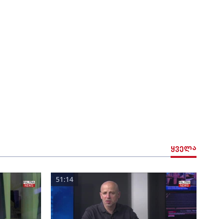
ყველა
51:14