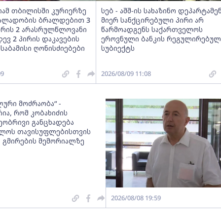
იამ თბილისში კურიერზე
სებ - აშშ-ის სახაზინო დეპარტამე
ალადობის ბრალდებით 3
მიერ სანქცირებული პირი არ
ორის 2 არასრულწლოვანი
წარმოადგენს საქართველოს
დევ 2 პირის დაკავების
ეროვნული ბანკის რეგულირებულ
ესაბამისი ღონისძიებები
სუბიექტს
09
2026/08/09 11:08
ლური მოძრაობა“ -
ია, რომ კობახიძის
ობრივი განცხადება
ელოს თავისუფლებისთვის
 გმირების მემორიალზე
2026/08/08 19:59