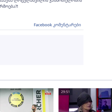
 პაპუნა ლოცულაშვილის ჯანმრთელობის
რმოება?!
Facebook კომენტარები
29:51