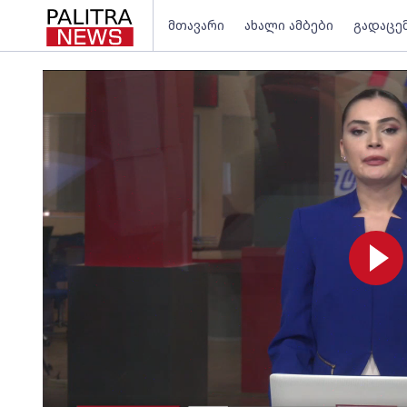
მთავარი
ახალი ამბები
გადაცე