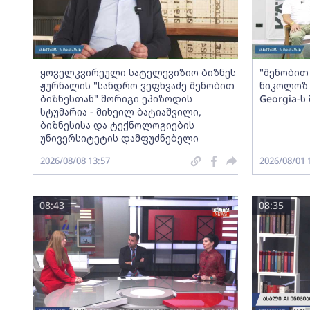
ყოველკვირეული სატელევიზიო ბიზნეს
"შენობით 
ჟურნალის "სანდრო ვეფხვაძე შენობით
ნიკოლოზ 
ბიზნესთან" მორიგი ეპიზოდის
Georgia-
სტუმარია - მიხეილ ბატიაშვილი,
ბიზნესისა და ტექნოლოგიების
უნივერსიტეტის დამფუძნებელი
2026/08/08 13:57
2026/08/01 
08:43
08:35