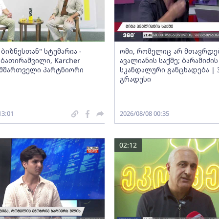
ბიზნესთან" სტუმარია -
ომი, რომელიც არ მთავრდებ
ბათირაშვილი, Karcher
ავალიანის საქმე; ბარამიძის
ს მმართველი პარტნიორი
სკანდალური განცხადება | 
გრადუსი
13:01
2026/08/08 00:35
02:12