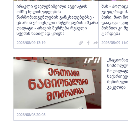
ირაკლი ფავლენიშვილი აგვისტოს
შსს - პოლიც
ომზე ხელისუფლების
ჯგუფურად ძ
წარმომადგენლების განცხადებებზე -
პირი, მათ შ
ეს არის ეროვნული ინტერესების აშკარა
დააკავა - კი
ღალატი - არავის შერჩება რუსული
მიზნით კი შ
სქემის ნაწილად ყოფნა
ტარდება
2026/08/09 13:19
2026/08/09 11:
„ნაციონა
სიმბოლურ
მოღალატე
საქართვ
შეწირული
გაკეთდა
2026/08/08 20:05