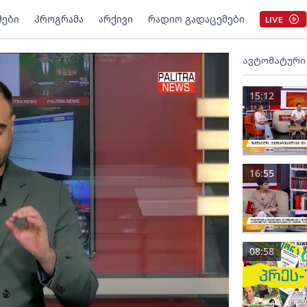
მები
პროგრამა
არქივი
რადიო გადაცემები
LIVE
ავტომატური
15:12
16:55
08:58