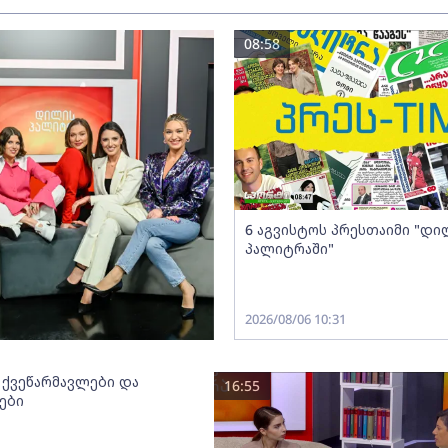
08:58
6 აგვისტოს პრესთაიმი "დი
პალიტრაში"
2026/08/06 10:31
 ქვეწარმავლები და
16:55
ები