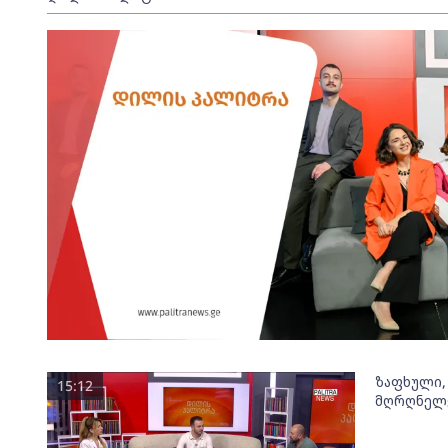
ზაფხული,
15:12
მღრღნელ