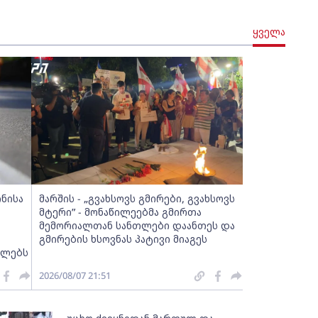
ყველა
ინისა
მარშის - „გვახსოვს გმირები, გვახსოვს
მტერი” - მონაწილეებმა გმირთა
მემორიალთან სანთლები დაანთეს და
გმირების ხსოვნას პატივი მიაგეს
ელებს
2026/08/07 21:51