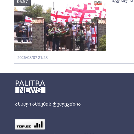
აგვისტოს
06:57
2026/08/07 21:28
ახალი ამბების ტელევიზია