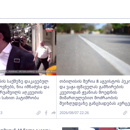
ნის საქმეზე დაკავებულ
თბილისის მერია 8 აგვისტოს პეკ
ნებს, ნია იმნაძესა და
და ვაჟა-ფშაველას გამზირების
ერუაშვილს აღკვეთის
კვეთიდან ჟვანიას მოედნის
 სახით პატიმრობა
მიმართულებით მოძრაობის
შეიზღუდვაზე განცხადებას ავრც
43
2026/08/07 22:26