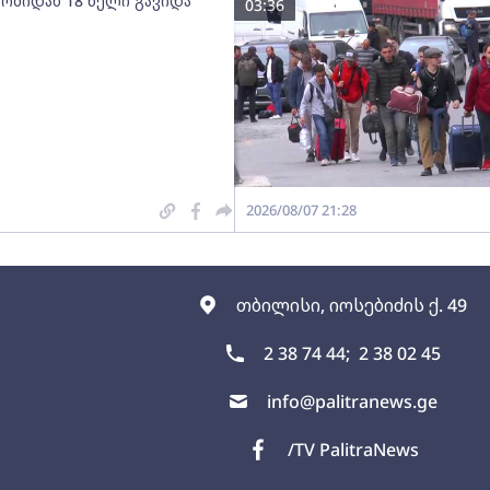
 ომიდან 18 წელი გავიდა
03:36
2026/08/07 21:28
თბილისი, იოსებიძის ქ. 49
2 38 74 44;
2 38 02 45
info@palitranews.ge
/TV PalitraNews