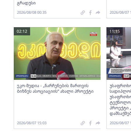
გრადუსი
2026/08/08 00:35
2026/08/07 
02:12
11:15
ეკო-მედია - „ნარჩენების მართვის
უსაფრთხო
ბიზნეს ასოციაციის” ახალი პროექტი
სადიპლომ
უსაფრთხო
ტექნოლოგ
პროექტი 
დამსაქმე
2026/08/07 15:03
2026/08/07 