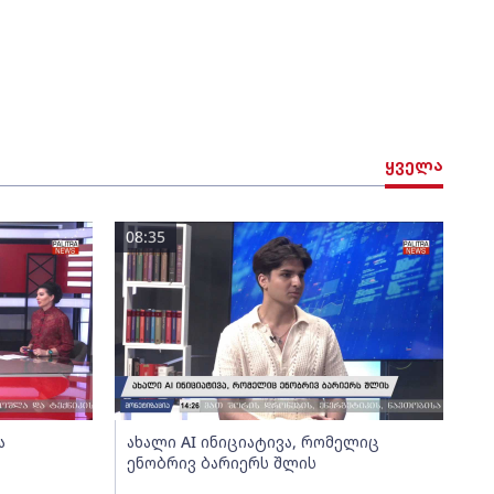
ყველა
08:35
ა
ახალი AI ინიციატივა, რომელიც
ენობრივ ბარიერს შლის