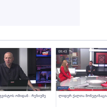
08:43
გვისტოს ომიდან - რეზიუმე
ლიდერ ქალთა მონეტიზაცი