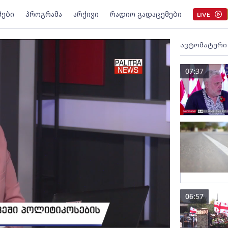
მები
პროგრამა
არქივი
რადიო გადაცემები
LIVE
ავტომატური
07:37
06:57