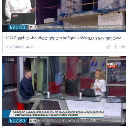
2027 წელს დასასრულებელი ბინების 68% უკვე გაყიდულია
2026/08/06 14:29
11:38