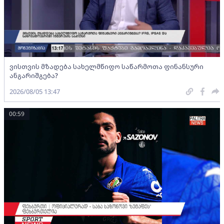
ვისთვის მზადება სახელმწიფო საწარმოთა ფინანსური
ანგარიშგება?
2026/08/05 13:47
00:59