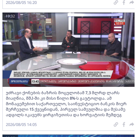
2026/08/05 16:20
19:32
უძრავი ქონების ბაზრის მოცულობამ 7,3 მლრდ ლარს
მიაღწია, მშპ-ში კი მისი წილი 8%-ს გაუტოლდა. ამ
მონაცემებით საქართველო, საინვესტიციო ბანკის მიერ
შერჩეული 15 ქვეყნიდან, პირველ სამეულშია და მესამე
ადგილს იკავებს ყირგიზეთისა და ხორვატიის შემდეგ
2026/08/05 14:05