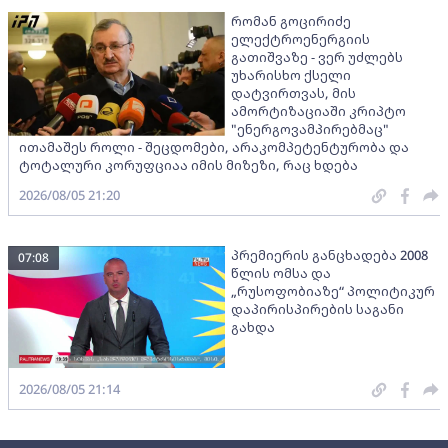
რომან გოცირიძე
ელექტროენერგიის
გათიშვაზე - ვერ უძლებს
უხარისხო ქსელი
დატვირთვას, მის
ამორტიზაციაში კრიპტო
"ენერგოვამპირებმაც"
ითამაშეს როლი - შეცდომები, არაკომპეტენტურობა და
ტოტალური კორუფციაა იმის მიზეზი, რაც ხდება
2026/08/05 21:20
პრემიერის განცხადება 2008
07:08
წლის ომსა და
„რუსოფობიაზე“ პოლიტიკურ
დაპირისპირების საგანი
გახდა
2026/08/05 21:14