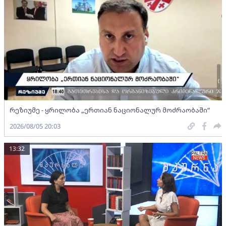
რეზიუმე - ყრილობა „ერთიან ნაციონალურ მოძრაობაში“
2026/08/05 20:03
13:32