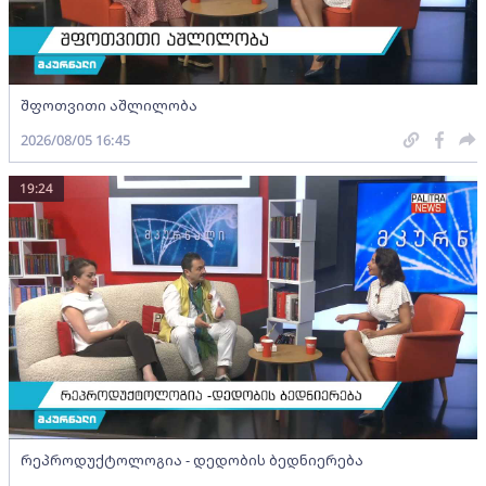
შფოთვითი აშლილობა
2026/08/05 16:45
19:24
რეპროდუქტოლოგია - დედობის ბედნიერება