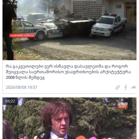
რა გაკვეთილები ვერ ისწავლა დასავლეთმა და როგორ
შეიცვალა საერთაშორისო უსაფრთხოების არქიტექტურა
2008 წლის შემდეგ
2026/08/08 19:57
06:22