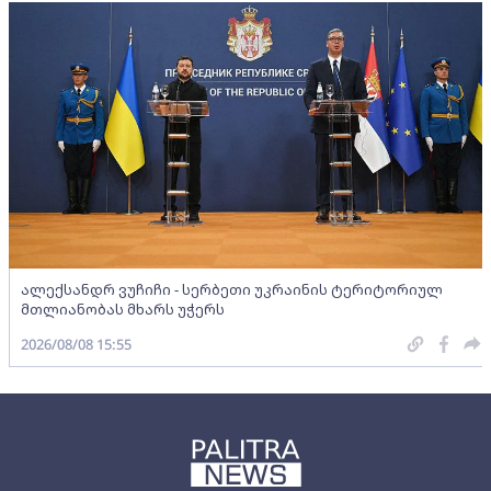
ალექსანდრ ვუჩიჩი - სერბეთი უკრაინის ტერიტორიულ
მთლიანობას მხარს უჭერს
2026/08/08 15:55