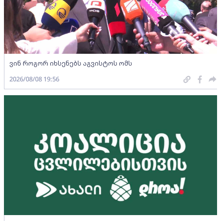
ვინ როგორ იხსენებს აგვისტოს ომს
2026/08/08 19:56