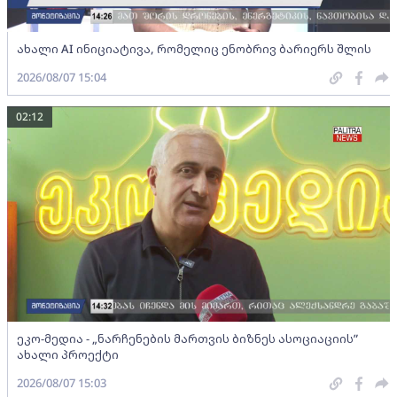
ახალი AI ინიციატივა, რომელიც ენობრივ ბარიერს შლის
2026/08/07 15:04
02:12
ეკო-მედია - „ნარჩენების მართვის ბიზნეს ასოციაციის”
ახალი პროექტი
2026/08/07 15:03