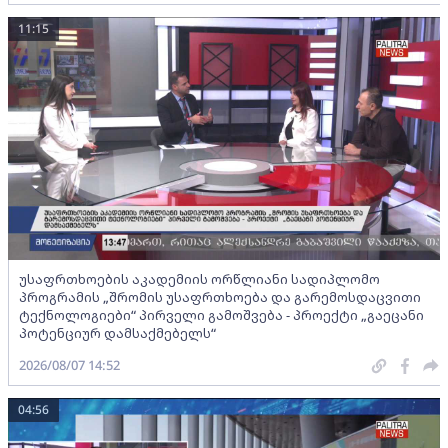
11:15
უსაფრთხოების აკადემიის ორწლიანი სადიპლომო
პროგრამის „შრომის უსაფრთხოება და გარემოსდაცვითი
ტექნოლოგიები“ პირველი გამოშვება - პროექტი „გაეცანი
პოტენციურ დამსაქმებელს“
2026/08/07 14:52
04:56