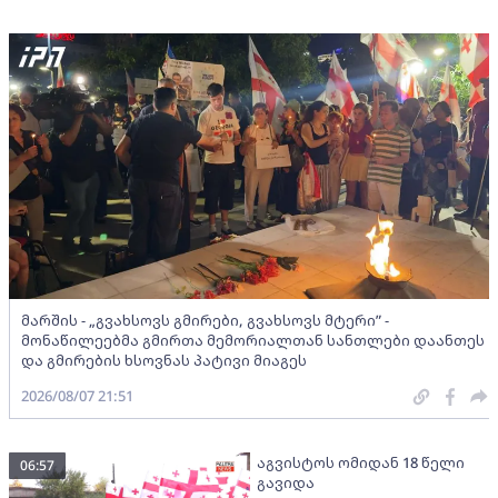
მარშის - „გვახსოვს გმირები, გვახსოვს მტერი” -
მონაწილეებმა გმირთა მემორიალთან სანთლები დაანთეს
და გმირების ხსოვნას პატივი მიაგეს
2026/08/07 21:51
აგვისტოს ომიდან 18 წელი
06:57
გავიდა