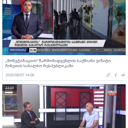
„მონეტიზაციის“ წარმომადგენლის საქმიანი ვიზიტი
ჩინეთის სახალხო რესპუბლიკაში
2026/08/07 14:00
23:00