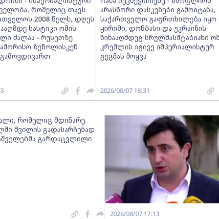
უდრისი - იმპერიალისტური
რასა იუკნევიჩიენე - მსოფლიომ
ელობა, რომელიც თავს
არასწორი დასკვნები გამოიტანა,
რთველოს 2008 წელს, დღეს
საქართველო გაფრთხილება იყო 
ნააღმდე სასტიკი ომის
ყირიმი, დონბასი და უკრაინის
ლი ძალაა - რუსეთზე
წინააღმდეგ სრულმასშტაბიანი ო
თაშორისო ზეწოლისკენ
კრემლის იგივე იმპერიალისტურ
 გამოვდივართ
გეგმას მოყვა
33
2026/08/07 18:31
ქალი, რომელიც მდინარე
ლში შვილის გადასარჩენად
მაშველებმა გარდაცვლილი
2026/08/07 17:13