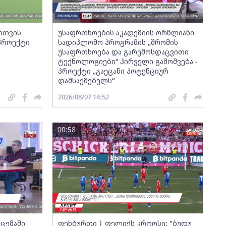
ართვის
უსაფრთხოების აკადემიის ორწლიანი
 პროექტი
სადიპლომო პროგრამის „შრომის
უსაფრთხოება და გარემოსდაცვითი
ტექნოლოგიები“ პირველი გამოშვება -
პროექტი „გაეცანი პოტენციურ
დამსაქმებელს“
2026/08/07 14:52
00:58
ცემაში
ფეხბურთი | ფელიქს კროოსი: "ბუდუ