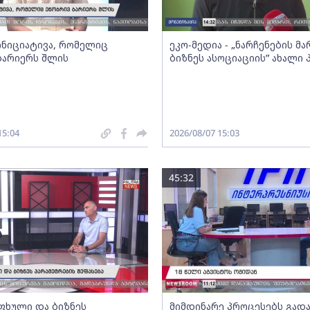
 ინიციატივა, რომელიც
ეკო-მედია - „ნარჩენების მ
ბარიერს შლის
ბიზნეს ასოციაციის” ახალი
15:04
2026/08/07 15:03
45:32
ფხული და ბიზნეს
მიმდინარე პროცესებს გადა