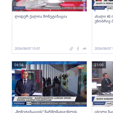
ლიდერ ქალთა მონეტიზაცია
ახალი AI
ენობრივ 
2026/08/07 15:07
2026/08/07 
04:56
23:00
„მონეტიზაციის“ წარმომადგენლის
ცხელი ზა