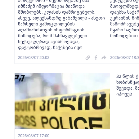
პროკურორი - შევიწროებაზე ნია
კესტუტის ბ
იმნაძემ ინფორმაცია მიაწოდა
მსოფლმხედვ
მშობლებს, კლასის დამრიგებელს,
დაესხა საქა
ასევე, ალექსანდრე გაბაშვილს - ასეთი
უკრაინის წი
წარსული გამოცდილების
მამოძრავებე
ადამიანისთვის ინფორმაციის
მყარი საერ
მიწოდება, რომ მასწავლებელი
მოწოდებით
სექსუალურად ავიწროებდა,
ფაქტობრივად, წაქეზება იყო
2026/08/07 20:02
2026/08/07 18:
32 წლის 
ხობისწყა
შევიდა, 
იპოვეს
2026/08/07 17:00