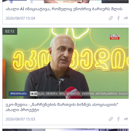
ახალი AI ინიციატივა, რომელიც ენობრივ ბარიერს შლის
2026/08/07 15:04
02:12
ეკო-მედია - „ნარჩენების მართვის ბიზნეს ასოციაციის”
ახალი პროექტი
2026/08/07 15:03