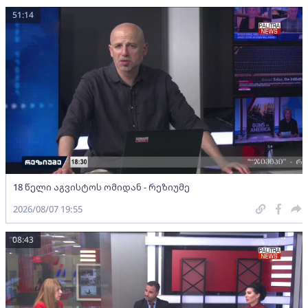
51:14
18 წელი აგვისტოს ომიდან - რეზიუმე
2026/08/07 19:55
08:43