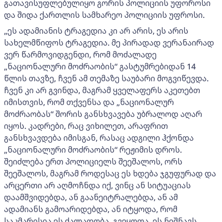
გათავისუფლებულიყო გორის პოლიციის უფოროსი
და შიდა ქართლის სამხარეო პოლიციის უფროსი.
„ეს ადამიანის ტრაგედია კი არ არის, ეს არის
სახელმწიფოს ტრაგედია. მე პირადად ვერანაირად
ვერ წარმოვიდგენდი, რომ მოძალადე
„ნაციონალური მოძრაობის“ გასტუმრებიდან 14
წლის თავზე, ჩვენ ამ თემაზე საუბარი მოგვიწევდა.
ჩვენ კი არ გვინდა, მაგრამ ყველაფერს აკეთებთ
იმისთვის, რომ თქვენსა და „ნაციონალურ
მოძრაობას“ შორის განსხვავება უბრალოდ აღარ
იყოს. კადრები, რაც ვიხილეთ, არაფრით
განსხვავდება იმისგან, რასაც ადგილი ჰქონდა
„ნაციონალური მოძრაობის“ რეჟიმის დროს.
შეიძლება ერთ პოლიციელს შეეშალოს, ორს
შეეშალოს, მაგრამ როდესაც ეს ხდება ჯგუფურად და
არცერთი არ აღმოჩნდა იქ, ვინც ან სიტუაციას
დაამშვიდებდა, ან გაანეიტრალებდა, ან ამ
ადამიანს გამოარიდებდა, ან იტყოდა, რომ
საკმარისია ეს ძალადობა, გვეყოფა. ეს ნიშნავს