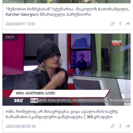
"შენობით ბიზნესთან" სტუმარია - ნიკოლოზ ბათირაშვილი,
Karcher Georgia-ს მმართველი პარტნიორი
2026/08/01 13:01
29:51
ომი, რომელიც არ მთავრდება; გიგა ავალიანის საქმე;
ბარამიძის სკანდალური განცხადება | 360 გრადუსი
2026/08/08 00:35