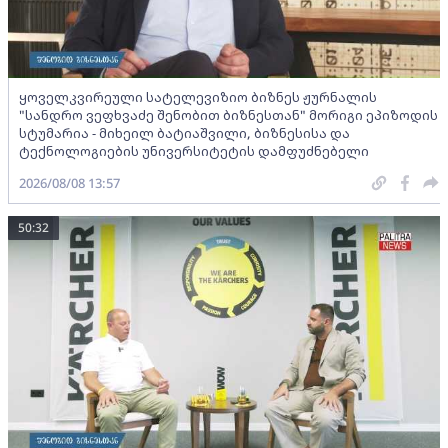
ყოველკვირეული სატელევიზიო ბიზნეს ჟურნალის
"სანდრო ვეფხვაძე შენობით ბიზნესთან" მორიგი ეპიზოდის
სტუმარია - მიხეილ ბატიაშვილი, ბიზნესისა და
ტექნოლოგიების უნივერსიტეტის დამფუძნებელი
2026/08/08 13:57
50:32