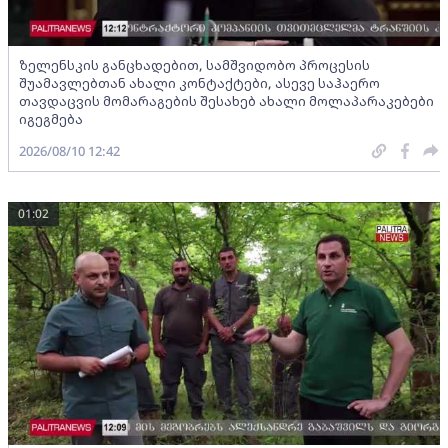
ზელენსკის განცხადებით, სამშვიდობო პროცესის
შუამავლებთან ახალი კონტაქტები, ასევე საჰაერო
თავდაცვის მომარაგების შესახებ ახალი მოლაპარაკებები
იგეგმება
2026/08/10 12:42
01:02