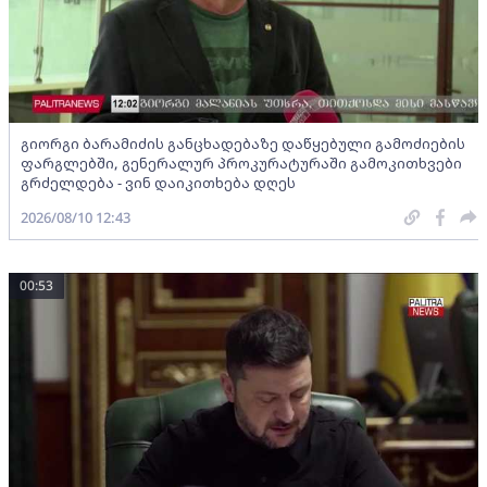
გიორგი ბარამიძის განცხადებაზე დაწყებული გამოძიების
ფარგლებში, გენერალურ პროკურატურაში გამოკითხვები
გრძელდება - ვინ დაიკითხება დღეს
2026/08/10 12:43
00:53