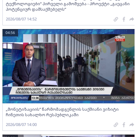
ტექნოლოგიები“ პირველი გამოშვება - პროექტი „გაეცანი
პოტენციურ დამსაქმებელს“
2026/08/07 14:52
04:56
„მონეტიზაციის“ წარმომადგენლის საქმიანი ვიზიტი
ჩინეთის სახალხო რესპუბლიკაში
2026/08/07 14:00