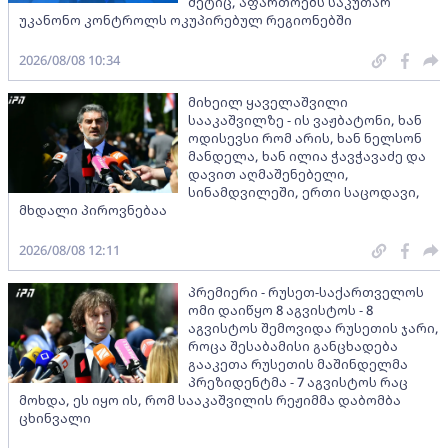
მეტიც, აფართოებს საკუთარ
უკანონო კონტროლს ოკუპირებულ რეგიონებში
2026/08/08 10:34
მიხეილ ყაველაშვილი
სააკაშვილზე - ის ვაჟბატონი, ხან
ოდისევსი რომ არის, ხან ნელსონ
მანდელა, ხან ილია ჭავჭავაძე და
დავით აღმაშენებელი,
სინამდვილეში, ერთი საცოდავი,
მხდალი პიროვნებაა
2026/08/08 12:11
პრემიერი - რუსეთ-საქართველოს
ომი დაიწყო 8 აგვისტოს - 8
აგვისტოს შემოვიდა რუსეთის ჯარი,
როცა შესაბამისი განცხადება
გააკეთა რუსეთის მაშინდელმა
პრეზიდენტმა - 7 აგვისტოს რაც
მოხდა, ეს იყო ის, რომ სააკაშვილის რეჟიმმა დაბომბა
ცხინვალი