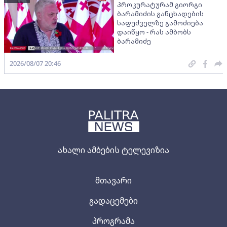
პროკურატურამ გიორგი
ბარამიძის განცხადების
საფუძველზე გამოძიება
დაიწყო - რას ამბობს
ბარამიძე
2026/08/07 20:46
ახალი ამბების ტელევიზია
მთავარი
გადაცემები
პროგრამა