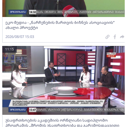
ეკო-მედია - „ნარჩენების მართვის ბიზნეს ასოციაციის”
ახალი პროექტი
2026/08/07 15:03
11:15
უსაფრთხოების აკადემიის ორწლიანი სადიპლომო
პროგრამის „შრომის უსაფრთხოება და გარემოსდაცვითი