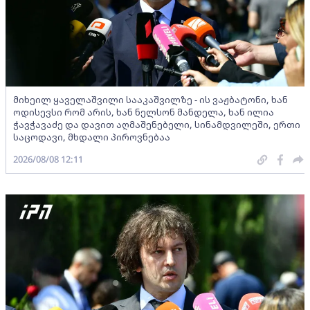
მიხეილ ყაველაშვილი სააკაშვილზე - ის ვაჟბატონი, ხან
ოდისევსი რომ არის, ხან ნელსონ მანდელა, ხან ილია
ჭავჭავაძე და დავით აღმაშენებელი, სინამდვილეში, ერთი
საცოდავი, მხდალი პიროვნებაა
2026/08/08 12:11