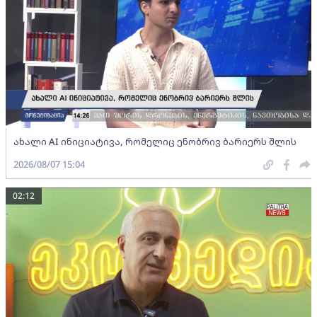
ახალი AI ინიციატივა, რომელიც ენობრივ ბარიერს შლის
2026/08/07 15:04
02:12