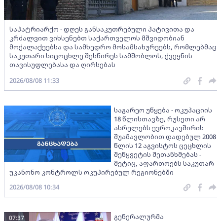
საპატრიარქო - დღეს განსაკუთრებული პატივითა და
კრძალვით ვიხსენებთ საქართველოს მშვიდობიან
მოქალაქეებსა და სამხედრო მოსამსახურეებს, რომლებმაც
საკუთარი სიცოცხლე შესწირეს სამშობლოს, ქვეყნის
თავისუფლებასა და ღირსებას
2026/08/08 11:33
საგარეო უწყება - ოკუპაციის
18 წლისთავზე, რუსეთი არ
ასრულებს ევროკავშირის
შუამავლობით დადებულ 2008
წლის 12 აგვისტოს ცეცხლის
შეწყვეტის შეთანხმებას -
მეტიც, აფართოებს საკუთარ
უკანონო კონტროლს ოკუპირებულ რეგიონებში
2026/08/08 10:34
გენერალურმა
07:37