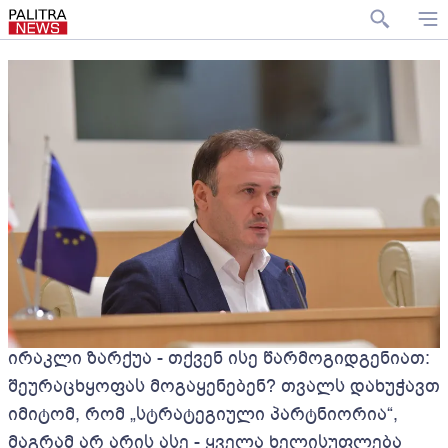
ირაკლი ზარქუა - თქვენ ისე წარმოგიდგენიათ:
შეურაცხყოფას მოგაყენებენ? თვალს დახუჭავთ
იმიტომ, რომ „სტრატეგიული პარტნიორია“,
მაგრამ არ არის ასე - ყველა ხელისუფლება