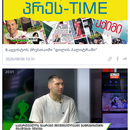
6 აგვისტოს პრესთაიმი "დილის პალიტრაში"
2026/08/06 10:31
20:01