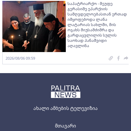
საპატრიარქო - მეუფე
გერასიმე ეპარქიის
სამღვდელოებასთან ერთად
იმყოფებოდა ლანა
ლატარიას სახლში, მის
ოჯახს მიუსამძიმრა და
გარდაცვლილის სულის
საოხად პანაშვიდი
აღავლინა
2026/08/06 09:59
ახალი ამბების ტელევიზია
მთავარი