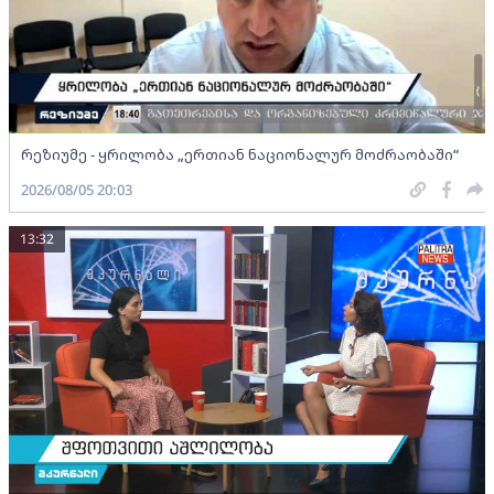
რეზიუმე - ყრილობა „ერთიან ნაციონალურ მოძრაობაში“
2026/08/05 20:03
13:32