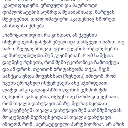
კვალიფიციური, ერთგული და პატრიოტი
დიპლომატების აღზრდა, შესაბამისად, ზარქუას
მტკიცებით, დიპლომატიური აკადემიაც სწორედ
ამისთვის იქმნება.
„ჩამოყალიბდით, რა გინდათ, ამ ქვეყნის
ინტერესების გამტარებელი და დამცველი ხართ, თუ
ხართ ჩვეულებრივად უცხო ქვეყნის ინტერესების
აღმსრულებლები. შენ გეუბნებიან, რომ სანქცია
დაუწესე რუსეთს, რომ შენი ეკონომიკა ჩამოიქცეს
და ამ დროს, თვითონ ბრიტანეთმა თქვა, ჩვენ
სანქცია უნდა მოვუხსნათ [რუსეთს] იმიტომ, რომ
ჩვენს ეროვნულ ინტერესებს ასე სჭირდებაო.
ლატვიამ კი გადაგასწრო ღვინის ექსპორტში
რუსეთში. გასაგებია, თქვენ ისე წარმოგიდგენიათ,
რომ თვალს დახუჭავთ ამაზე, შეურაცხყოფას
მოგაყენებენ? თვალს დახუჭავთ შენ სარწმუნოებას
მოაყენებენ შეურაცხყოფას? თვალს დახუჭავთ
იმიტომ, რომ „სტრატეგიული პარტნიორია“. არ არის