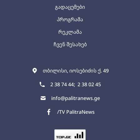
გადაცემები
პროგრამა
რეკლამა
ჩვენ შესახებ
თბილისი, იოსებიძის ქ. 49
2 38 74 44;
2 38 02 45
info@palitranews.ge
/TV PalitraNews