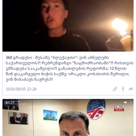
360 გრადუსი - მესამე "ბლექაუთი": ვინ აბნელებს
საქართველოს?! რებრენდინგი "ნაცმოძრაობაში"?! რისთვის
ემზადება სააკაშვილი?! განათლების რეფორმა; 12 წლის
წინ დაკარგული ბიჭის საქმე; ირაკლი კობახიძის წერილი;
ვინ მიბაძავს ნაურუს?!
2026/08/05 22:28
44:27