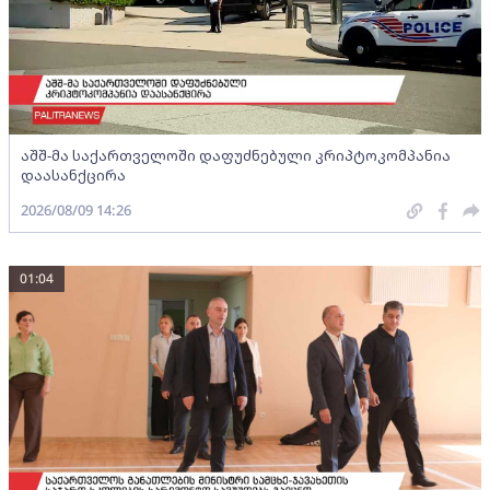
აშშ-მა საქართველოში დაფუძნებული კრიპტოკომპანია
დაასანქცირა
2026/08/09 14:26
01:04