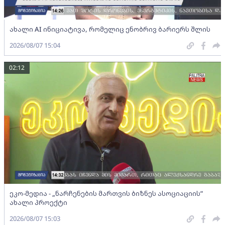
ახალი AI ინიციატივა, რომელიც ენობრივ ბარიერს შლის
2026/08/07 15:04
02:12
ეკო-მედია - „ნარჩენების მართვის ბიზნეს ასოციაციის”
ახალი პროექტი
2026/08/07 15:03