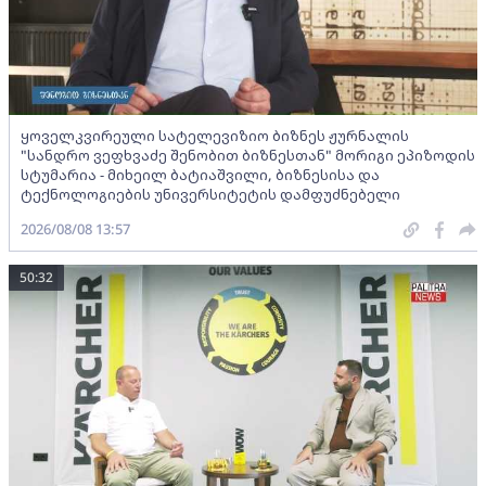
ყოველკვირეული სატელევიზიო ბიზნეს ჟურნალის
"სანდრო ვეფხვაძე შენობით ბიზნესთან" მორიგი ეპიზოდის
სტუმარია - მიხეილ ბატიაშვილი, ბიზნესისა და
ტექნოლოგიების უნივერსიტეტის დამფუძნებელი
2026/08/08 13:57
50:32