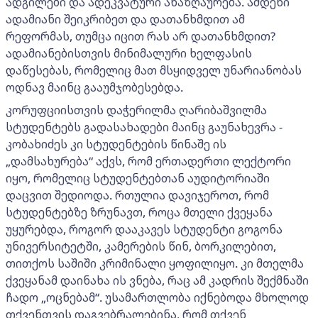
ადგილები და ადეკვატური ანაზღაურება. ამდენი
ადამიანი შეიკრიბეთ და დათანხმდით ამ
რეფორმას, თუმცა იცით რას არ დათანხმდით?
ადამიანებისთვის მინიმალური ხელფასის
დაწესებას, რომელიც მათ მსყიდველ უნარიანობას
ოდნავ მაინც გააუმჯობესებდა.
კორუფციისთვის დაჭერილმა ღარიბაშვილმა
სტუდენტებს გადასახადები მაინც გაუნახევრა -
კობახიძეს კი სტუდენტების წინაშე ის
„დამსახურება“ აქვს, რომ ერთადერთი ლექტორი
იყო, რომელიც სტუდენტებთან აუდიტორიაში
დაცვით შედიოდა. რთულია დავიჯეროთ, რომ
სტუდენტებზე ზრუნავთ, როცა მთელი ქვეყანა
უყურებდა, როგორ დააკავეს სტუდენტი გოგონა
უნივერსიტეტში, კამერების წინ, ბორკილებით,
თითქოს საშიში კრიმინალი ყოფილიყო. კი მთელმა
ქვეყანამ დაინახა ის ვნება, რაც ამ კადრის შექმნაში
ჩადო „ოცნებამ“. უსამართლობა იქნებოდა მხოლოდ
თქვენთვის დაგვებრალებინა, რომ თქვენ