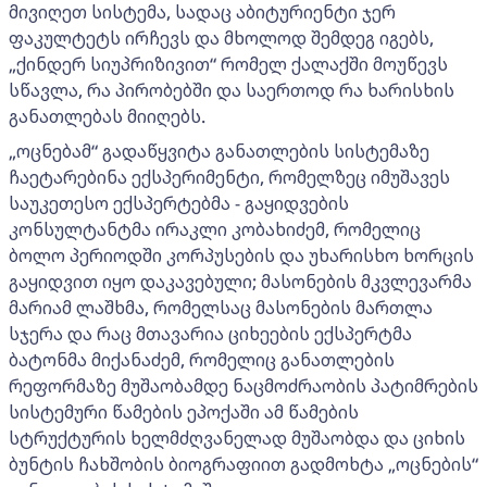
მივიღეთ სისტემა, სადაც აბიტურიენტი ჯერ
ფაკულტეტს ირჩევს და მხოლოდ შემდეგ იგებს,
„ქინდერ სიუპრიზივით“ რომელ ქალაქში მოუწევს
სწავლა, რა პირობებში და საერთოდ რა ხარისხის
განათლებას მიიღებს.
„ოცნებამ“ გადაწყვიტა განათლების სისტემაზე
ჩაეტარებინა ექსპერიმენტი, რომელზეც იმუშავეს
საუკეთესო ექსპერტებმა - გაყიდვების
კონსულტანტმა ირაკლი კობახიძემ, რომელიც
ბოლო პერიოდში კორპუსების და უხარისხო ხორცის
გაყიდვით იყო დაკავებული; მასონების მკვლევარმა
მარიამ ლაშხმა, რომელსაც მასონების მართლა
სჯერა და რაც მთავარია ციხეების ექსპერტმა
ბატონმა მიქანაძემ, რომელიც განათლების
რეფორმაზე მუშაობამდე ნაცმოძრაობის პატიმრების
სისტემური წამების ეპოქაში ამ წამების
სტრუქტურის ხელმძღვანელად მუშაობდა და ციხის
ბუნტის ჩახშობის ბიოგრაფიით გადმოხტა „ოცნების“