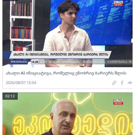
ახალი AI ინიციატივა, რომელიც ენობრივ ბარიერს შლის
2026/08/07 15:04
02:12