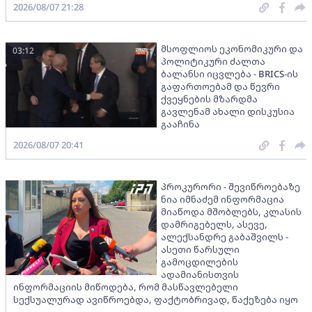
2026/08/07 21:28
მსოფლიოს ეკონომიკური და
03:12
პოლიტიკური ძალთა
ბალანსი იცვლება - BRICS-ის
გაფართოებამ და წევრი
ქვეყნების მზარდმა
გავლენამ ახალი დისკუსია
გააჩინა
2026/08/07 20:41
პროკურორი - შევიწროებაზე
ნია იმნაძემ ინფორმაცია
მიაწოდა მშობლებს, კლასის
დამრიგებელს, ასევე,
ალექსანდრე გაბაშვილს -
ასეთი წარსული
გამოცდილების
ადამიანისთვის
ინფორმაციის მიწოდება, რომ მასწავლებელი
სექსუალურად ავიწროებდა, ფაქტობრივად, წაქეზება იყო