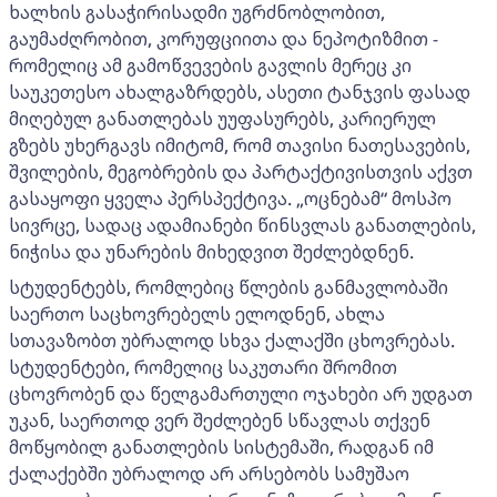
ხალხის გასაჭირისადმი უგრძნობლობით,
გაუმაძღრობით, კორუფციითა და ნეპოტიზმით -
რომელიც ამ გამოწვევების გავლის მერეც კი
საუკეთესო ახალგაზრდებს, ასეთი ტანჯვის ფასად
მიღებულ განათლებას უუფასურებს, კარიერულ
გზებს უხერგავს იმიტომ, რომ თავისი ნათესავების,
შვილების, მეგობრების და პარტაქტივისთვის აქვთ
გასაყოფი ყველა პერსპექტივა. „ოცნებამ“ მოსპო
სივრცე, სადაც ადამიანები წინსვლას განათლების,
ნიჭისა და უნარების მიხედვით შეძლებდნენ.
სტუდენტებს, რომლებიც წლების განმავლობაში
საერთო საცხოვრებელს ელოდნენ, ახლა
სთავაზობთ უბრალოდ სხვა ქალაქში ცხოვრებას.
სტუდენტები, რომელიც საკუთარი შრომით
ცხოვრობენ და წელგამართული ოჯახები არ უდგათ
უკან, საერთოდ ვერ შეძლებენ სწავლას თქვენ
მოწყობილ განათლების სისტემაში, რადგან იმ
ქალაქებში უბრალოდ არ არსებობს სამუშაო