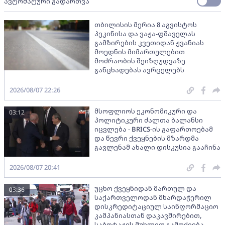
ავტომატური გადართვა
თბილისის მერია 8 აგვისტოს
პეკინისა და ვაჟა-ფშაველას
გამზირების კვეთიდან ჟვანიას
მოედნის მიმართულებით
მოძრაობის შეიზღუდვაზე
განცხადებას ავრცელებს
2026/08/07 22:26
მსოფლიოს ეკონომიკური და
03:12
პოლიტიკური ძალთა ბალანსი
იცვლება - BRICS-ის გაფართოებამ
და წევრი ქვეყნების მზარდმა
გავლენამ ახალი დისკუსია გააჩინა
2026/08/07 20:41
უცხო ქვეყნიდან მართულ და
03:36
საქართველოდან მხარდაჭერილ
დისკრედიტაციულ საინფორმაციო
კამპანიასთან დაკავშირებით,
საბოტაჟის მუხლით გამოძიება