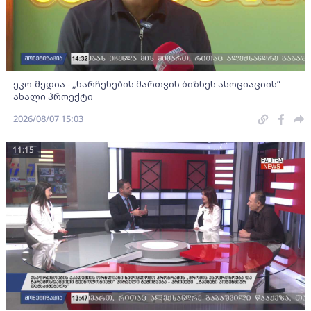
ეკო-მედია - „ნარჩენების მართვის ბიზნეს ასოციაციის”
ახალი პროექტი
2026/08/07 15:03
11:15