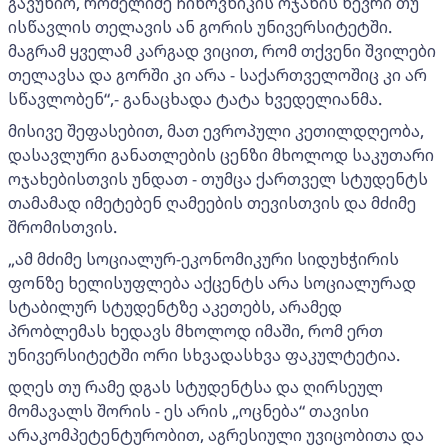
გავუწიო, რომელიმე ჩინოვნიკის ოჯახის წევრი თუ
ისწავლის თელავის ან გორის უნივერსიტეტში.
მაგრამ ყველამ კარგად ვიცით, რომ თქვენი შვილები
თელავსა და გორში კი არა - საქართველოშიც კი არ
სწავლობენ“,- განაცხადა ტატა ხვედელიანმა.
მისივე შეფასებით, მათ ევროპული კეთილდღეობა,
დასავლური განათლების ცენზი მხოლოდ საკუთარი
ოჯახებისთვის უნდათ - თუმცა ქართველ სტუდენტს
თამამად იმეტებენ ღამეების თევისთვის და მძიმე
შრომისთვის.
„ამ მძიმე სოციალურ-ეკონომიკური სიდუხჭირის
ფონზე ხელისუფლება აქცენტს არა სოციალურად
სტაბილურ სტუდენტზე აკეთებს, არამედ
პრობლემას ხედავს მხოლოდ იმაში, რომ ერთ
უნივერსიტეტში ორი სხვადასხვა ფაკულტეტია.
დღეს თუ რამე დგას სტუდენტსა და ღირსეულ
მომავალს შორის - ეს არის „ოცნება“ თავისი
არაკომპეტენტურობით, აგრესიული უვიცობითა და