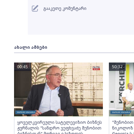
გააკეთე კომენტარი
ახალი ამბები
00:45
50:32
ყოველკვირეული სატელევიზიო ბიზნეს
"შენობით 
ჟურნალის "სანდრო ვეფხვაძე შენობით
ნიკოლოზ 
ბიზნესთან" მორიგი ეპიზოდის
Georgia-