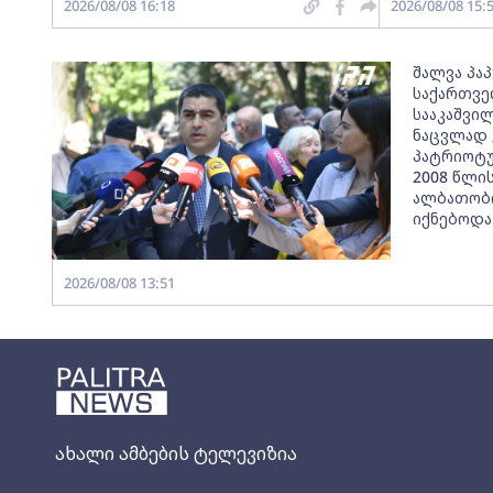
2026/08/08 16:18
2026/08/08 15:
შალვა პაპ
საქართვ
სააკაშვი
ნაცვლად 
პატრიოტუ
2008 წლი
ალბათობი
იქნებოდა
2026/08/08 13:51
ახალი ამბების ტელევიზია