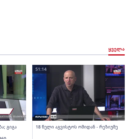
ყველა
51:14
ა; გიგა
18 წელი აგვისტოს ომიდან - რეზიუმე
360