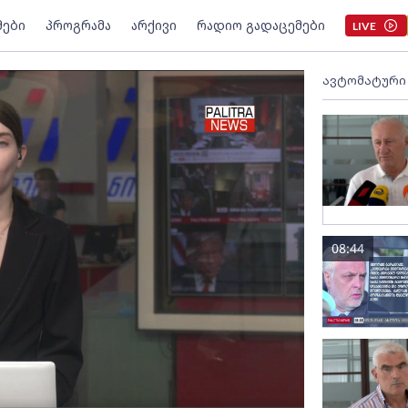
მები
პროგრამა
არქივი
რადიო გადაცემები
LIVE
ავტომატური
08:44