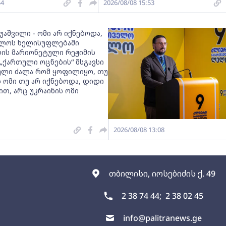
54
2026/08/08 15:53
უაშვილი - ომი არ იქნებოდა,
ელოს ხელისუფლებაში
ლის მარიონეტული რეჟიმის
„ქართული ოცნების“ მსგავსი
ლი ძალა რომ ყოფილიყო, თუ
ს ომი თუ არ იქნებოდა, დიდი
თ, არც უკრაინის ომი
2026/08/08 13:08
თბილისი, იოსებიძის ქ. 49
2 38 74 44;
2 38 02 45
info@palitranews.ge