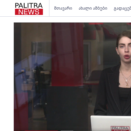
მთავარი
ახალი ამბები
გადაცე