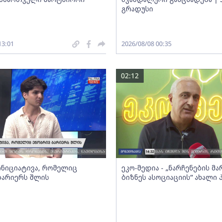
გრადუსი
13:01
2026/08/08 00:35
02:12
 ინიციატივა, რომელიც
ეკო-მედია - „ნარჩენების მ
ბარიერს შლის
ბიზნეს ასოციაციის” ახალი