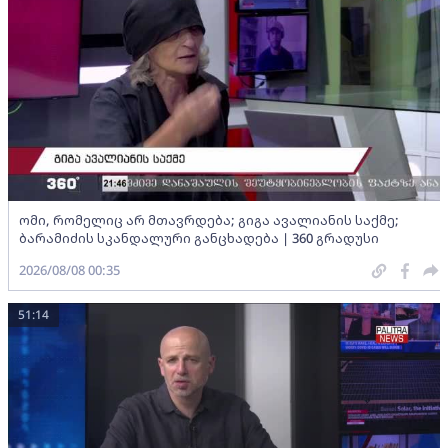
ომი, რომელიც არ მთავრდება; გიგა ავალიანის საქმე;
ბარამიძის სკანდალური განცხადება | 360 გრადუსი
2026/08/08 00:35
51:14