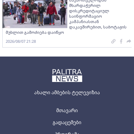
მხარდაჭერილ
დისკრედიტაციულ
საინფორმაციო
კამპანიასთან
დაკავშირებით, საბოტაჟის
მუხლით გამოძიება დაიწყო
2026/08/07 21:28
ახალი ამბების ტელევიზია
მთავარი
გადაცემები