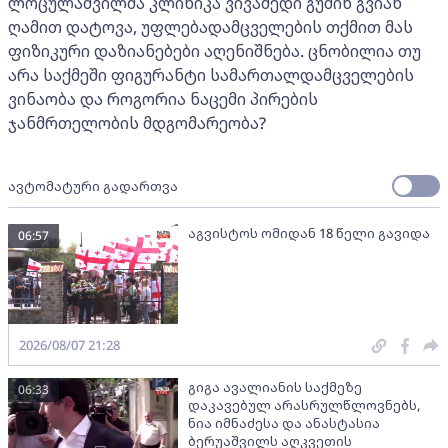
ლოცულაშვილმა კლინიკა ვივამედი გუშინ გვიან
ღამით დატოვა, უფლებადამცველების თქმით მას
ფიზიკური დაზიანებები აღენიშნება. ცნობილია თუ
არა საქმეში ფიგურანტი სამართალდამცველების
ვინაობა და როგორია ნაცემი პირების
ჯანმრთელობის მდგომარეობა?
ავტომატური გადართვა
აგვისტოს ომიდან 18 წელი გავიდა
06:57
2026/08/07 21:28
გიგა ავალიანის საქმეზე
06:33
დაკავებულ არასრულწლოვნებს,
ნია იმნაძესა და ანასტასია
ბერუაშვილს აღკვეთის