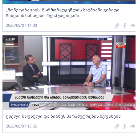
„მონეტიზაციის“ წარმომადგენლის საქმიანი ვიზიტი
ჩინეთის სახალხო რესპუბლიკაში
2026/08/07 14:00
23:00
ცხელი ზაფხული და ბიზნეს პარამეტრების შეფასება
2026/08/07 13:56