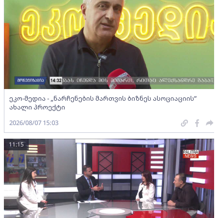
ეკო-მედია - „ნარჩენების მართვის ბიზნეს ასოციაციის”
ახალი პროექტი
2026/08/07 15:03
11:15