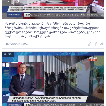
უსაფრთხოების აკადემიის ორწლიანი სადიპლომო
პროგრამის „შრომის უსაფრთხოება და გარემოსდაცვითი
ტექნოლოგიები“ პირველი გამოშვება - პროექტი „გაეცანი
პოტენციურ დამსაქმებელს“
2026/08/07 14:52
04:56