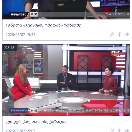
18 წელი აგვისტოს ომიდან - რეზიუმე
2026/08/07 19:55
08:43
ლიდერ ქალთა მონეტიზაცია
2026/08/07 15:07