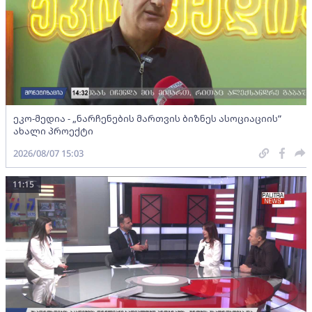
ეკო-მედია - „ნარჩენების მართვის ბიზნეს ასოციაციის”
ახალი პროექტი
2026/08/07 15:03
11:15