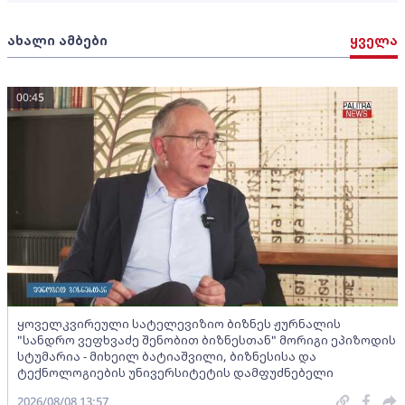
ახალი ამბები
ყველა
00:45
ყოველკვირეული სატელევიზიო ბიზნეს ჟურნალის
"სანდრო ვეფხვაძე შენობით ბიზნესთან" მორიგი ეპიზოდის
სტუმარია - მიხეილ ბატიაშვილი, ბიზნესისა და
ტექნოლოგიების უნივერსიტეტის დამფუძნებელი
2026/08/08 13:57