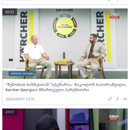
50:32
"შენობით ბიზნესთან" სტუმარია - ნიკოლოზ ბათირაშვილი,
Karcher Georgia-ს მმართველი პარტნიორი
2026/08/01 13:01
29:51