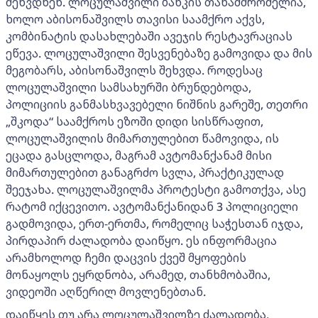
შეხვდნენ. ლოცულაშვილი ბანკის თანამშრომელია,
ხოლო აბისონაშვილს თავისი საამქრო აქვს,
კომბინატის დასახლებაში ავეჯის რესტავრაციას
ეწევა. ლოცულაშვილი შესვენებაზე გამოვიდა და მის
მეგობარს, აბისონაშვილს შეხვდა. როდესაც
ლოცულაშვილი სამსახურში ბრუნდებოდა,
პოლიციის განმასხვავებელი ნიშნის გარეშე, თეთრი
„შკოდა“ საამქროს ეზოში დიდი სისწრაფით,
ლოცულაშვილის მიმართულებით წამოვიდა, ის
ეცადა გასცლოდა, მაგრამ ავტომანქანამ მისი
მიმართულებით განაგრძო სვლა, პრაქტიკულად
შეეჯახა. ლოცულაშვილმა პროტესტი გამოთქვა, ასე
რატომ იქცევითო. ავტომანქანიდან 3 პოლიციელი
გადმოვიდა, ერთ-ერთმა, რომელიც საჭესთან იჯდა,
პირდაპირ ძალადობა დაიწყო. ეს ინფორმაცია
არამხოლოდ ჩემი დაცვის ქვეშ მყოფების
მონაყოლს ეყრდნობა, არამედ, თანხმობაშია,
ვიდეოში აღწერილ მოვლენებთან.
დაიწყეს თუ არა ლოცულაშვილზე ძალადობა,