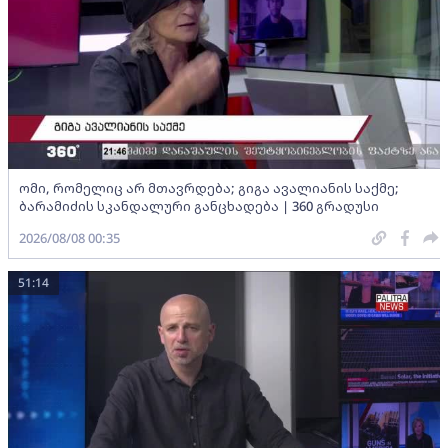
ომი, რომელიც არ მთავრდება; გიგა ავალიანის საქმე;
ბარამიძის სკანდალური განცხადება | 360 გრადუსი
2026/08/08 00:35
51:14