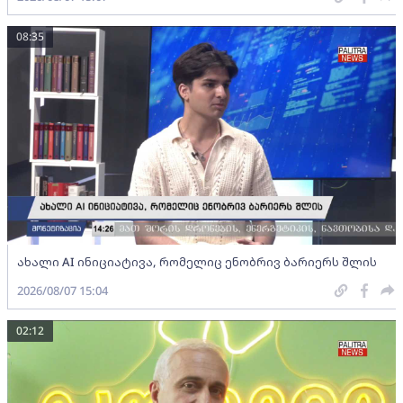
08:35
ახალი AI ინიციატივა, რომელიც ენობრივ ბარიერს შლის
2026/08/07 15:04
02:12