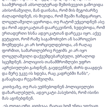
საამქროდან აბსოლუტურად შემთხვევით გამოვიდა
აბისონაშვილი, მან დაინახა, რომ მის მეგობარზე
ძალადობდნენ, ის მივიდა, რომ შუაში ჩამდგარიყო,
ლოცულაშვილი ყვიროდა, თუ რატომ ექცეოდნენ ასე
და რომ ადვოკატთან დაარეკვინონ, ხვდებოდა, რომ
ერთადერთი ხსნა ადვოკატთან დარეკვა იყო. აქვე
გეტყვით, რომ რამე საგამოძიებო ან საპროცესო
მოქმედება კი არ ხორციელდებოდა, ან რაღაც
ფორმით, სამართლებრივ რეჟიმს კი არ იყო
ლოცულაშვილი დაქვემდებარებული, უბრალოდ
სცემდნენ. პოლიციის თანამშრომლები უფრო
აგრესიულები გახდნენ, გაედევნნენ, ძირს დააგდეს
და მერე უკვე ის ხდება, რაც კადრებში ჩანს",-
განაცხადა რევაზიშვილმა.
კითხვაზე, თუ რას ეუბნებოდნენ პოლიციელები
დაზარალებულს, ადვოკატი პასუხობს, რომ ისინი
მას აგინებდნენ.
„ეს ლოგიკური კითხვაა, რაღაც ხომ უნდა ეთქვათ