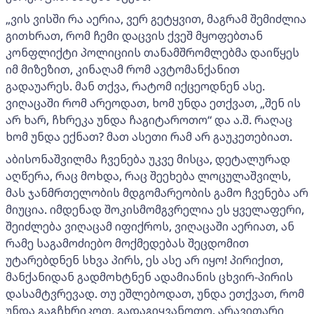
„ვის ვისში რა აერია, ვერ გეტყვით, მაგრამ შემიძლია
გითხრათ, რომ ჩემი დაცვის ქვეშ მყოფებთან
კონფლიქტი პოლიციის თანამშრომლებმა დაიწყეს
იმ მიზეზით, კინაღამ რომ ავტომანქანით
გადაუარეს. მან თქვა, რატომ იქცეოდნენ ასე.
ვიღაცაში რომ არეოდათ, ხომ უნდა ეთქვათ, „შენ ის
არ ხარ, ჩხრეკა უნდა ჩაგიტაროთო“ და ა.შ. რაღაც
ხომ უნდა ექნათ? მათ ასეთი რამ არ გაუკეთებიათ.
აბისონაშვილმა ჩვენება უკვე მისცა, დეტალურად
აღწერა, რაც მოხდა, რაც შეეხება ლოცულაშვილს,
მას ჯანმრთელობის მდგომარეობის გამო ჩვენება არ
მიუცია. იმდენად შოკისმომგვრელია ეს ყველაფერი,
შეიძლება ვიღაცამ იფიქროს, ვიღაცაში აერიათ, ან
რამე საგამოძიებო მოქმედებას შეცდომით
უტარებდნენ სხვა პირს, ეს ასე არ იყო! პირიქით,
მანქანიდან გადმოხტნენ ადამიანის ცხვირ-პირის
დასამტვრევად. თუ ეშლებოდათ, უნდა ეთქვათ, რომ
უნდა გაგჩხრიკოთ, გადაგიყვანოთო. არავითარი