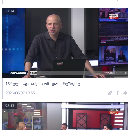
51:14
18 წელი აგვისტოს ომიდან - რეზიუმე
2026/08/07 19:55
08:43