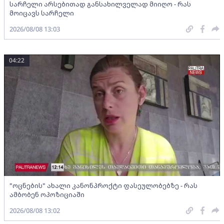
სარჩელი არსებითად განსახილველად მიიღო - რას
მოიცავს სარჩელი
2026/08/08 13:03
04:22
"ოცნების" ახალი კანონპროქტი ფასეულობებზე - რას
ამბობენ ოპოზიციაში
2026/08/08 13:02