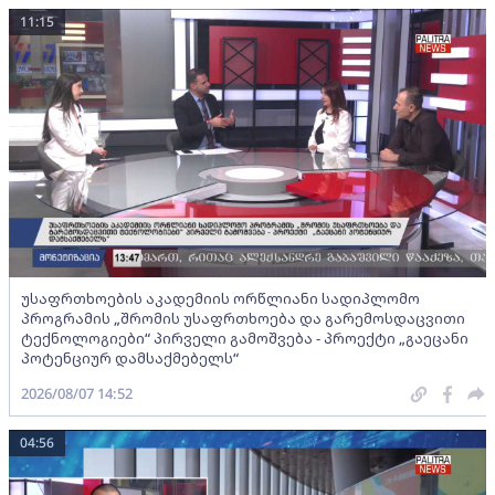
11:15
უსაფრთხოების აკადემიის ორწლიანი სადიპლომო
პროგრამის „შრომის უსაფრთხოება და გარემოსდაცვითი
ტექნოლოგიები“ პირველი გამოშვება - პროექტი „გაეცანი
პოტენციურ დამსაქმებელს“
2026/08/07 14:52
04:56