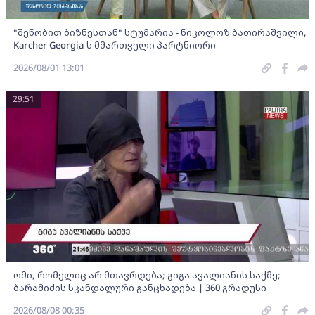
"შენობით ბიზნესთან" სტუმარია - ნიკოლოზ ბათირაშვილი,
Karcher Georgia-ს მმართველი პარტნიორი
2026/08/01 13:01
29:51
ომი, რომელიც არ მთავრდება; გიგა ავალიანის საქმე;
ბარამიძის სკანდალური განცხადება | 360 გრადუსი
2026/08/08 00:35