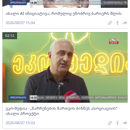
ახალი AI ინიციატივა, რომელიც ენობრივ ბარიერს შლის
2026/08/07 15:04
02:12
ეკო-მედია - „ნარჩენების მართვის ბიზნეს ასოციაციის”
ახალი პროექტი
2026/08/07 15:03