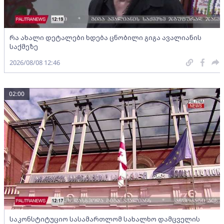
რა ახალი დეტალები ხდება ცნობილი გიგა ავალიანის
საქმეზე
2026/08/08 12:46
02:00
საკონსტიტუციო სასამართლომ სახალხო დამცველის