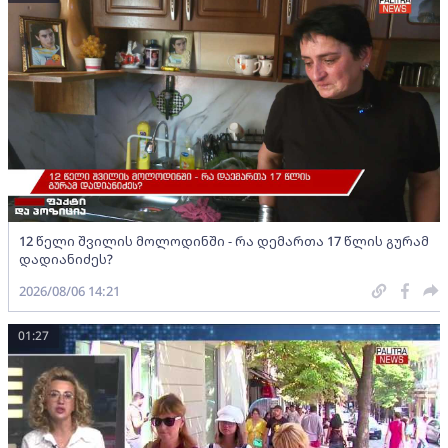
12 წელი შვილის მოლოდინში - რა დემართა 17 წლის გურამ
დადიანიძეს?
2026/08/06 14:21
01:27