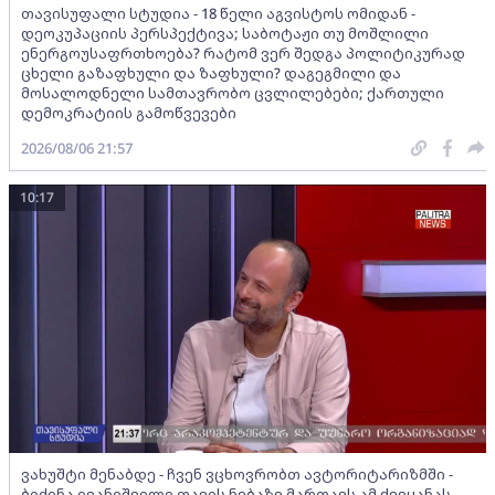
თავისუფალი სტუდია - 18 წელი აგვისტოს ომიდან -
დეოკუპაციის პერსპექტივა; საბოტაჟი თუ მოშლილი
ენერგოუსაფრთხოება? რატომ ვერ შედგა პოლიტიკურად
ცხელი გაზაფხული და ზაფხული? დაგეგმილი და
მოსალოდნელი სამთავრობო ცვლილებები; ქართული
დემოკრატიის გამოწვევები
2026/08/06 21:57
10:17
ვახუშტი მენაბდე - ჩვენ ვცხოვრობთ ავტორიტარიზმში -
ბიძინა ივანიშვილი თავის ნებაზე მართავს ამ ქვეყანას,