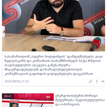
სასამართლომ „სფერო ჰოლდინგის" დამფუძნებელს, გივი
წულეისკირს და კომპანიის თანამშრომელს 12 და 8 წლით
თავისუფლების აღკვეთა განუსაზღვრა -
მსჯავრდადებულებს დაზარალებულებისთვის
კომპენსაციის გადახდის ვალდებულება დაეკისრათ
2026/08/06 21:32
ენერგოსისტემის მორიგი
06:41
შეფერხება: ხელისუფლებისა
და ოპოზიციის