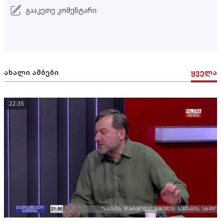
გააკეთე კომენტარი
ახალი ამბები
ყველა
22:35