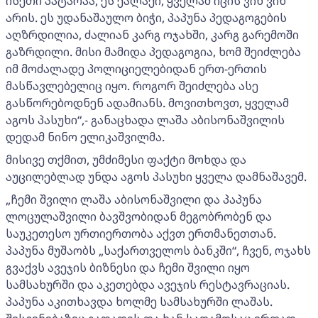
ისეთი პატარაა, ეს ქალაქი, ყველამ იცის ვინ ვინ
არის. ეს უდანაშაულო ბიჭი, პაპუნა პედაგოგების
აღზრდილია, ძალიან კარგ ოჯახში, კარგ გარემოში
გაზრდილი. მისი მამიდა პედაგოგია, ხომ შეიძლება
იმ მოძალადე პოლიციელებიდან ერთ-ერთის
მასწავლებელიც იყო. როგორ შეიძლება ასე
გასწორებოდნენ ადამიანს. მოვითხოვთ, ყველამ
აგოს პასუხი“,- განაცხადა ლაშა აბისონაშვილის
დედამ ნინო ელიკაშვილმა.
მისივე თქმით, უმძიმესი ფაქტი მოხდა და
აუცილებლად უნდა აგოს პასუხი ყველა დამნაშავემ.
„ჩემი შვილი ლაშა აბისონაშვილი და პაპუნა
ლოცულაშვილი ბავშვობიდან მეგობრობენ და
საუკეთესო ურთიერთობა აქვთ ერთმანეთთან.
პაპუნა მუშაობს „საქართველოს ბანკში“, ჩვენ, ოჯახს
გვაქვს ავეჯის ბიზნესი და ჩემი შვილი იყო
სამსახურში და აკეთებდა ავეჯის რესტავრაციას.
პაპუნა აკითხავდა ხოლმე სამსახურში ლაშას.