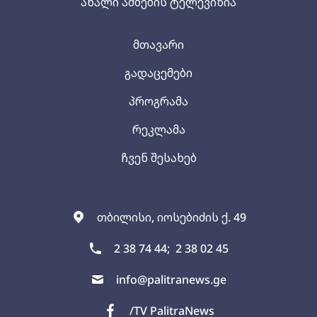
ახალი ამბების ტელევიზია
მთავარი
გადაცემები
პროგრამა
რეკლამა
ჩვენ შესახებ
თბილისი, იოსებიძის ქ. 49
2 38 74 44;
2 38 02 45
info@palitranews.ge
/TV PalitraNews