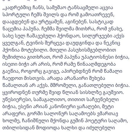
„კადრებშიც ჩანს, სამუშაო ტანსაცმელი აცვია
სპორტული ჩემს შვილს და რომ გამოათრევენ,
დააგდებენ და ურტყამენ, აგინებენ. სასტიკად
ნაცემია პაპუნა. ჩემმა შვილმა მითხრა, რომ ვნახე,
სახე სულ ჩაშავებული ჰქონდაო, სილურჯეები აქვს
ყველგან, ტვინის შერყევა დაუდგინდა და ნეკნიც
ჰქონია მოტეხილი. მთელი პასუხისმგებლობით
შემიძლია გითხრათ, რომ პაპუნა უპატიოსნესი ბიჭია,
ისეთი ბიჭი არ არის, რომ რამე წინააღმდეგობა
გაეწია, როგორც გავიგე, აპირებდნენ რომ წამალი
ჩაედოთ მისთვის. არადა არანაირი შეხება
წამალთან არ აქვს. მშრომელი, განათლებული ბიჭია.
ყვიროდნენ თურმე შვიდ წლიან სისხლზე გაუშვიო.
უწესიერესი, სამაგალითო, თითით საჩვენებელი
ბიჭია, ესენი არიან კანონიერი ყაჩაღები, მეტი
არაფერი. გორში სალონურ საღამოებს ვმართავ
ხოლმე, ჩანიშნული მქონდა გუშინ პოეტური საღამო,
თბილისიდან მოდიოდა ხალხი და იძულებული