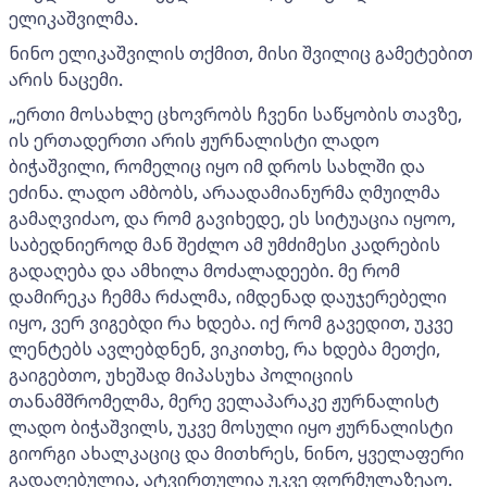
ელიკაშვილმა.
ნინო ელიკაშვილის თქმით, მისი შვილიც გამეტებით
არის ნაცემი.
„ერთი მოსახლე ცხოვრობს ჩვენი საწყობის თავზე,
ის ერთადერთი არის ჟურნალისტი ლადო
ბიჭაშვილი, რომელიც იყო იმ დროს სახლში და
ეძინა. ლადო ამბობს, არაადამიანურმა ღმუილმა
გამაღვიძაო, და რომ გავიხედე, ეს სიტუაცია იყოო,
საბედნიეროდ მან შეძლო ამ უმძიმესი კადრების
გადაღება და ამხილა მოძალადეები. მე რომ
დამირეკა ჩემმა რძალმა, იმდენად დაუჯერებელი
იყო, ვერ ვიგებდი რა ხდება. იქ რომ გავედით, უკვე
ლენტებს ავლებდნენ, ვიკითხე, რა ხდება მეთქი,
გაიგებთო, უხეშად მიპასუხა პოლიციის
თანამშრომელმა, მერე ველაპარაკე ჟურნალისტ
ლადო ბიჭაშვილს, უკვე მოსული იყო ჟურნალისტი
გიორგი ახალკაციც და მითხრეს, ნინო, ყველაფერი
გადაღებულია, ატვირთულია უკვე ფორმულაზეაო.