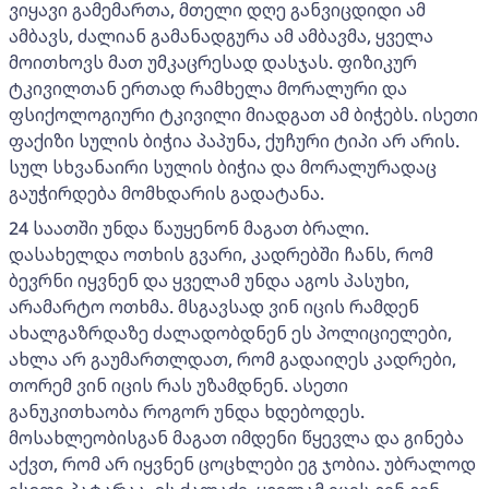
ვიყავი გამემართა, მთელი დღე განვიცდიდი ამ
ამბავს, ძალიან გამანადგურა ამ ამბავმა, ყველა
მოითხოვს მათ უმკაცრესად დასჯას. ფიზიკურ
ტკივილთან ერთად რამხელა მორალური და
ფსიქოლოგიური ტკივილი მიადგათ ამ ბიჭებს. ისეთი
ფაქიზი სულის ბიჭია პაპუნა, ქუჩური ტიპი არ არის.
სულ სხვანაირი სულის ბიჭია და მორალურადაც
გაუჭირდება მომხდარის გადატანა.
24 საათში უნდა წაუყენონ მაგათ ბრალი.
დასახელდა ოთხის გვარი, კადრებში ჩანს, რომ
ბევრნი იყვნენ და ყველამ უნდა აგოს პასუხი,
არამარტო ოთხმა. მსგავსად ვინ იცის რამდენ
ახალგაზრდაზე ძალადობდნენ ეს პოლიციელები,
ახლა არ გაუმართლდათ, რომ გადაიღეს კადრები,
თორემ ვინ იცის რას უზამდნენ. ასეთი
განუკითხაობა როგორ უნდა ხდებოდეს.
მოსახლეობისგან მაგათ იმდენი წყევლა და გინება
აქვთ, რომ არ იყვნენ ცოცხლები ეგ ჯობია. უბრალოდ