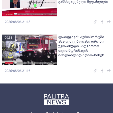
განსხვავებული შეფასებები
2026/08/06 21:18
ლაიფციგის აეროპორტში
00:58
ასაფეთქებლიანი დრონი
უკრაინული სატვირთო
თვითმფრინავის
მახლობლად აღმოაჩინეს
2026/08/06 21:16