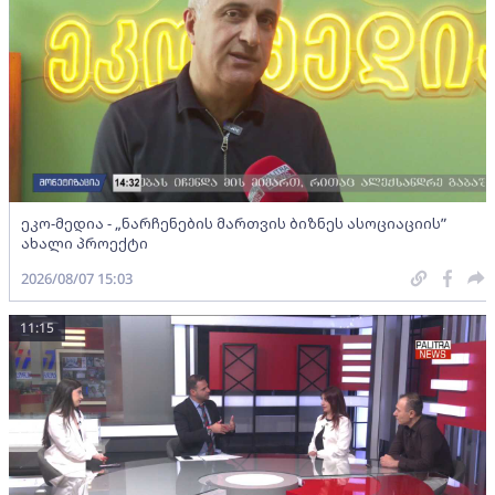
ეკო-მედია - „ნარჩენების მართვის ბიზნეს ასოციაციის”
ახალი პროექტი
2026/08/07 15:03
11:15