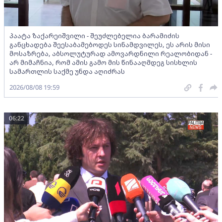
პაატა ზაქარეიშვილი - შეუძლებელია ბარამიძის
განცხადება შეესაბამებოდეს სინამდვილეს, ეს არის მისი
მოსაზრება, აბსოლუტურად ამოვარდნილი რეალობიდან -
არ მიმაჩნია, რომ ამის გამო მის წინააღმდეგ სისხლის
სამართლის საქმე უნდა აღიძრას
2026/08/08 19:59
06:22