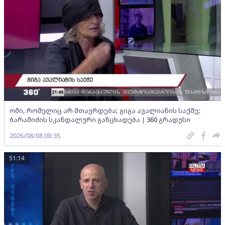
ომი, რომელიც არ მთავრდება; გიგა ავალიანის საქმე;
ბარამიძის სკანდალური განცხადება | 360 გრადუსი
2026/08/08 00:35
51:14