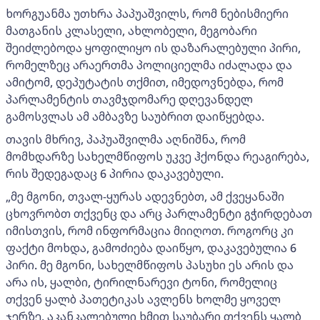
ხორგუანმა უთხრა პაპუაშვილს, რომ ნებისმიერი
მათგანის კლასელი, ახლობელი, მეგობარი
შეიძლებოდა ყოფილიყო ის დაზარალებული პირი,
რომელზეც არაერთმა პოლიციელმა იძალადა და
ამიტომ, დეპუტატის თქმით, იმედოვნებდა, რომ
პარლამენტის თავმჯდომარე დღევანდელ
გამოსვლას ამ ამბავზე საუბრით დაიწყებდა.
თავის მხრივ, პაპუაშვილმა აღნიშნა, რომ
მომხდარზე სახელმწიფოს უკვე ჰქონდა რეაგირება,
რის შედეგადაც 6 პირია დაკავებული.
„მე მგონი, თვალ-ყურას ადევნებთ, ამ ქვეყანაში
ცხოვრობთ თქვენც და არც პარლამენტი გჭირდებათ
იმისთვის, რომ ინფორმაცია მიიღოთ. როგორც კი
ფაქტი მოხდა, გამოძიება დაიწყო, დაკავებულია 6
პირი. მე მგონი, სახელმწიფოს პასუხი ეს არის და
არა ის, ყალბი, ტირილნარევი ტონი, რომელიც
თქვენ ყალბ პათეტიკას ავლენს ხოლმე ყოველ
ჯერზე. აკანკალებული ხმით საუბარი თქვენს ყალბ