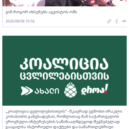
ვინ როგორ იხსენებს აგვისტოს ომს
2026/08/08 19:56
„კოალიცია ცვლილებისთვის“ - მკაცრად ვგმობთ ირაკლი
კობახიძის განცხადებას, რომლითაც მან საქართველოს
ეროვნული ინტერესების საწინააღმდეგოდ შეგნებულად
გააყალბა ისტორიული ფაქტები და სამართლებრივი