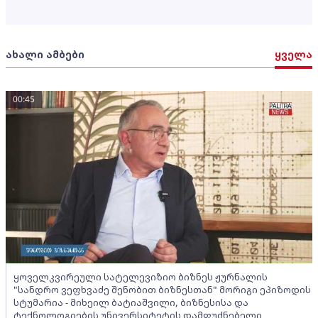
ახალი ამბები
ყველა
00:45
ყოველკვირეული სატელევიზიო ბიზნეს ჟურნალის
"სანდრო ვეფხვაძე შენობით ბიზნესთან" მორიგი ეპიზოდის
სტუმარია - მიხეილ ბატიაშვილი, ბიზნესისა და
ტექნოლოგიების უნივერსიტეტის დამფუძნებელი