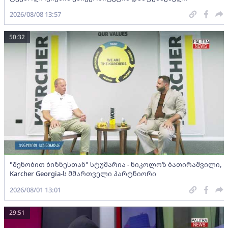
2026/08/08 13:57
50:32
"შენობით ბიზნესთან" სტუმარია - ნიკოლოზ ბათირაშვილი,
Karcher Georgia-ს მმართველი პარტნიორი
2026/08/01 13:01
29:51