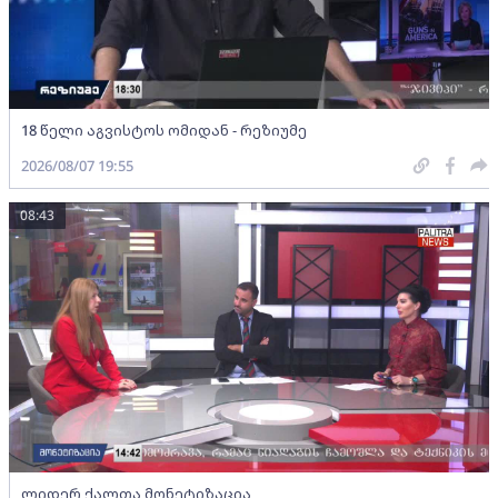
18 წელი აგვისტოს ომიდან - რეზიუმე
2026/08/07 19:55
08:43
ლიდერ ქალთა მონეტიზაცია