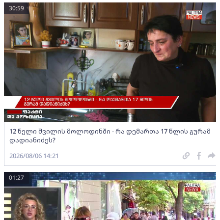
30:59
12 წელი შვილის მოლოდინში - რა დემართა 17 წლის გურამ
დადიანიძეს?
2026/08/06 14:21
01:27