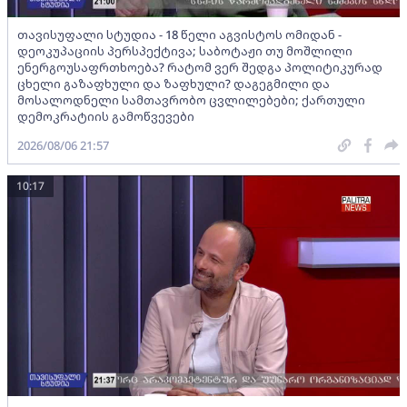
თავისუფალი სტუდია - 18 წელი აგვისტოს ომიდან -
დეოკუპაციის პერსპექტივა; საბოტაჟი თუ მოშლილი
ენერგოუსაფრთხოება? რატომ ვერ შედგა პოლიტიკურად
ცხელი გაზაფხული და ზაფხული? დაგეგმილი და
მოსალოდნელი სამთავრობო ცვლილებები; ქართული
დემოკრატიის გამოწვევები
2026/08/06 21:57
10:17