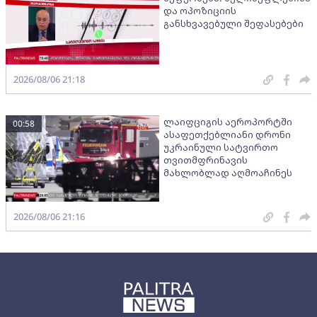
და ოპოზიციის
განსხვავებული შეფასებები
2026/08/06 21:18
ლაიფციგის აეროპორტში
00:58
ასაფეთქებლიანი დრონი
უკრაინული სატვირთო
თვითმფრინავის
მახლობლად აღმოაჩინეს
2026/08/06 21:16