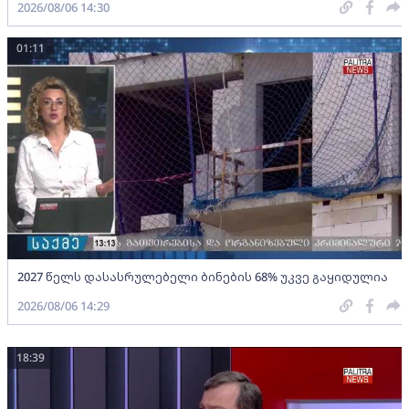
2026/08/06 14:30
01:11
2027 წელს დასასრულებელი ბინების 68% უკვე გაყიდულია
2026/08/06 14:29
18:39