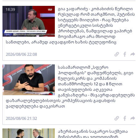
გია ჯაფარიძე - კობახიძის წერილი
18:39
რუსულად რომ თარგმნოთ, პუტინის
სიტყვებს მიიღებთ - რაც შეეხება
ენერგეტიკული სისტემის
პრობლემას, ნამდვილად ვაპირებ
მოვიმარაგო არა მხოლოდ
სანთლები, არამედ აღვადგინო ხაზის ტელეფონიც
2026/08/06 22:08
სასამართლომ „სფერო
ჰოლდინგის" დამფუძნებელს, გივი
წულეისკირს და კომპანიის
თანამშრომელს 12 და 8 წლით
თავისუფლების აღკვეთა
განუსაზღვრა - მსჯავრდადებულებს
დაზარალებულებისთვის კომპენსაციის გადახდის
ვალდებულება დაეკისრათ
2026/08/06 21:32
აზერბაიჯანის საგარეო საქმეთა
მინისტრმა და ვოლოდიმირ