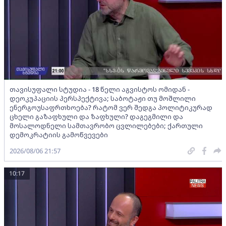
თავისუფალი სტუდია - 18 წელი აგვისტოს ომიდან -
დეოკუპაციის პერსპექტივა; საბოტაჟი თუ მოშლილი
ენერგოუსაფრთხოება? რატომ ვერ შედგა პოლიტიკურად
ცხელი გაზაფხული და ზაფხული? დაგეგმილი და
მოსალოდნელი სამთავრობო ცვლილებები; ქართული
დემოკრატიის გამოწვევები
2026/08/06 21:57
10:17