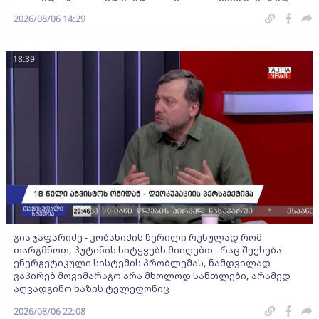
2026/08/06 14:29
18:39
გია ჯაფარიძე - კობახიძის წერილი რუსულად რომ
თარგმნოთ, პუტინის სიტყვებს მიიღებთ - რაც შეეხება
ენერგეტიკული სისტემის პრობლემას, ნამდვილად
ვაპირებ მოვიმარაგო არა მხოლოდ სანთლები, არამედ
აღვადგინო ხაზის ტელეფონიც
2026/08/06 22:08