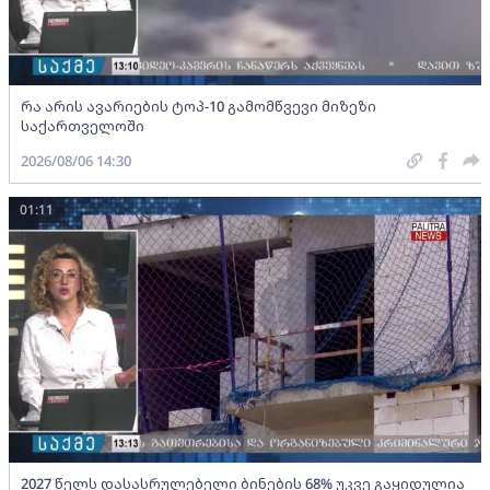
რა არის ავარიების ტოპ-10 გამომწვევი მიზეზი
საქართველოში
2026/08/06 14:30
01:11
2027 წელს დასასრულებელი ბინების 68% უკვე გაყიდულია