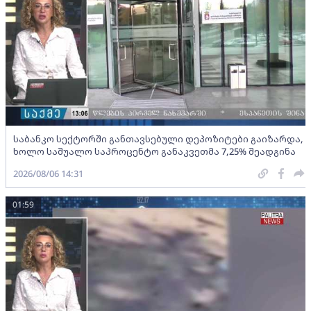
საბანკო სექტორში განთავსებული დეპოზიტები გაიზარდა,
ხოლო საშუალო საპროცენტო განაკვეთმა 7,25% შეადგინა
2026/08/06 14:31
01:59