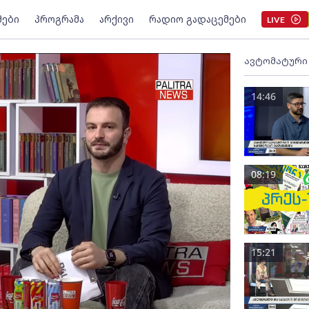
მები
პროგრამა
არქივი
რადიო გადაცემები
LIVE
ავტომატური
14:46
08:19
15:21