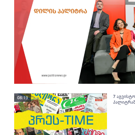
7 აგვისტ
08:19
პალიტრაშ