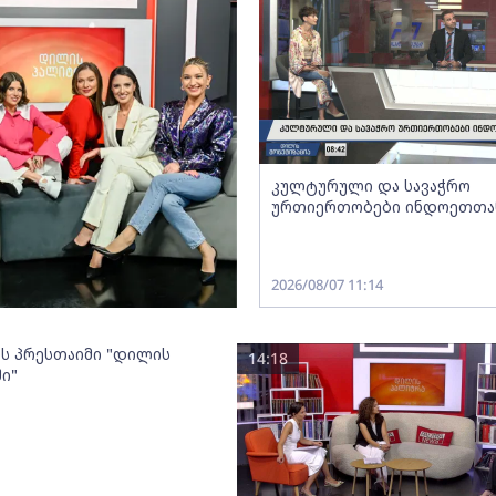
კულტურული და სავაჭრო
ურთიერთობები ინდოეთთა
2026/08/07 11:14
ოს პრესთაიმი "დილის
14:18
ი"