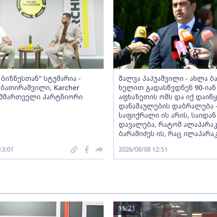
ბიზნესთან" სტუმარია -
შალვა პაპუაშვილი - ახლა ბ
ბათირაშვილი, Karcher
ხელით გადასწვდნენ 90-იან
ს მმართველი პარტნიორი
აფხაზეთის ომს და იქ დაიწყ
დანაშაულების დაბრალება 
საფიქრალი ის არის, საიდან
დავალება, რატომ ალაპარა
ბარამიძეს ის, რაც ილაპარა
13:01
2026/08/08 12:51
15:21