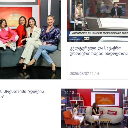
კულტურული და სავაჭრო
ურთიერთობები ინდოეთთა
2026/08/07 11:14
ოს პრესთაიმი "დილის
14:18
ი"