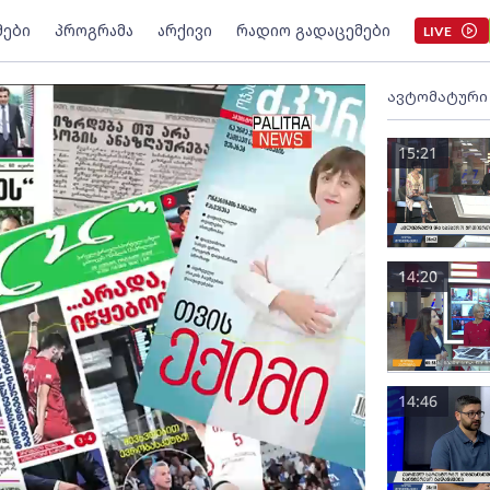
მები
პროგრამა
არქივი
რადიო გადაცემები
LIVE
ავტომატური
15:21
14:20
14:46