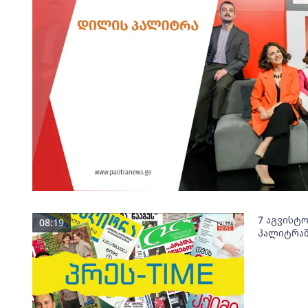
7 აგვისტ
08:19
პალიტრაშ