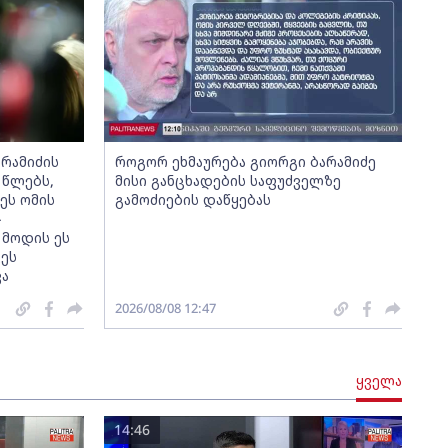
არამიძის
როგორ ეხმაურება გიორგი ბარამიძე
 წლებს,
მისი განცხადების საფუძველზე
ეს ომის
გამოძიების დაწყებას
-
 მოდის ეს
კეს
კა
2026/08/08 12:47
ყველა
14:46