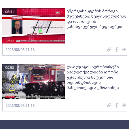
ენერგოსისტემის მორიგი
06:41
შეფერხება: ხელისუფლებისა
და ოპოზიციის
განსხვავებული შეფასებები
2026/08/06 21:18
ლაიფციგის აეროპორტში
00:58
ასაფეთქებლიანი დრონი
უკრაინული სატვირთო
თვითმფრინავის
მახლობლად აღმოაჩინეს
2026/08/06 21:16