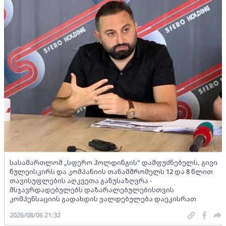
სასამართლომ „სფერო ჰოლდინგის" დამფუძნებელს, გივი
წულეისკირს და კომპანიის თანამშრომელს 12 და 8 წლით
თავისუფლების აღკვეთა განუსაზღვრა -
მსჯავრდადებულებს დაზარალებულებისთვის
კომპენსაციის გადახდის ვალდებულება დაეკისრათ
2026/08/06 21:32