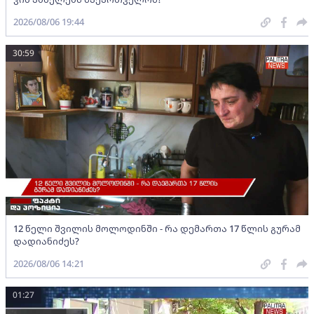
2026/08/06 19:44
30:59
12 წელი შვილის მოლოდინში - რა დემართა 17 წლის გურამ
დადიანიძეს?
2026/08/06 14:21
01:27