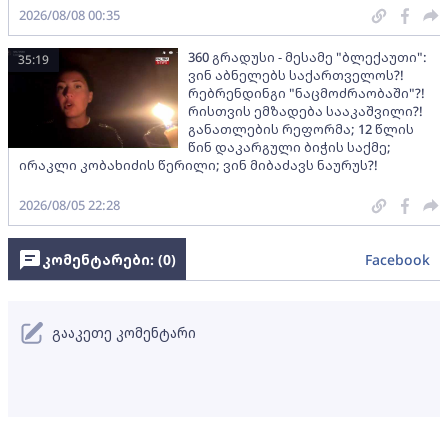
2026/08/08 00:35
360 გრადუსი - მესამე "ბლექაუთი":
35:19
ვინ აბნელებს საქართველოს?!
რებრენდინგი "ნაცმოძრაობაში"?!
რისთვის ემზადება სააკაშვილი?!
განათლების რეფორმა; 12 წლის
წინ დაკარგული ბიჭის საქმე;
ირაკლი კობახიძის წერილი; ვინ მიბაძავს ნაურუს?!
2026/08/05 22:28
კომენტარები: (
0
)
Facebook
გააკეთე კომენტარი