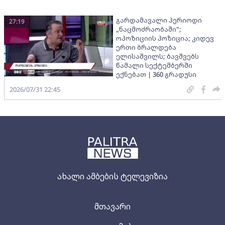
გარდამავალი პერიოდი
27:19
„ნაცმოძრაობაში";
ოპოზიციის პოზიცია; კიდევ
ერთი ბრალდება
ელისაშვილს; ბავშვებს
წამალი სექტემბერში
ექნებათ | 360 გრადუსი
2026/07/31 22:45
ახალი ამბების ტელევიზია
მთავარი