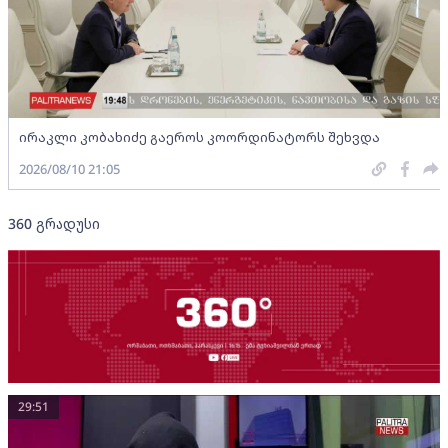
ირაკლი კობახიძე გაეროს კოორდინატორს შეხვდა
2026/08/10 21:05
360 გრადუსი
29:51