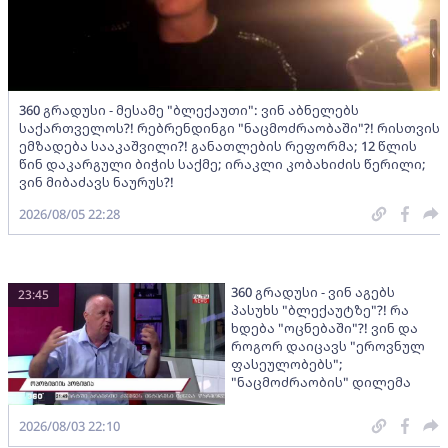
360 გრადუსი - მესამე "ბლექაუთი": ვინ აბნელებს
საქართველოს?! რებრენდინგი "ნაცმოძრაობაში"?! რისთვის
ემზადება სააკაშვილი?! განათლების რეფორმა; 12 წლის
წინ დაკარგული ბიჭის საქმე; ირაკლი კობახიძის წერილი;
ვინ მიბაძავს ნაურუს?!
2026/08/05 22:28
360 გრადუსი - ვინ აგებს
23:45
პასუხს "ბლექაუტზე"?! რა
ხდება "ოცნებაში"?! ვინ და
როგორ დაიცავს "ეროვნულ
ფასეულობებს";
"ნაცმოძრაობის" დილემა
2026/08/03 22:10