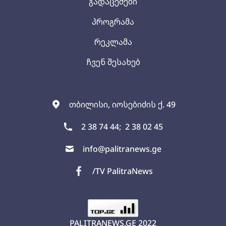
გადაცემები
პროგრამა
რეკლამა
ჩვენ შესახებ
თბილისი, იოსებიძის ქ. 49
2 38 74 44;
2 38 02 45
info@palitranews.ge
/TV PalitraNews
PALITRANEWS.GE
2022