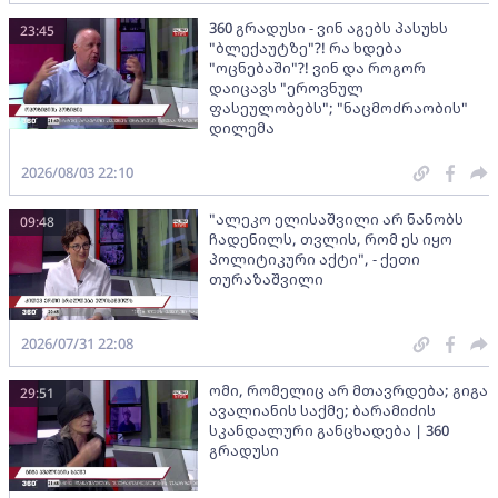
360 გრადუსი - ვინ აგებს პასუხს
23:45
"ბლექაუტზე"?! რა ხდება
"ოცნებაში"?! ვინ და როგორ
დაიცავს "ეროვნულ
ფასეულობებს"; "ნაცმოძრაობის"
დილემა
2026/08/03 22:10
"ალეკო ელისაშვილი არ ნანობს
09:48
ჩადენილს, თვლის, რომ ეს იყო
პოლიტიკური აქტი", - ქეთი
თურაზაშვილი
2026/07/31 22:08
ომი, რომელიც არ მთავრდება; გიგა
29:51
ავალიანის საქმე; ბარამიძის
სკანდალური განცხადება | 360
გრადუსი