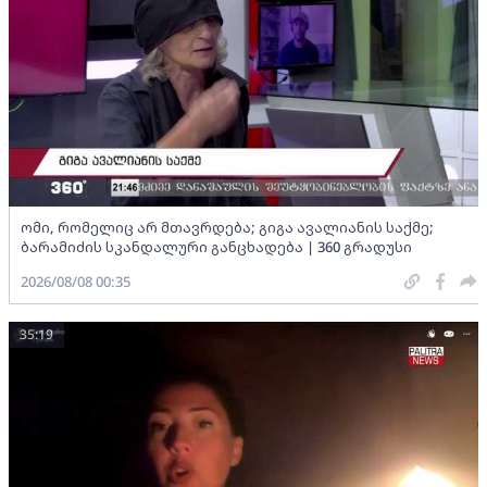
ომი, რომელიც არ მთავრდება; გიგა ავალიანის საქმე;
ბარამიძის სკანდალური განცხადება | 360 გრადუსი
2026/08/08 00:35
35:19