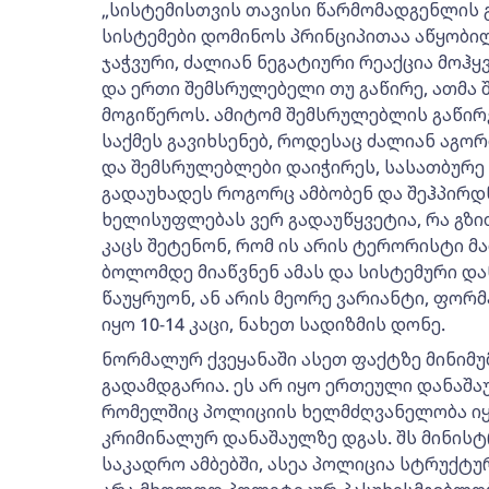
„სისტემისთვის თავისი წარმომადგენლის გ
სისტემები დომინოს პრინციპითაა აწყობილ
ჯაჭვური, ძალიან ნეგატიური რეაქცია მოჰყ
და ერთი შემსრულებელი თუ გაწირე, ათმა 
მოგიწეროს. ამიტომ შემსრულებლის გაწირვ
საქმეს გავიხსენებ, როდესაც ძალიან აგო
და შემსრულებლები დაიჭირეს, სასათბურე 
გადაუხადეს როგორც ამბობენ და შეჰპირდნ
ხელისუფლებას ვერ გადაუწყვეტია, რა გზით
კაცს შეტენონ, რომ ის არის ტერორისტი მ
ბოლომდე მიაწვნენ ამას და სისტემური დ
წაუყრუონ, ან არის მეორე ვარიანტი, ფორ
იყო 10-14 კაცი, ნახეთ სადიზმის დონე.
ნორმალურ ქვეყანაში ასეთ ფაქტზე მინიმუმ
გადამდგარია. ეს არ იყო ერთეული დანაშაუ
რომელშიც პოლიციის ხელმძღვანელობა იყო
კრიმინალურ დანაშაულზე დგას. შს მინის
საკადრო ამბებში, ასეა პოლიცია სტრუქტურ