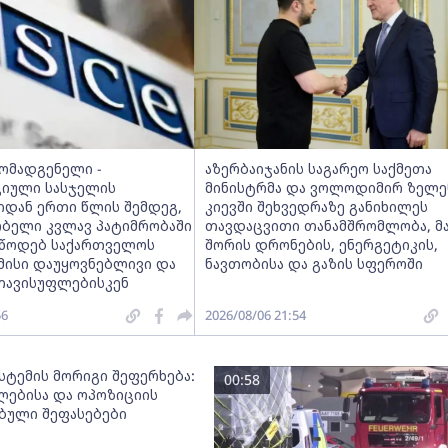
მომადგენელი -
აზერბაიჯანის საგარეო საქმეთა
იული სასჯელის
მინისტრმა და ვოლოდიმირ ზელე
იდან ერთი წლის შემდეგ,
კიევში შეხვედრაზე განიხილეს
ობელი კვლავ პატიმრობაში
თავდაცვითი თანამშრომლობა, მ
ვუწოდებ საქართველოს
შორის დრონების, ენერგეტიკის,
მისი დაუყოვნებლივი და
ნავთობისა და გაზის სფეროში
თავისუფლებისკენ
56
2026/08/06 21:54
სტემის მორიგი შეფერხება:
00:58
ებისა და ოპოზიციის
ებული შეფასებები