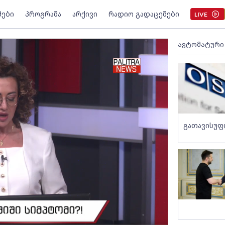
მები
პროგრამა
არქივი
რადიო გადაცემები
LIVE
ავტომატური
გათავისუფ