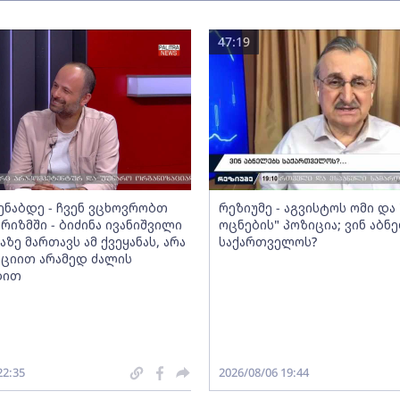
47:19
მენაბდე - ჩვენ ვცხოვრობთ
რეზიუმე - აგვისტოს ომი დ
რიზმში - ბიძინა ივანიშვილი
ოცნების" პოზიცია; ვინ აბნ
აზე მართავს ამ ქვეყანას, არა
საქართველოს?
ციით არამედ ძალის
ბით
22:35
2026/08/06 19:44