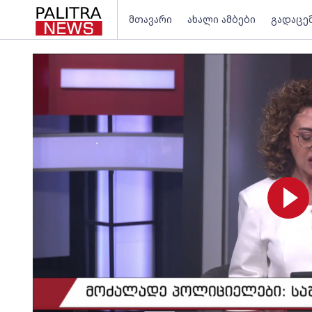
მთავარი
ახალი ამბები
გადაცე