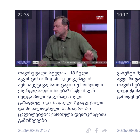
22:35
10:17
თავისუფალი სტუდია - 18 წელი
ვახუშტი 
აგვისტოს ომიდან - დეოკუპაციის
ავტორიტა
პერსპექტივა; საბოტაჟი თუ მოშლილი
თავის ნებ
ენერგოუსაფრთხოება? რატომ ვერ
ლეგიტიმა
შედგა პოლიტიკურად ცხელი
გამოყენე
გაზაფხული და ზაფხული? დაგეგმილი
და მოსალოდნელი სამთავრობო
ცვლილებები; ქართული დემოკრატიის
გამოწვევები
2026/08/06 21:57
2026/08/06 