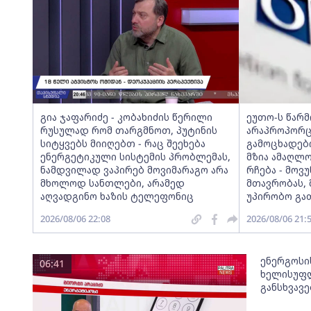
გია ჯაფარიძე - კობახიძის წერილი
ეუთო-ს წარ
რუსულად რომ თარგმნოთ, პუტინის
არაპროპორც
სიტყვებს მიიღებთ - რაც შეეხება
გამოცხადებ
ენერგეტიკული სისტემის პრობლემას,
მზია ამაღლ
ნამდვილად ვაპირებ მოვიმარაგო არა
რჩება - მო
მხოლოდ სანთლები, არამედ
მთავრობას, 
აღვადგინო ხაზის ტელეფონიც
უპირობო გა
2026/08/06 22:08
2026/08/06 21:
ენერგოსი
06:41
ხელისუფლ
განსხვავ