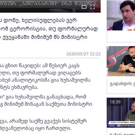
ის დონე, ხელისუფლებას ვერ
, რომ ტერორისტია, თუ ფორმალურად
ქვეყანაში მინიმუმ შს მინისტრი
2026/05/27 22:22
 გზით წავიდეს: ამ წესიერ კაცს
აღლი, თუ ფორმალურად ვიღაცებს
სახებ ანალიტიკოსმა გია ხუხაშვილმა
გადახდის 
ნტს ეხმაურება.
ი“ გია ხუხაშვილმა განაცხადა, რომ
18:39
 მინიმუმ შინაგან საქმეთა მინისტრი
ვა, არამედ საქმე გვაქვს სისტემურ
ძღვანელობაც იყო ჩართული.
ხაზის ტელ