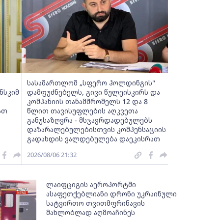
სასამართლომ „სფერო ჰოლდინგის"
ნსკიმ
დამფუძნებელს, გივი წულეისკირს და
კომპანიის თანამშრომელს 12 და 8
ათ
წლით თავისუფლების აღკვეთა
განუსაზღვრა - მსჯავრდადებულებს
დაზარალებულებისთვის კომპენსაციის
გადახდის ვალდებულება დაეკისრათ
2026/08/06 21:32
ლაიფციგის აეროპორტში
ასაფეთქებლიანი დრონი უკრაინული
სატვირთო თვითმფრინავის
მახლობლად აღმოაჩინეს