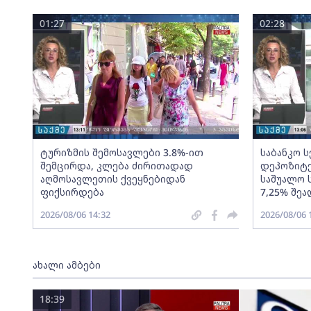
01:27
02:28
ტურიზმის შემოსავლები 3.8%-ით
საბანკო 
შემცირდა, კლება ძირითადად
დეპოზიტე
აღმოსავლეთის ქვეყნებიდან
საშუალო 
ფიქსირდება
7,25% შეა
2026/08/06 14:32
2026/08/06 
ახალი ამბები
18:39