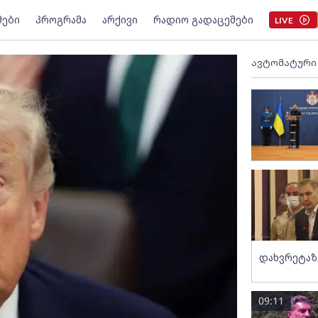
მები
პროგრამა
არქივი
რადიო გადაცემები
LIVE
ავტომატური
დახვრეტაზ
09:11