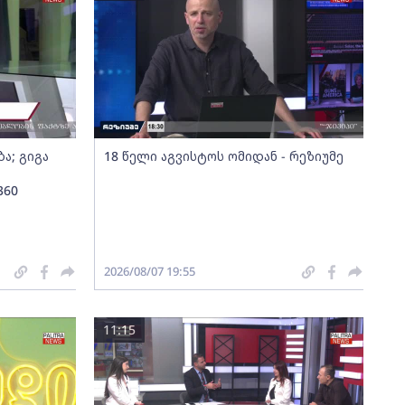
ა; გიგა
18 წელი აგვისტოს ომიდან - რეზიუმე
360
2026/08/07 19:55
11:15