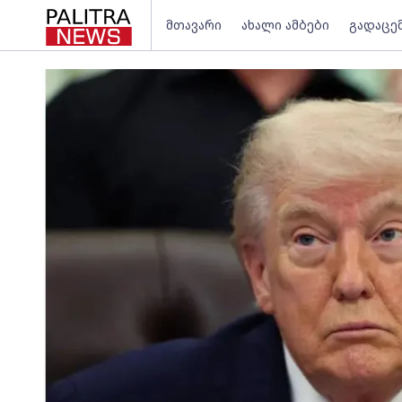
მთავარი
ახალი ამბები
გადაცე