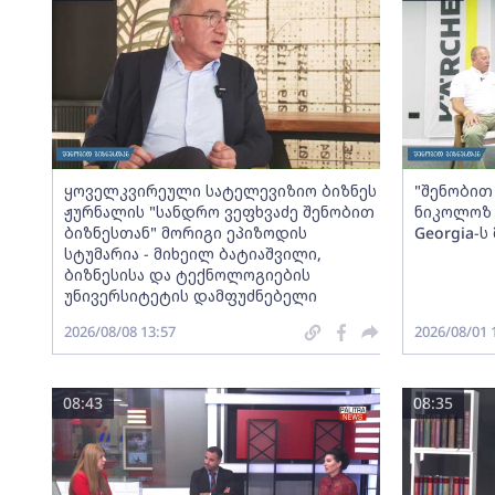
ყოველკვირეული სატელევიზიო ბიზნეს
"შენობით 
ჟურნალის "სანდრო ვეფხვაძე შენობით
ნიკოლოზ 
ბიზნესთან" მორიგი ეპიზოდის
Georgia-
სტუმარია - მიხეილ ბატიაშვილი,
ბიზნესისა და ტექნოლოგიების
უნივერსიტეტის დამფუძნებელი
2026/08/08 13:57
2026/08/01 
08:43
08:35