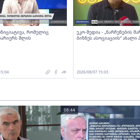
 ინიციატივა, რომელიც
ეკო-მედია - „ნარჩენების მ
ბარიერს შლის
ბიზნეს ასოციაციის” ახალი
15:04
2026/08/07 15:03
08:44