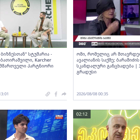
ბიზნესთან" სტუმარია -
ომი, რომელიც არ მთავრდებ
ბათირაშვილი, Karcher
ავალიანის საქმე; ბარამიძის
ს მმართველი პარტნიორი
სკანდალური განცხადება | 
გრადუსი
13:01
2026/08/08 00:35
02:12