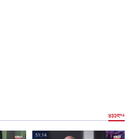
ყველა
51:14