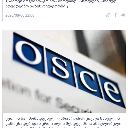
ვაპირებ მოვიმარაგო არა მხოლოდ სანთლები, არამედ
აღვადგინო ხაზის ტელეფონიც
2026/08/06 22:08
ეუთო-ს წარმომადგენელი - არაპროპორციული სასჯელის
გამოცხადებიდან ერთი წლის შემდეგ, მზია ამაღლობელი