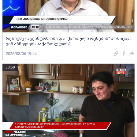
რეზიუმე - აგვისტოს ომი და "ქართული ოცნების" პოზიცია;
ვინ აბნელებს საქართველოს?
2026/08/06 19:44
30:59