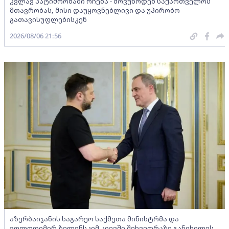
კვლავ პატიმრობაში რჩება - მოვუწოდებ საქართველოს
მთავრობას, მისი დაუყოვნებლივი და უპირობო
გათავისუფლებისკენ
2026/08/06 21:56
აზერბაიჯანის საგარეო საქმეთა მინისტრმა და
ვოლოდიმირ ზელენსკიმ კიევში შეხვედრაზე განიხილეს