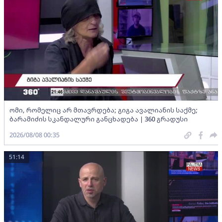
ომი, რომელიც არ მთავრდება; გიგა ავალიანის საქმე;
ბარამიძის სკანდალური განცხადება | 360 გრადუსი
2026/08/08 00:35
51:14