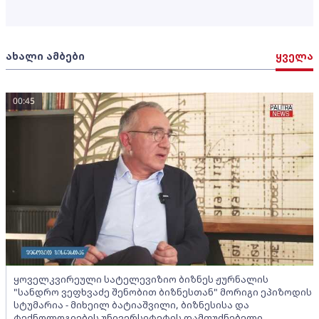
ახალი ამბები
ყველა
00:45
ყოველკვირეული სატელევიზიო ბიზნეს ჟურნალის
"სანდრო ვეფხვაძე შენობით ბიზნესთან" მორიგი ეპიზოდის
სტუმარია - მიხეილ ბატიაშვილი, ბიზნესისა და
ტექნოლოგიების უნივერსიტეტის დამფუძნებელი