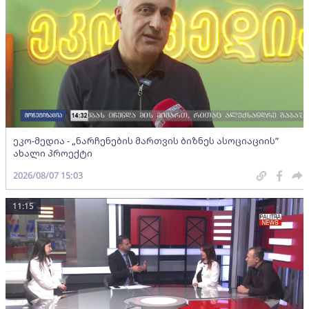
ეკო-მედია - „ნარჩენების მართვის ბიზნეს ასოციაციის”
ახალი პროექტი
2026/08/07 15:03
11:15