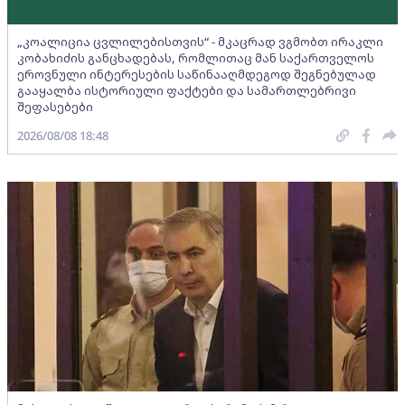
„კოალიცია ცვლილებისთვის“ - მკაცრად ვგმობთ ირაკლი
კობახიძის განცხადებას, რომლითაც მან საქართველოს
ეროვნული ინტერესების საწინააღმდეგოდ შეგნებულად
გააყალბა ისტორიული ფაქტები და სამართლებრივი
შეფასებები
2026/08/08 18:48