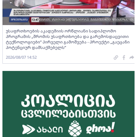
უსაფრთხოების აკადემიის ორწლიანი სადიპლომო
პროგრამის „შრომის უსაფრთხოება და გარემოსდაცვითი
ტექნოლოგიები“ პირველი გამოშვება - პროექტი „გაეცანი
პოტენციურ დამსაქმებელს“
2026/08/07 14:52