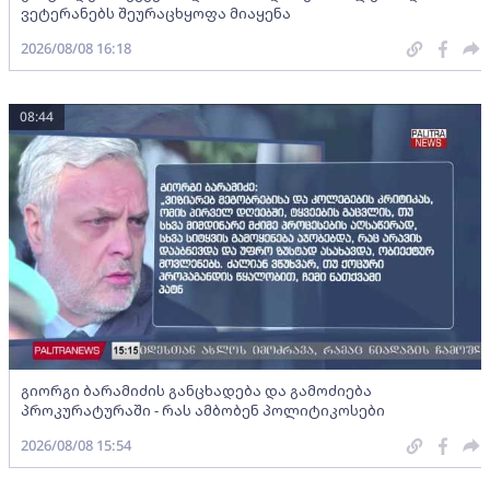
ვეტერანებს შეურაცხყოფა მიაყენა
2026/08/08 16:18
08:44
გიორგი ბარამიძის განცხადება და გამოძიება
პროკურატურაში - რას ამბობენ პოლიტიკოსები
2026/08/08 15:54