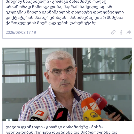
მიხეილ სააკაშვილი - გიორგი ბარამიძემ რაღაც
არასწორად ჩამოაყალიბა, მაგრამ ნამდვილად არ
ეკუთვნის წიხლი ივანიშვილის ღალატზე დაფუძნებული
დიქტატურის მსახურებისგან - მინიშნებაც კი არ მსმენია
ქართველების მიერ ტყვეების დახვრეტაზე
2026/08/08 17:19
დავით ღვინჯილია გიორგი ბარამიძეზე - მისმა
განცხადებამ ქვეყანა დააზიანა და მებრძოლებსა და