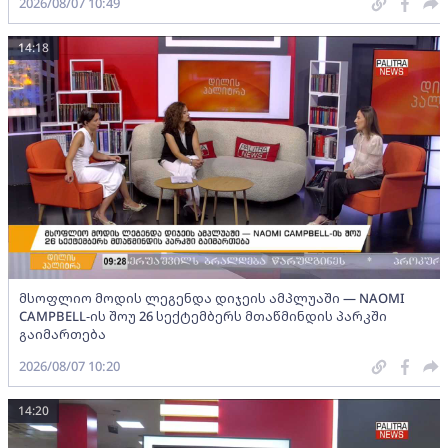
2026/08/07 10:49
14:18
მსოფლიო მოდის ლეგენდა დიჯეის ამპლუაში — NAOMI
CAMPBELL-ის შოუ 26 სექტემბერს მთაწმინდის პარკში
გაიმართება
2026/08/07 10:20
14:20