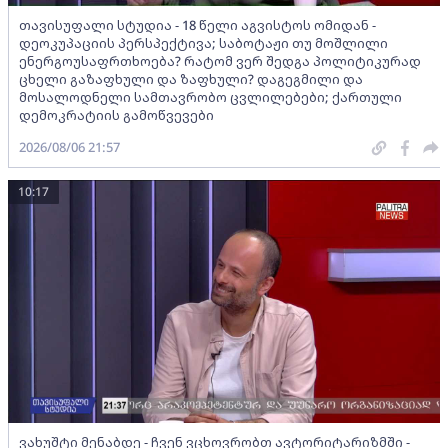
თავისუფალი სტუდია - 18 წელი აგვისტოს ომიდან -
დეოკუპაციის პერსპექტივა; საბოტაჟი თუ მოშლილი
ენერგოუსაფრთხოება? რატომ ვერ შედგა პოლიტიკურად
ცხელი გაზაფხული და ზაფხული? დაგეგმილი და
მოსალოდნელი სამთავრობო ცვლილებები; ქართული
დემოკრატიის გამოწვევები
2026/08/06 21:57
10:17
ვახუშტი მენაბდე - ჩვენ ვცხოვრობთ ავტორიტარიზმში -