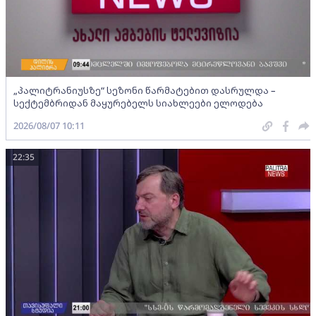
„პალიტრანიუსზე“ სეზონი წარმატებით დასრულდა –
სექტემბრიდან მაყურებელს სიახლეები ელოდება
2026/08/07 10:11
22:35