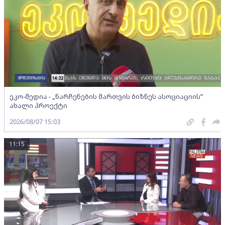
ეკო-მედია - „ნარჩენების მართვის ბიზნეს ასოციაციის”
ახალი პროექტი
2026/08/07 15:03
11:15