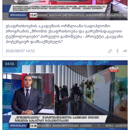
უსაფრთხოების აკადემიის ორწლიანი სადიპლომო
პროგრამის „შრომის უსაფრთხოება და გარემოსდაცვითი
ტექნოლოგიები“ პირველი გამოშვება - პროექტი „გაეცანი
პოტენციურ დამსაქმებელს“
2026/08/07 14:52
04:56