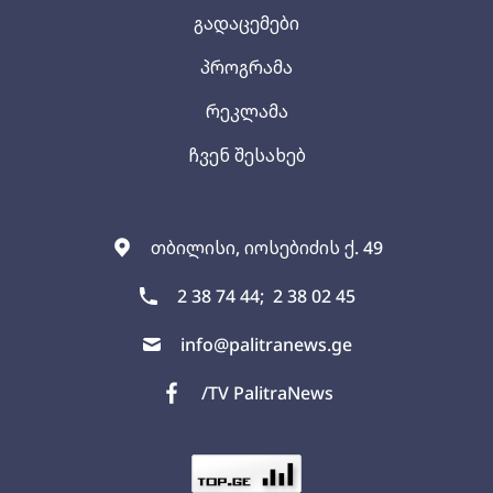
გადაცემები
პროგრამა
რეკლამა
ჩვენ შესახებ
თბილისი, იოსებიძის ქ. 49
2 38 74 44;
2 38 02 45
info@palitranews.ge
/TV PalitraNews