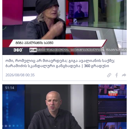
ომი, რომელიც არ მთავრდება; გიგა ავალიანის საქმე;
ბარამიძის სკანდალური განცხადება | 360 გრადუსი
2026/08/08 00:35
51:14