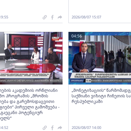
19:55
2026/08/07 15:07
04:56
ების აკადემიის ორწლიანი
„მონეტიზაციის“ წარმომად
ო პროგრამის „შრომის
საქმიანი ვიზიტი ჩინეთის ს
ება და გარემოსდაცვითი
რესპუბლიკაში
იები“ პირველი გამოშვება -
„გაეცანი პოტენციურ
ბელს“
14:52
2026/08/07 14:00