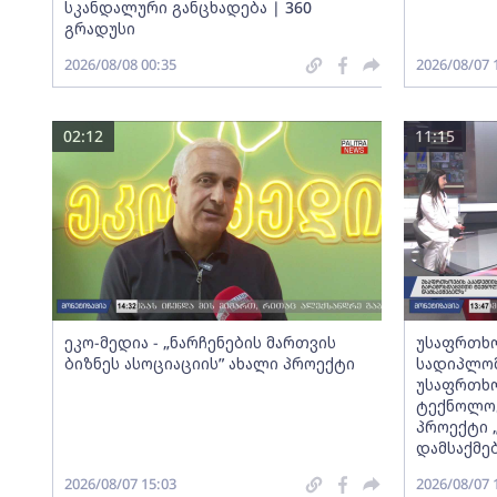
სკანდალური განცხადება | 360
გრადუსი
2026/08/08 00:35
2026/08/07 
02:12
11:15
ეკო-მედია - „ნარჩენების მართვის
უსაფრთხო
ბიზნეს ასოციაციის” ახალი პროექტი
სადიპლომ
უსაფრთხო
ტექნოლოგ
პროექტი 
დამსაქმე
2026/08/07 15:03
2026/08/07 