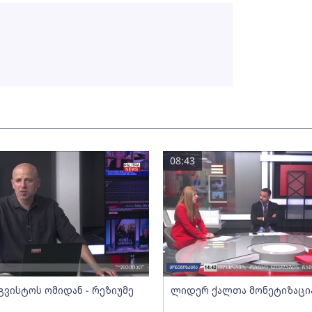
08:43
გვისტოს ომიდან - რეზიუმე
ლიდერ ქალთა მონეტიზაცი