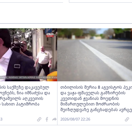
ნის საქმეზე დაკავებულ
თბილისის მერია 8 აგვისტოს პეკ
ნებს, ნია იმნაძესა და
და ვაჟა-ფშაველას გამზირების
ერუაშვილს აღკვეთის
კვეთიდან ჟვანიას მოედნის
 სახით პატიმრობა
მიმართულებით მოძრაობის
შეიზღუდვაზე განცხადებას ავრც
43
2026/08/07 22:26