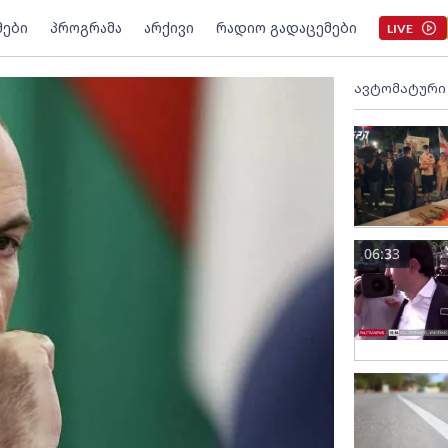
მები
პროგრამა
არქივი
რადიო გადაცემები
LIVE
ავტომატური
06:33