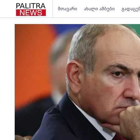
მთავარი
ახალი ამბები
გადაცე