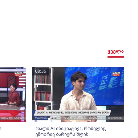
ყველა
08:35
ა
ახალი AI ინიციატივა, რომელიც
ენობრივ ბარიერს შლის