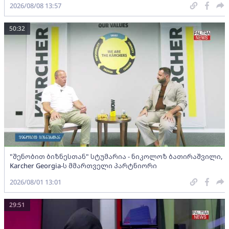
2026/08/08 13:57
50:32
"შენობით ბიზნესთან" სტუმარია - ნიკოლოზ ბათირაშვილი,
Karcher Georgia-ს მმართველი პარტნიორი
2026/08/01 13:01
29:51