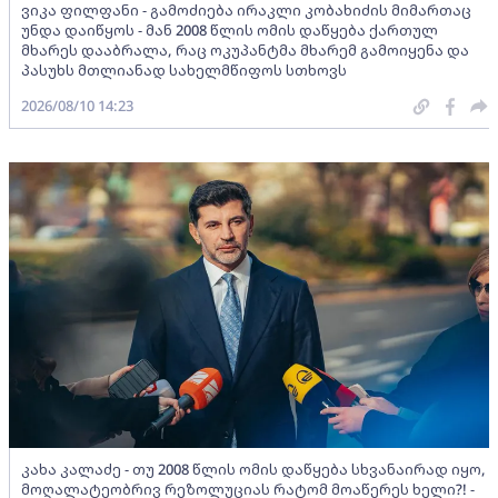
ვიკა ფილფანი - გამოძიება ირაკლი კობახიძის მიმართაც
უნდა დაიწყოს - მან 2008 წლის ომის დაწყება ქართულ
მხარეს დააბრალა, რაც ოკუპანტმა მხარემ გამოიყენა და
პასუხს მთლიანად სახელმწიფოს სთხოვს
2026/08/10 14:23
კახა კალაძე - თუ 2008 წლის ომის დაწყება სხვანაირად იყო,
მოღალატეობრივ რეზოლუციას რატომ მოაწერეს ხელი?! -