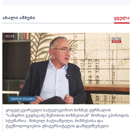
ახალი ამბები
ყველა
00:45
ყოველკვირეული სატელევიზიო ბიზნეს ჟურნალის
"სანდრო ვეფხვაძე შენობით ბიზნესთან" მორიგი ეპიზოდის
სტუმარია - მიხეილ ბატიაშვილი, ბიზნესისა და
ტექნოლოგიების უნივერსიტეტის დამფუძნებელი