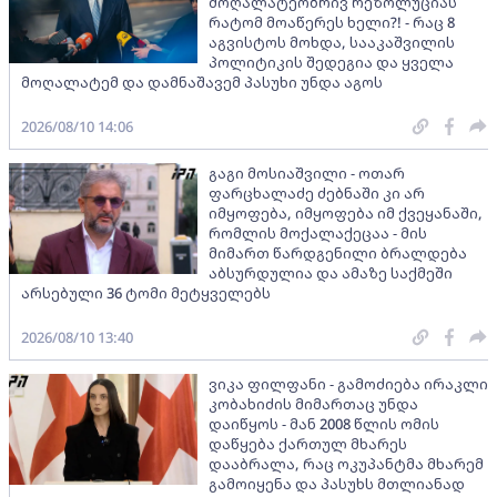
მოღალატეობრივ რეზოლუციას
რატომ მოაწერეს ხელი?! - რაც 8
აგვისტოს მოხდა, სააკაშვილის
პოლიტიკის შედეგია და ყველა
მოღალატემ და დამნაშავემ პასუხი უნდა აგოს
2026/08/10 14:06
გაგი მოსიაშვილი - ოთარ
ფარცხალაძე ძებნაში კი არ
იმყოფება, იმყოფება იმ ქვეყანაში,
რომლის მოქალაქეცაა - მის
მიმართ წარდგენილი ბრალდება
აბსურდულია და ამაზე საქმეში
არსებული 36 ტომი მეტყველებს
2026/08/10 13:40
ვიკა ფილფანი - გამოძიება ირაკლი
კობახიძის მიმართაც უნდა
დაიწყოს - მან 2008 წლის ომის
დაწყება ქართულ მხარეს
დააბრალა, რაც ოკუპანტმა მხარემ
გამოიყენა და პასუხს მთლიანად