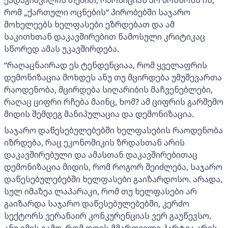
რომ „ქართული ოცნების“ პირობებში საჯარო
მოხელეებს ხელფასები ეზრდებათ და ამ
საკითხთან დაკავშირებით წამოსული კრიტიკაც
სწორედ ამას უკავშირდება.
“რაღაცნაირად ეს ტენდენციაა, რომ ყველაფრის
დემონიზაცია მოხდეს ანუ თუ მცირდება უმუშევართა
რაოდენობა, მცირდება სიღარიბის მაჩვენებლები,
რაღაც ციფრი რჩება მაინც, ხომ? ამ ციფრის გარშემო
მიდის შემდეგ მანიპულაცია და დემონიზაცია.
საჯარო დაწესებულებებში ხელფასების რაოდენობა
იზრდება, რაც ეკონომიკის ზრდასთან არის
დაკავშირებული და ამასთან დაკავშირებითაც
დემონიზაცია მიდის, რომ როგორ შეიძლება, საჯარო
დაწესებულებებში ხელფასები გაიზარდოსო. არადა,
სულ იმაზეა ლაპარაკი, რომ თუ ხელფასები არ
გაიზარდა საჯარო დაწესებულებებში, კერძო
სექტორს ვერანაირ კონკურენციას ვერ გაუწევსო.
ანუ იმის გამო, რომ დღეს მმართველი პარტია არის