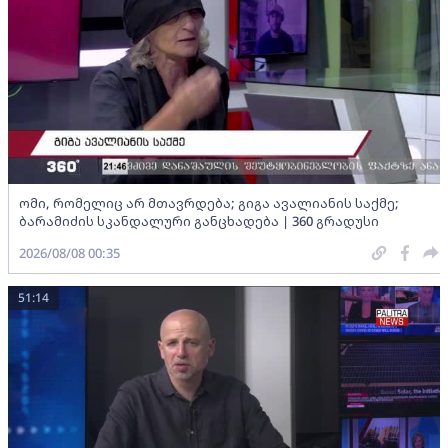
ომი, რომელიც არ მთავრდება; გიგა ავალიანის საქმე;
ბარამიძის სკანდალური განცხადება | 360 გრადუსი
2026/08/08 00:35
51:14