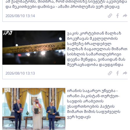
ამ ქალბატონს, მითხრა, რომ თბილისზე სიუჟეტს აკეთებდა
და შეკითხვები დამისვა - ამაში პრობლემას ვერ ვხედავ
2026/08/10 13:14
ვაკის კორტებთან მალხაზ
ბოკუჩავას მკვლელობის
საქმეზე ბრალდებულ
მალხაზ ბაგათელიას მიმართ
სისხლის სამართლებრივი
დევნა შეწყდა, ვინაიდან მას
შეურაცხადობა დაუდგინდა
2026/08/10 13:13
ირანის საგარეო უწყება -
ირანი პაკისტან-თურქეთ-
საუდის არაბეთის
უსაფრთხოების პაქტის
მიმართ შიშის საფუძველს
ვერ ხედავს