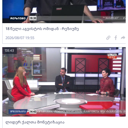
18 წელი აგვისტოს ომიდან - რეზიუმე
2026/08/07 19:55
08:43
ლიდერ ქალთა მონეტიზაცია