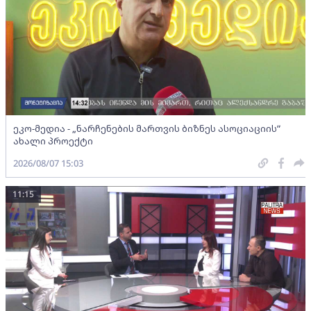
ეკო-მედია - „ნარჩენების მართვის ბიზნეს ასოციაციის”
ახალი პროექტი
2026/08/07 15:03
11:15