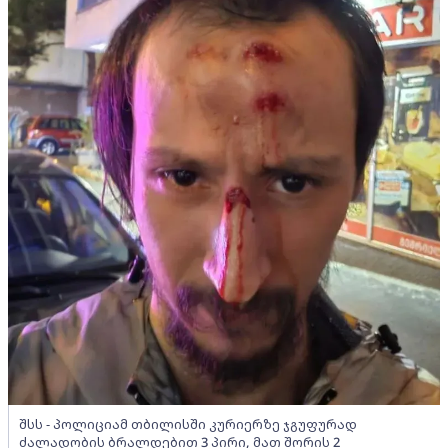
შსს - პოლიციამ თბილისში კურიერზე ჯგუფურად
ძალადობის ბრალდებით 3 პირი, მათ შორის 2