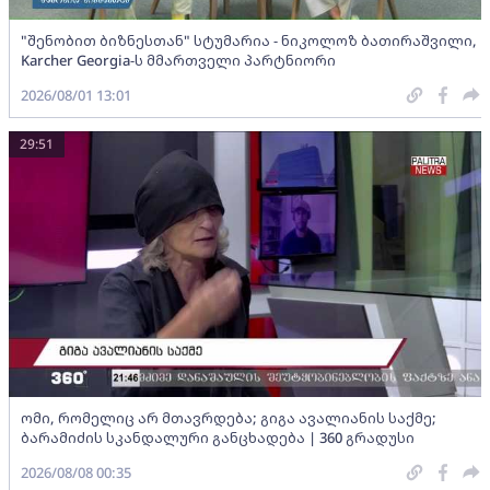
"შენობით ბიზნესთან" სტუმარია - ნიკოლოზ ბათირაშვილი,
Karcher Georgia-ს მმართველი პარტნიორი
2026/08/01 13:01
29:51
ომი, რომელიც არ მთავრდება; გიგა ავალიანის საქმე;
ბარამიძის სკანდალური განცხადება | 360 გრადუსი
2026/08/08 00:35