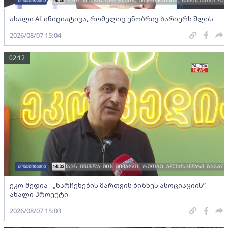
ახალი AI ინიციატივა, რომელიც ენობრივ ბარიერს შლის
2026/08/07 15:04
02:12
ეკო-მედია - „ნარჩენების მართვის ბიზნეს ასოციაციის”
ახალი პროექტი
2026/08/07 15:03