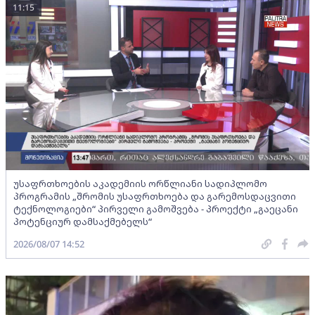
11:15
უსაფრთხოების აკადემიის ორწლიანი სადიპლომო
პროგრამის „შრომის უსაფრთხოება და გარემოსდაცვითი
ტექნოლოგიები“ პირველი გამოშვება - პროექტი „გაეცანი
პოტენციურ დამსაქმებელს“
2026/08/07 14:52