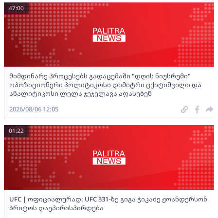
47:00
მიმდინარე პროცესებს გადაცემაში "დღის ნიუსრუმი"
ოპოზიციონერი პოლიტიკოსი დიმიტრი ცქიტიშვილი და
ანალიტიკოსი ლელა ჯეჯელავა აფასებენ
2026/08/06 12:05
01:22
UFC | ოფიციალურად: UFC 331-ზე გიგა ჭიკაძე ჟოანდერსონ
ბრიტოს დაუპირისპირდება