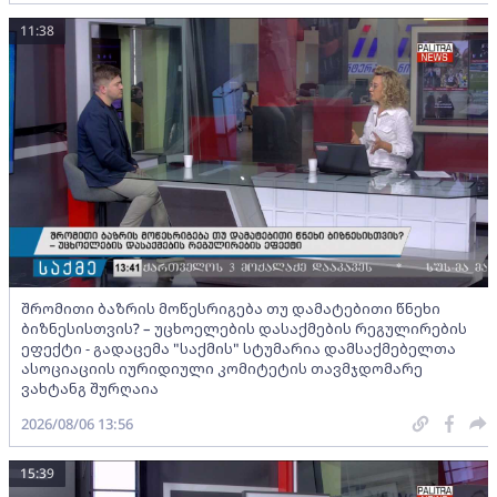
11:38
შრომითი ბაზრის მოწესრიგება თუ დამატებითი წნეხი
ბიზნესისთვის? – უცხოელების დასაქმების რეგულირების
ეფექტი - გადაცემა "საქმის" სტუმარია დამსაქმებელთა
ასოციაციის იურიდიული კომიტეტის თავმჯდომარე
ვახტანგ შურღაია
2026/08/06 13:56
15:39