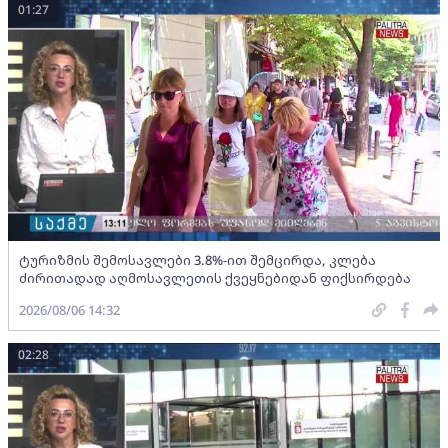
01:27
ტურიზმის შემოსავლები 3.8%-ით შემცირდა, კლება
ძირითადად აღმოსავლეთის ქვეყნებიდან ფიქსირდება
2026/08/06 14:32
02:28