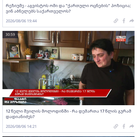
რეზიუმე - აგვისტოს ომი და "ქართული ოცნების" პოზიცია;
ვინ აბნელებს საქართველოს?
2026/08/06 19:44
30:59
12 წელი შვილის მოლოდინში - რა დემართა 17 წლის გურამ
დადიანიძეს?
2026/08/06 14:21