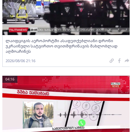
ლაიფციგის აეროპორტში ასაფეთქებლიანი დრონი
უკრაინული სატვირთო თვითმფრინავის მახლობლად
აღმოაჩინეს
2026/08/06 21:16
04:16