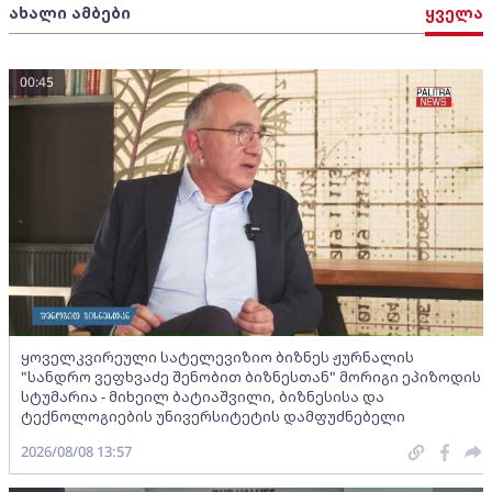
ახალი ამბები
ყველა
00:45
ყოველკვირეული სატელევიზიო ბიზნეს ჟურნალის
"სანდრო ვეფხვაძე შენობით ბიზნესთან" მორიგი ეპიზოდის
სტუმარია - მიხეილ ბატიაშვილი, ბიზნესისა და
ტექნოლოგიების უნივერსიტეტის დამფუძნებელი
2026/08/08 13:57