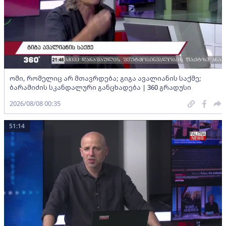
ომი, რომელიც არ მთავრდება; გიგა ავალიანის საქმე;
ბარამიძის სკანდალური განცხადება | 360 გრადუსი
2026/08/08 00:35
51:14