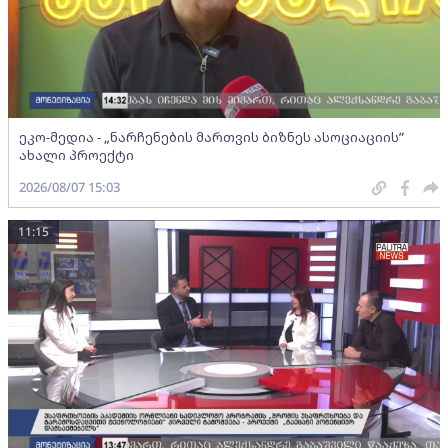
ეკო-მედია - „ნარჩენების მართვის ბიზნეს ასოციაციის”
ახალი პროექტი
2026/08/07 15:03
11:15