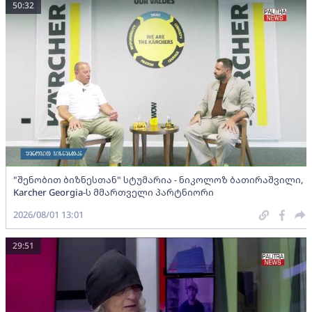
50:32
"შენობით ბიზნესთან" სტუმარია - ნიკოლოზ ბათირაშვილი,
Karcher Georgia-ს მმართველი პარტნიორი
2026/08/01 13:01
29:51