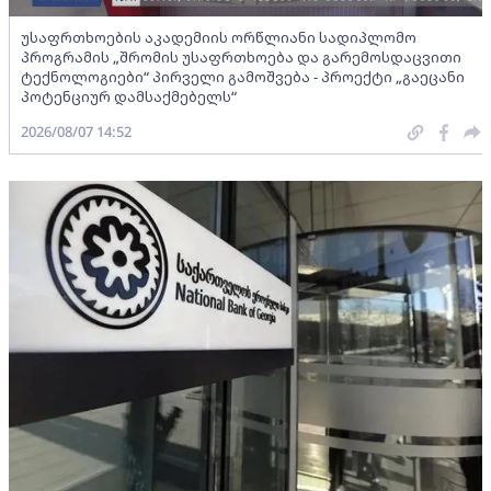
უსაფრთხოების აკადემიის ორწლიანი სადიპლომო
პროგრამის „შრომის უსაფრთხოება და გარემოსდაცვითი
ტექნოლოგიები“ პირველი გამოშვება - პროექტი „გაეცანი
პოტენციურ დამსაქმებელს“
2026/08/07 14:52