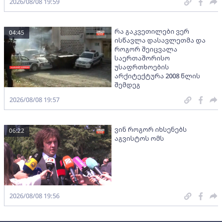
2026/08/08 19:59
რა გაკვეთილები ვერ
04:45
ისწავლა დასავლეთმა და
როგორ შეიცვალა
საერთაშორისო
უსაფრთხოების
არქიტექტურა 2008 წლის
შემდეგ
2026/08/08 19:57
ვინ როგორ იხსენებს
06:22
აგვისტოს ომს
2026/08/08 19:56