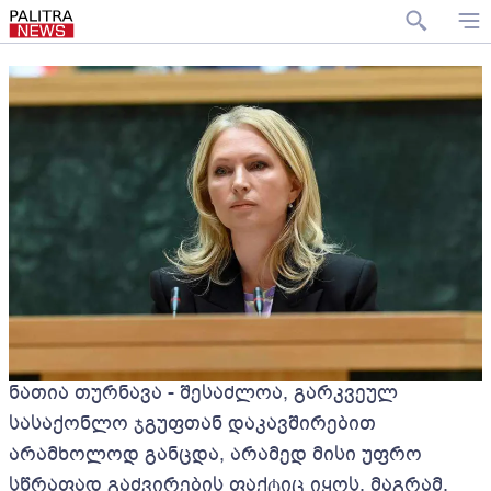
ნათია თურნავა - შესაძლოა, გარკვეულ
სასაქონლო ჯგუფთან დაკავშირებით
არამხოლოდ განცდა, არამედ მისი უფრო
სწრაფად გაძვირების ფაქტიც იყოს, მაგრამ,