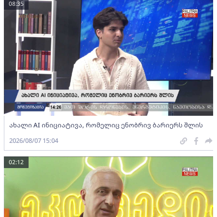
08:35
ახალი AI ინიციატივა, რომელიც ენობრივ ბარიერს შლის
2026/08/07 15:04
02:12