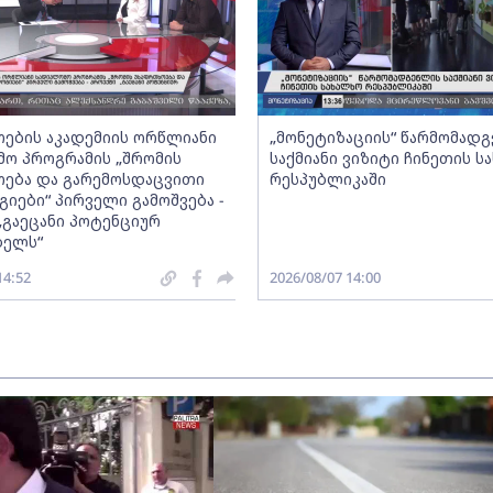
ების აკადემიის ორწლიანი
„მონეტიზაციის“ წარმომად
ო პროგრამის „შრომის
საქმიანი ვიზიტი ჩინეთის ს
ება და გარემოსდაცვითი
რესპუბლიკაში
იები“ პირველი გამოშვება -
„გაეცანი პოტენციურ
ბელს“
14:52
2026/08/07 14:00