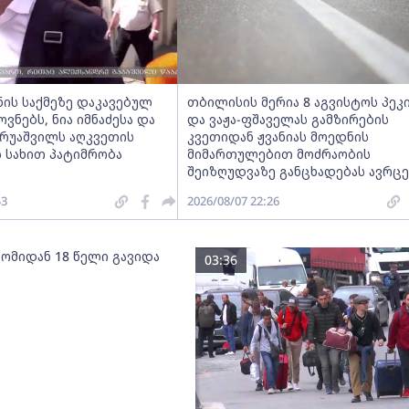
ნის საქმეზე დაკავებულ
თბილისის მერია 8 აგვისტოს პეკ
ნებს, ნია იმნაძესა და
და ვაჟა-ფშაველას გამზირების
ერუაშვილს აღკვეთის
კვეთიდან ჟვანიას მოედნის
 სახით პატიმრობა
მიმართულებით მოძრაობის
შეიზღუდვაზე განცხადებას ავრც
43
2026/08/07 22:26
 ომიდან 18 წელი გავიდა
03:36