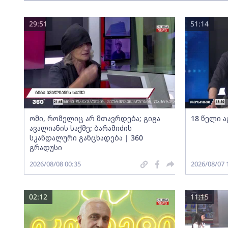
29:51
51:14
ომი, რომელიც არ მთავრდება; გიგა
18 წელი ა
ავალიანის საქმე; ბარამიძის
სკანდალური განცხადება | 360
გრადუსი
2026/08/08 00:35
2026/08/07 
02:12
11:15