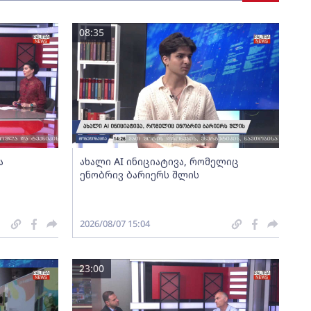
08:35
ა
ახალი AI ინიციატივა, რომელიც
ენობრივ ბარიერს შლის
2026/08/07 15:04
23:00