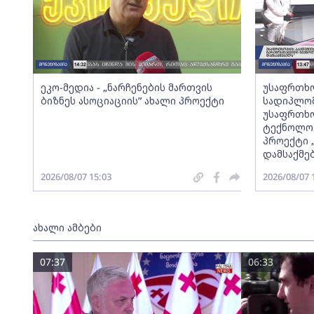
ეკო-მედია - „ნარჩენების მართვის
უსაფრთხო
ბიზნეს ასოციაციის” ახალი პროექტი
სადიპლომ
უსაფრთხო
ტექნოლოგ
პროექტი 
დამსაქმე
2026/08/07 15:03
2026/08/07 
ახალი ამბები
07:37
06:33