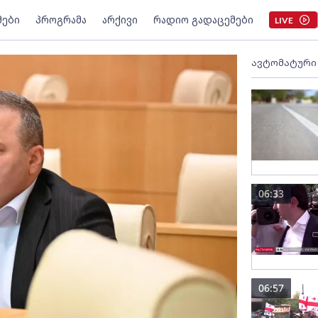
მები
პროგრამა
არქივი
რადიო გადაცემები
LIVE
ავტომატური
06:33
06:57