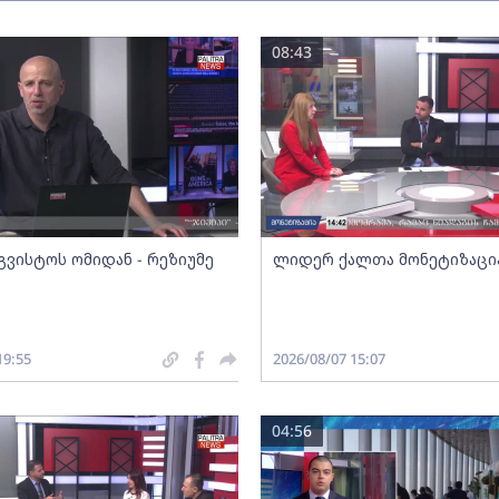
08:43
გვისტოს ომიდან - რეზიუმე
ლიდერ ქალთა მონეტიზაცი
19:55
2026/08/07 15:07
04:56