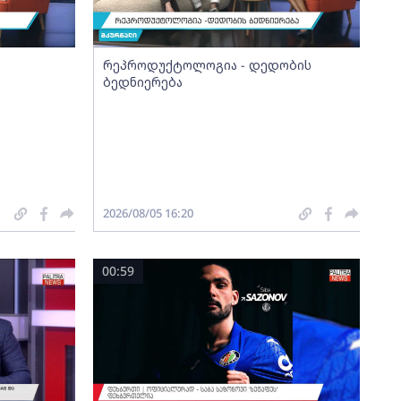
რეპროდუქტოლოგია - დედობის
ბედნიერება
2026/08/05 16:20
00:59