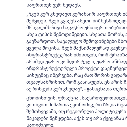
საფრთხეს ვერ ხედავს.
„ჩვენ ვერ ვხედავთ ვერანაირ საფრთხეს ი
შეწყდეს. ჩვენ გვაქვს ასეთი ბიზნესმოდელ
მრავალმხრივი სავაჭრო ურთიერთობებისთვ
სხვა ტიპის შემოდინებები. სხვათა შორის,
გავზარდოთ, სავალუტო შემოდინებები მხ
ყველა შოკისა. ჩვენ მაქსიმალურად ვაუმჯ
ინფრასტრუქტურას იმისთვის, რომ ტრანზა
არამედ უფრო კომფორტული, უფრო სწრაფი
ინფრასტრუქტურული პროექტი დავნერგეთ დ
სისტემაც ინერგება, რაც მათ შორის გადარ
თვალსაზრისით, რომ გააიაფებს, ეს არის 
აქ რისკებს ვერ ვხედავ“, - განაცხადა თურნ
ცნობისთვის, ფრაქცია „საქართველოსთვის
კითხვით მიმართა ეკონომიკური ზრდა რეა
შემთხვევაში, თუ რეგიონული პოლიტიკური
ნაკადები შეწყდება, აქვს თუ არა ქვეყანა
საფუძველი.