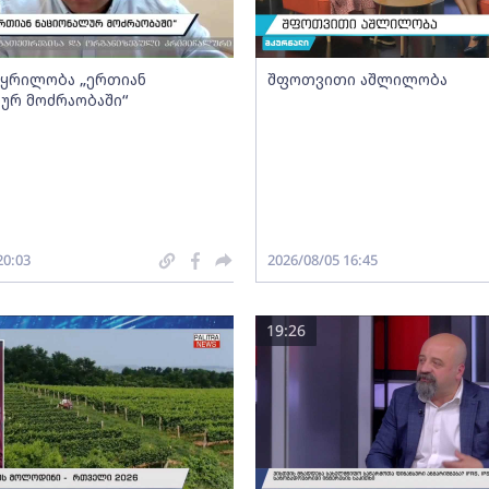
- ყრილობა „ერთიან
შფოთვითი აშლილობა
ურ მოძრაობაში“
20:03
2026/08/05 16:45
19:26