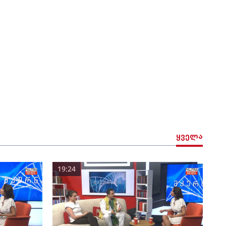
ყველა
19:24