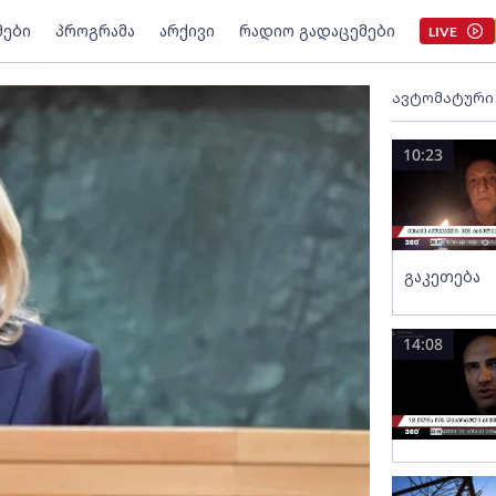
მები
პროგრამა
არქივი
რადიო გადაცემები
LIVE
ავტომატური
10:23
გაკეთება
14:08