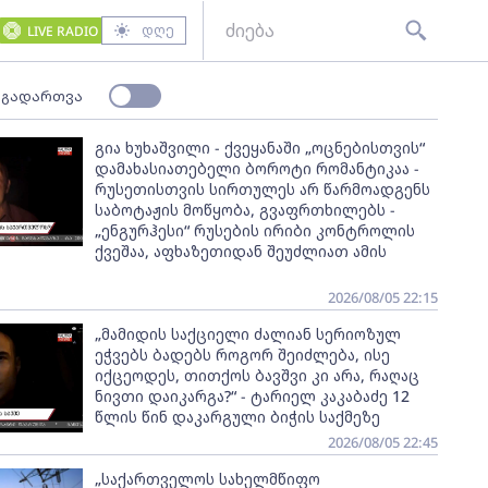
დღე
LIVE RADIO
 გადართვა
გია ხუხაშვილი - ქვეყანაში „ოცნებისთვის“
დამახასიათებელი ბოროტი რომანტიკაა -
რუსეთისთვის სირთულეს არ წარმოადგენს
საბოტაჟის მოწყობა, გვაფრთხილებს -
„ენგურჰესი“ რუსების ირიბი კონტროლის
ქვეშაა, აფხაზეთიდან შეუძლიათ ამის
2026/08/05 22:15
„მამიდის საქციელი ძალიან სერიოზულ
ეჭვებს ბადებს როგორ შეიძლება, ისე
იქცეოდეს, თითქოს ბავშვი კი არა, რაღაც
ნივთი დაიკარგა?“ - ტარიელ კაკაბაძე 12
წლის წინ დაკარგული ბიჭის საქმეზე
2026/08/05 22:45
„საქართველოს სახელმწიფო