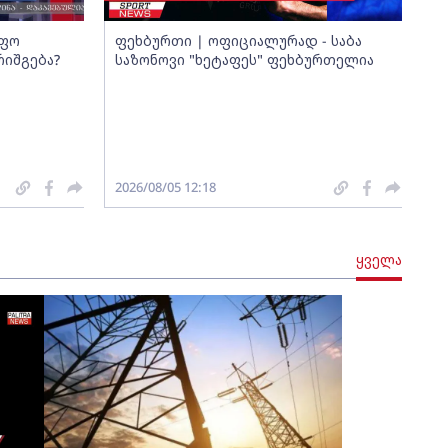
იფო
ფეხბურთი | ოფიციალურად - საბა
რიშგება?
საზონოვი "ხეტაფეს" ფეხბურთელია
2026/08/05 12:18
ყველა