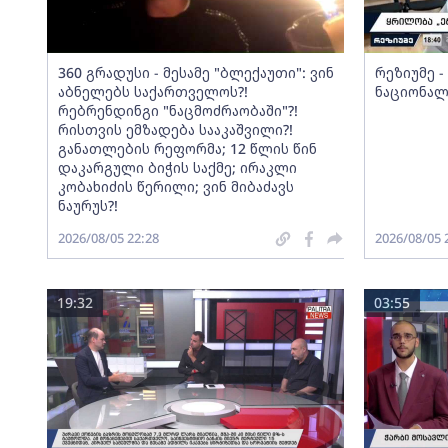
360 გრადუსი - მესამე "ბლექაუთი": ვინ
რეზიუმე 
აბნელებს საქართველოს?!
ნაციონალ
რებრენდინგი "ნაცმოძრაობაში"?!
რისთვის ემზადება სააკაშვილი?!
განათლების რეფორმა; 12 წლის წინ
დაკარგული ბიჭის საქმე; ირაკლი
კობახიძის წერილი; ვინ მიბაძავს
ნაურუს?!
2026/08/05 22:28
2026/08/05 
19:32
03:55