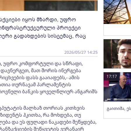
ზაქციები იყოს მზარდი, უფრო
 ინფრასტრუქტურული პროექტი
იერი გადახდების სისტემაც, რაც
2026/05/27 14:25
დი, უფრო კომფორტული და სწრაფი,
ავნერგეთ, მათ შორის ინერგება
17:17
იცხვების ფასს გააიაფებს,- ამის
ნათია თურნავამ პარლამენტის
როვნული ბანკის ყოველწლიურ ანგარიშს
ეპუტატის მალხაზ თორიას კითხვის
გაითიშა, ე
ზიდენტს ჰკითხა, რა მოხდება, თუ
ება და ეს ფულადი ნაკადები შეწყდება,
ანზაქციების შეწყვეტის ვერანაირ