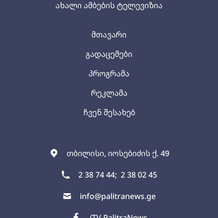
ახალი ამბების ტელევიზია
მთავარი
გადაცემები
პროგრამა
რეკლამა
ჩვენ შესახებ
თბილისი, იოსებიძის ქ. 49
2 38 74 44;
2 38 02 45
info@palitranews.ge
/TV PalitraNews