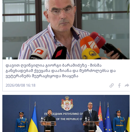
დავით ღვინჯილია გიორგი ბარამიძეზე - მისმა
განცხადებამ ქვეყანა დააზიანა და მებრძოლებსა და
ვეტერანებს შეურაცხყოფა მიაყენა
2026/08/08 16:18