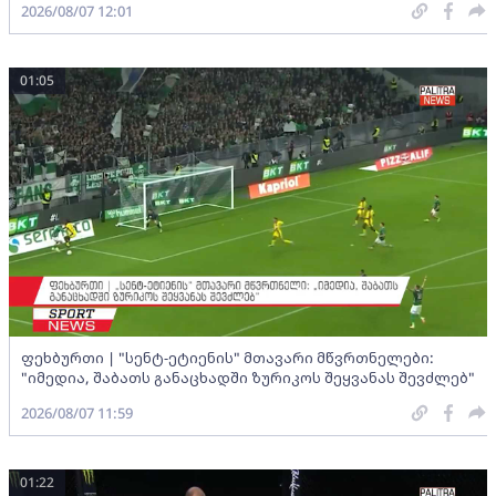
2026/08/07 12:01
01:05
ფეხბურთი | "სენტ-ეტიენის" მთავარი მწვრთნელები:
"იმედია, შაბათს განაცხადში ზურიკოს შეყვანას შევძლებ"
2026/08/07 11:59
01:22