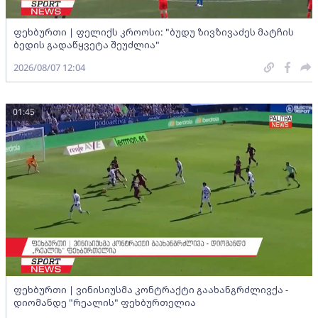
ფეხბურთი | ფელიქს კროოსი: "ბუდუ ზივზივაძეს მატჩის
ბედის გადაწყვეტა შეუძლია"
2026/08/07 12:04
01:45
ფეხბურთი | ვინისიუსმა კონტრაქტი გაახანგრძლივქა -
დიომანდე "რეალის" ფეხბურთელია