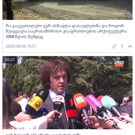
რა გაკვეთილები ვერ ისწავლა დასავლეთმა და როგორ
შეიცვალა საერთაშორისო უსაფრთხოების არქიტექტურა
2008 წლის შემდეგ
2026/08/08 19:57
06:22