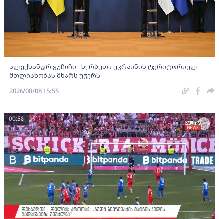
ალექსანდრ ვუჩიჩი - სერბეთი უკრაინის ტერიტორიულ
მთლიანობას მხარს უჭერს
2026/08/08 15:55
00:58