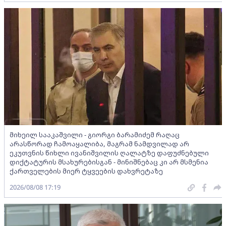
მიხეილ სააკაშვილი - გიორგი ბარამიძემ რაღაც
არასწორად ჩამოაყალიბა, მაგრამ ნამდვილად არ
ეკუთვნის წიხლი ივანიშვილის ღალატზე დაფუძნებული
დიქტატურის მსახურებისგან - მინიშნებაც კი არ მსმენია
ქართველების მიერ ტყვეების დახვრეტაზე
2026/08/08 17:19