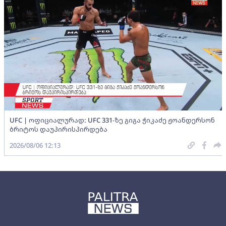
UFC | ოფიციალურად: UFC 331-ზე გიგა ჭიკაძე ჟოანდერსონ
ბრიტოს დაუპირისპირდება
2026/08/06 12:13