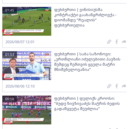
ფეხბურთი | ვინისიუსმა
01:45
კონტრაქტი გაახანგრძლივქა -
დიომანდე "რეალის"
ფეხბურთელია
2026/08/07 12:01
ფეხბურთი | საბა საზონოვი:
01:53
„ერთწლიანი იძულებითი პაუზის
შემდეგ ჩემთვის ყველა მატჩი
მნიშვნელოვანია“
2026/08/06 12:10
ფეხბურთი | ფელიქს კროოსი:
00:58
"ბუდუ ზივზივაძეს მატჩის ბედის
გადაწყვეტა შეუძლია"