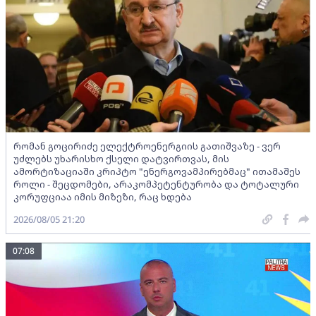
რომან გოცირიძე ელექტროენერგიის გათიშვაზე - ვერ
უძლებს უხარისხო ქსელი დატვირთვას, მის
ამორტიზაციაში კრიპტო "ენერგოვამპირებმაც" ითამაშეს
როლი - შეცდომები, არაკომპეტენტურობა და ტოტალური
კორუფციაა იმის მიზეზი, რაც ხდება
2026/08/05 21:20
07:08