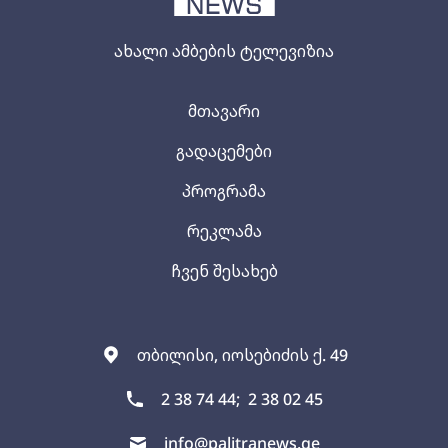
ახალი ამბების ტელევიზია
მთავარი
გადაცემები
პროგრამა
რეკლამა
ჩვენ შესახებ
თბილისი, იოსებიძის ქ. 49
2 38 74 44;
2 38 02 45
info@palitranews.ge