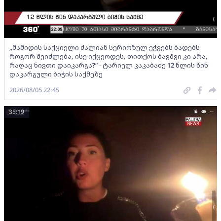
„მამიდის საქციელი ძალიან სერიოზულ ეჭვებს ბადებს
როგორ შეიძლება, ისე იქცეოდეს, თითქოს ბავშვი კი არა,
რაღაც ნივთი დაიკარგა?“ - ტარიელ კაკაბაძე 12 წლის წინ
დაკარგული ბიჭის საქმეზე
2026/08/05 22:45
35:19