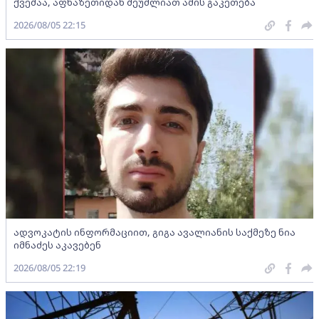
ქვეშაა, აფხაზეთიდან შეუძლიათ ამის გაკეთება
2026/08/05 22:15
ადვოკატის ინფორმაციით, გიგა ავალიანის საქმეზე ნია
იმნაძეს აკავებენ
2026/08/05 22:19