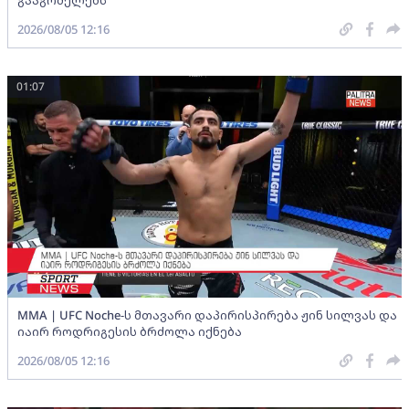
2026/08/05 12:16
01:07
MMA | UFC Noche-ს მთავარი დაპირისპირება ჟინ სილვას და
იაირ როდრიგესის ბრძოლა იქნება
2026/08/05 12:16