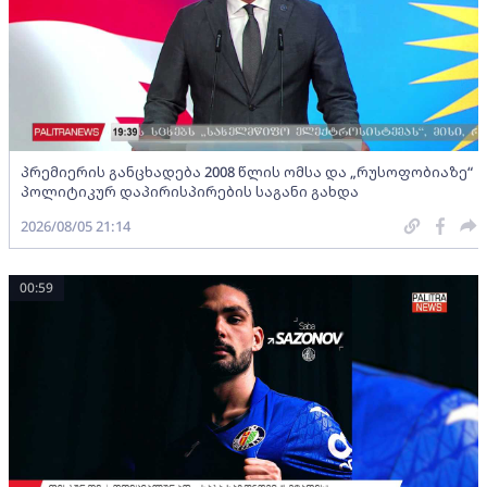
პრემიერის განცხადება 2008 წლის ომსა და „რუსოფობიაზე“
პოლიტიკურ დაპირისპირების საგანი გახდა
2026/08/05 21:14
00:59