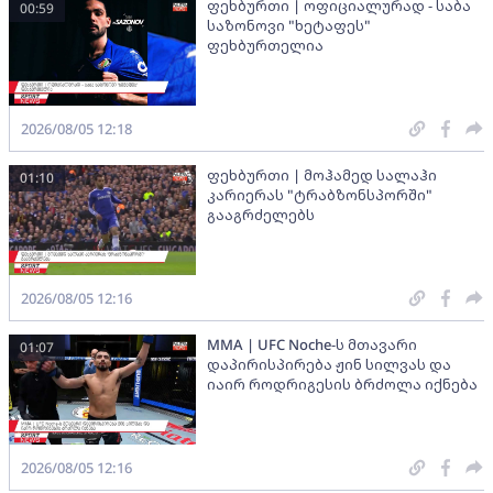
ფეხბურთი | ოფიციალურად - საბა
00:59
საზონოვი "ხეტაფეს"
ფეხბურთელია
2026/08/05 12:18
ფეხბურთი | მოჰამედ სალაჰი
01:10
კარიერას "ტრაბზონსპორში"
გააგრძელებს
2026/08/05 12:16
MMA | UFC Noche-ს მთავარი
01:07
დაპირისპირება ჟინ სილვას და
იაირ როდრიგესის ბრძოლა იქნება
2026/08/05 12:16