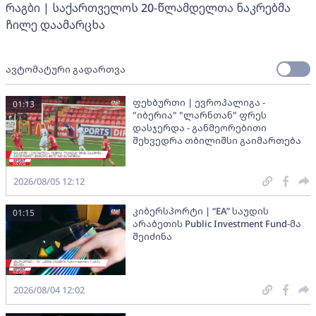
რაგბი | საქართველოს 20-წლამდელთა ნაკრებმა
ჩილე დაამარცხა
ავტომატური გადართვა
ფეხბურთი | ევროპალიგა -
01:13
"იბერია" "ლარნთან" ფრეს
დასჯერდა - განმეორებითი
შეხვედრა თბილიშსი გაიმართება
2026/08/05 12:12
კიბერსპორტი | “EA” საუდის
01:15
არაბეთის Public Investment Fund-მა
შეიძინა
2026/08/04 12:02