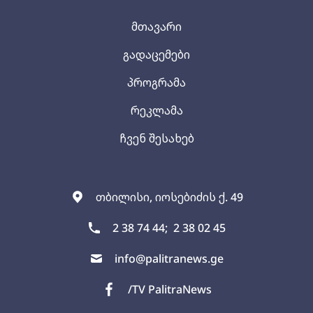
მთავარი
გადაცემები
პროგრამა
რეკლამა
ჩვენ შესახებ
თბილისი, იოსებიძის ქ. 49
2 38 74 44;
2 38 02 45
info@palitranews.ge
/TV PalitraNews