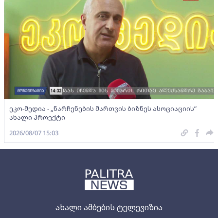
ეკო-მედია - „ნარჩენების მართვის ბიზნეს ასოციაციის”
ახალი პროექტი
2026/08/07 15:03
ახალი ამბების ტელევიზია