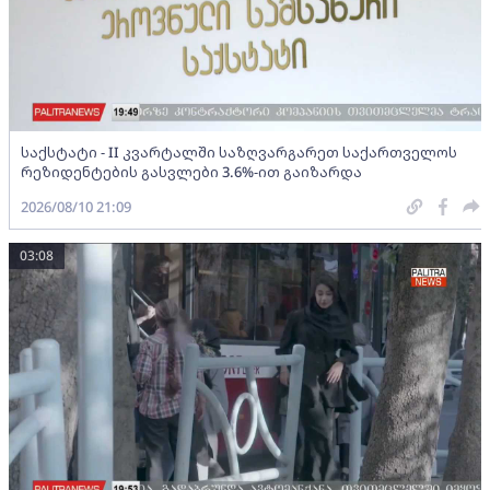
საქსტატი - II კვარტალში საზღვარგარეთ საქართველოს
რეზიდენტების გასვლები 3.6%-ით გაიზარდა
2026/08/10 21:09
03:08