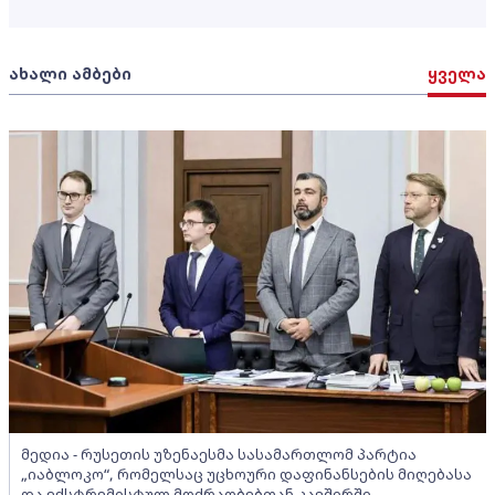
ახალი ამბები
ყველა
მედია - რუსეთის უზენაესმა სასამართლომ პარტია
„იაბლოკო“, რომელსაც უცხოური დაფინანსების მიღებასა
და ექსტრემისტულ მოძრაობებთან კავშირში