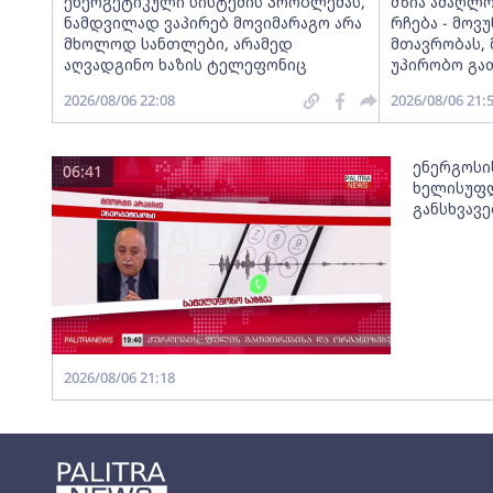
ენერგეტიკული სისტემის პრობლემას,
მზია ამაღლ
ნამდვილად ვაპირებ მოვიმარაგო არა
რჩება - მო
მხოლოდ სანთლები, არამედ
მთავრობას, 
აღვადგინო ხაზის ტელეფონიც
უპირობო გა
2026/08/06 22:08
2026/08/06 21:
ენერგოსი
06:41
ხელისუფლ
განსხვავ
2026/08/06 21:18