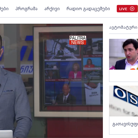
მები
პროგრამა
არქივი
რადიო გადაცემები
LIVE
ავტომატური
გათავისუფ