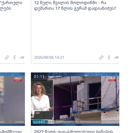
ა "ქართული
12 წელი შვილის მოლოდინში - რა
ელებს
დემართა 17 წლის გურამ დადიანიძეს?
2026/08/06 14:21
01:11
გამომწვევი
2027 წელს დასასრულებელი ბინების