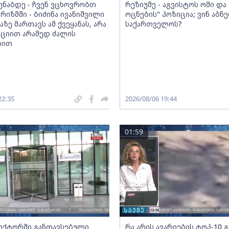
მენაბდე - ჩვენ ვცხოვრობთ
რეზიუმე - აგვისტოს ომი დ
რიზმში - ბიძინა ივანიშვილი
ოცნების" პოზიცია; ვინ აბნ
აზე მართავს ამ ქვეყანას, არა
საქართველოს?
ციით არამედ ძალის
ბით
22:35
2026/08/06 19:44
01:59
სექტორში განთავსებული
რა არის ავარიების ტოპ-10 