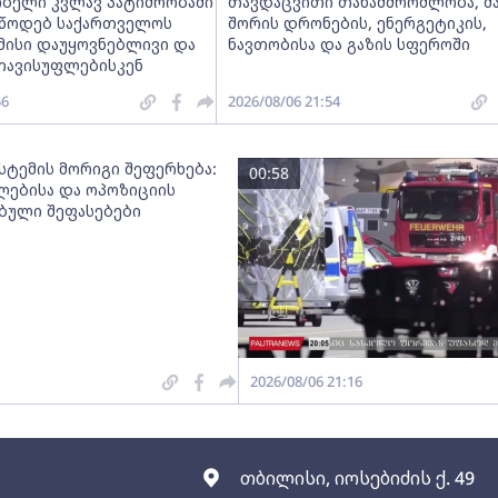
ობელი კვლავ პატიმრობაში
თავდაცვითი თანამშრომლობა, მ
ვუწოდებ საქართველოს
შორის დრონების, ენერგეტიკის,
მისი დაუყოვნებლივი და
ნავთობისა და გაზის სფეროში
თავისუფლებისკენ
56
2026/08/06 21:54
სტემის მორიგი შეფერხება:
00:58
ებისა და ოპოზიციის
ებული შეფასებები
2026/08/06 21:16
თბილისი, იოსებიძის ქ. 49