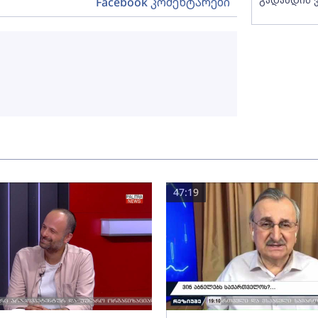
Facebook კომენტარები
47:19