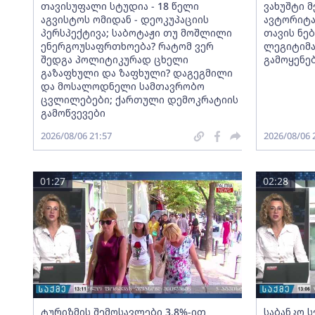
თავისუფალი სტუდია - 18 წელი
ვახუშტი 
აგვისტოს ომიდან - დეოკუპაციის
ავტორიტა
პერსპექტივა; საბოტაჟი თუ მოშლილი
თავის ნებ
ენერგოუსაფრთხოება? რატომ ვერ
ლეგიტიმა
შედგა პოლიტიკურად ცხელი
გამოყენე
გაზაფხული და ზაფხული? დაგეგმილი
და მოსალოდნელი სამთავრობო
ცვლილებები; ქართული დემოკრატიის
გამოწვევები
2026/08/06 21:57
2026/08/06 
01:27
02:28
ტურიზმის შემოსავლები 3.8%-ით
საბანკო 