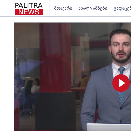
მთავარი
ახალი ამბები
გადაცე