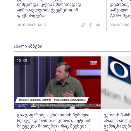
შემცირდა, კლება ძირითადად
დეპოზიტე
აღმოსავლეთის ქვეყნებიდან
საშუალო 
ფიქსირდება
7,25% შეა
2026/08/06 14:32
2026/08/06 
ახალი ამბები
18:39
გია ჯაფარიძე - კობახიძის წერილი
ეუთო-ს წარ
რუსულად რომ თარგმნოთ, პუტინის
არაპროპორც
სიტყვებს მიიღებთ - რაც შეეხება
გამოცხადებ