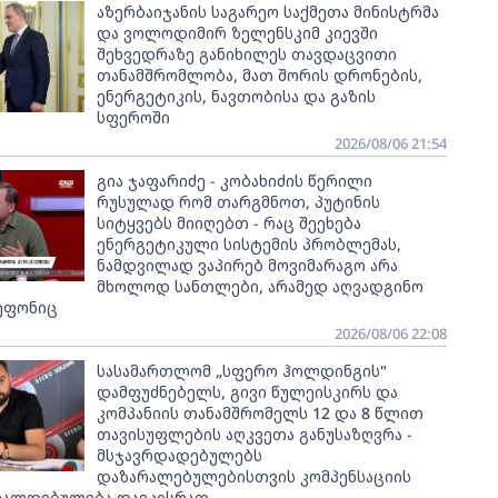
აზერბაიჯანის საგარეო საქმეთა მინისტრმა
და ვოლოდიმირ ზელენსკიმ კიევში
შეხვედრაზე განიხილეს თავდაცვითი
თანამშრომლობა, მათ შორის დრონების,
ენერგეტიკის, ნავთობისა და გაზის
სფეროში
2026/08/06 21:54
გია ჯაფარიძე - კობახიძის წერილი
რუსულად რომ თარგმნოთ, პუტინის
სიტყვებს მიიღებთ - რაც შეეხება
ენერგეტიკული სისტემის პრობლემას,
ნამდვილად ვაპირებ მოვიმარაგო არა
მხოლოდ სანთლები, არამედ აღვადგინო
ეფონიც
2026/08/06 22:08
სასამართლომ „სფერო ჰოლდინგის"
დამფუძნებელს, გივი წულეისკირს და
კომპანიის თანამშრომელს 12 და 8 წლით
თავისუფლების აღკვეთა განუსაზღვრა -
მსჯავრდადებულებს
დაზარალებულებისთვის კომპენსაციის
ვალდებულება დაეკისრათ