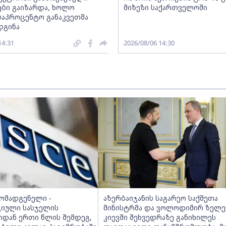
ბი გაიზარდა, ხოლო
მიზეზი საქართველოში
საპროცენტო განაკვეთმა
დგინა
14:31
2026/08/06 14:30
მომადგენელი -
აზერბაიჯანის საგარეო საქმეთა
იული სასჯელის
მინისტრმა და ვოლოდიმირ ზელე
იდან ერთი წლის შემდეგ,
კიევში შეხვედრაზე განიხილეს