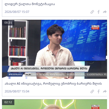
ლიდერ ქალთა მონეტიზაცია
2026/08/07 15:07
08:35
ახალი AI ინიციატივა, რომელიც ენობრივ ბარიერს შლის
2026/08/07 15:04
02:12