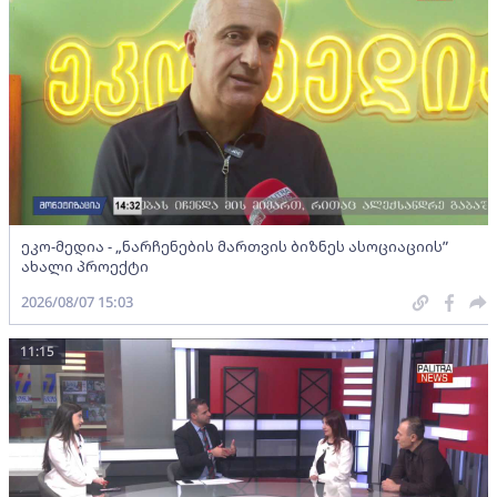
ეკო-მედია - „ნარჩენების მართვის ბიზნეს ასოციაციის”
ახალი პროექტი
2026/08/07 15:03
11:15