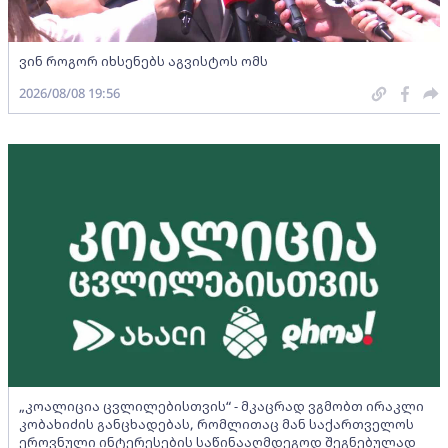
ვინ როგორ იხსენებს აგვისტოს ომს
2026/08/08 19:56
„კოალიცია ცვლილებისთვის“ - მკაცრად ვგმობთ ირაკლი
კობახიძის განცხადებას, რომლითაც მან საქართველოს
ეროვნული ინტერესების საწინააღმდეგოდ შეგნებულად