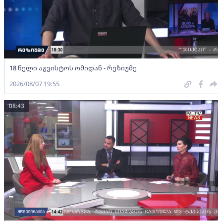
18 წელი აგვისტოს ომიდან - რეზიუმე
2026/08/07 19:55
08:43