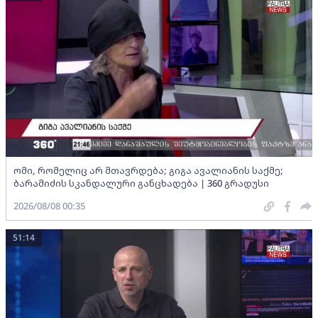
ომი, რომელიც არ მთავრდება; გიგა ავალიანის საქმე;
ბარამიძის სკანდალური განცხადება | 360 გრადუსი
2026/08/08 00:35
51:14