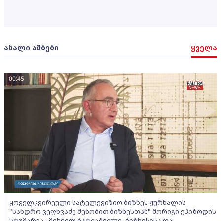
ახალი ამბები
ყველა
00:45
ყოველკვირეული სატელევიზიო ბიზნეს ჟურნალის
"სანდრო ვეფხვაძე შენობით ბიზნესთან" მორიგი ეპიზოდის
სტუმარია - მიხეილ ბატიაშვილი, ბიზნესისა და