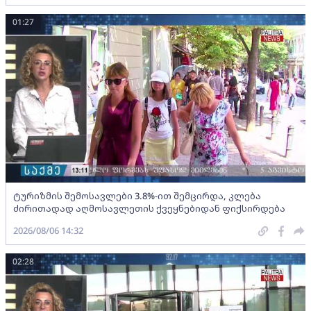
01:27
ტურიზმის შემოსავლები 3.8%-ით შემცირდა, კლება
ძირითადად აღმოსავლეთის ქვეყნებიდან ფიქსირდება
2026/08/06 14:32
02:28