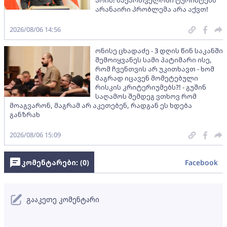
არის! საქართველოში ტურისტებს
არანაირი პრობლემა არა აქვთ!
2026/08/06 14:56
ონისე ცხადაძე - 3 დღის წინ საკანში
შემოიყვანეს სამი პატიმარი ისე,
რომ ჩვენთვის არ უკითხავთ - ხომ
მაგრად იცავენ მომეტებული
რისკის კრიტერიუმებს?! - გუშინ
საღამოს შემდეგ ვთხოვ რომ
მოაგვარონ, მაგრამ არ აკეთებენ, რადგან ეს ხდება
განზრახ
2026/08/06 15:09
კომენტარები: (
0
)
Facebook
გააკეთე კომენტარი