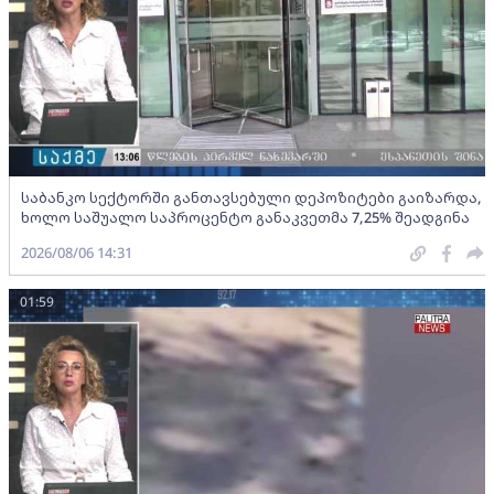
საბანკო სექტორში განთავსებული დეპოზიტები გაიზარდა,
ხოლო საშუალო საპროცენტო განაკვეთმა 7,25% შეადგინა
2026/08/06 14:31
01:59