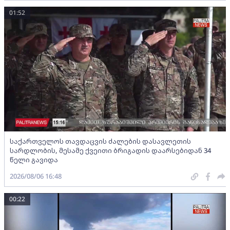
01:52
საქართველოს თავდაცვის ძალების დასავლეთის
სარდლობის, მესამე ქვეითი ბრიგადის დაარსებიდან 34
წელი გავიდა
2026/08/06 16:48
00:22