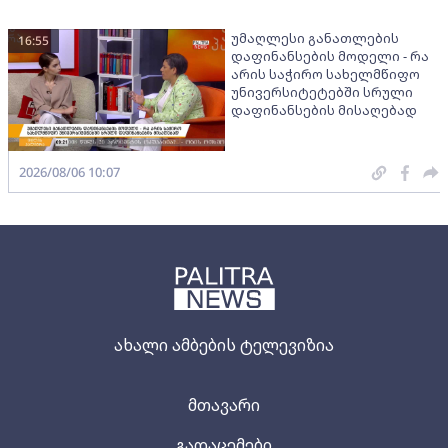
უმაღლესი განათლების
16:55
დაფინანსების მოდელი - რა
არის საჭირო სახელმწიფო
უნივერსიტეტებში სრული
დაფინანსების მისაღებად
2026/08/06 10:07
ახალი ამბების ტელევიზია
მთავარი
გადაცემები