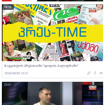
08:58
6 აგვისტოს პრესთაიმი "დილის პალიტრაში"
2026/08/06 10:31
20:01