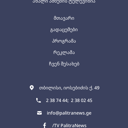
ახალი ამბების ტელევიზია
მთავარი
გადაცემები
პროგრამა
რეკლამა
ჩვენ შესახებ
თბილისი, იოსებიძის ქ. 49
2 38 74 44;
2 38 02 45
info@palitranews.ge
/TV PalitraNews