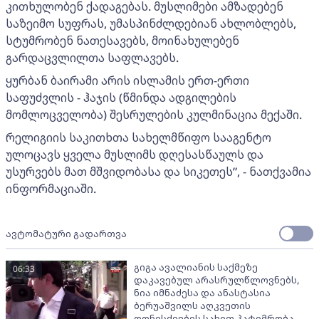
კითხულობენ ქადაგებას. მუსლიმები ამზადებენ
საზეიმო სუფრას, უმასპინძლდებიან ახლობლებს,
სტუმრობენ ნათესავებს, მოინახულებენ
გარდაცვლილთა საფლავებს.
ყურბან ბაირამი არის ისლამის ერთ-ერთი
საფუძვლის - ჰაჯის (წმინდა ადგილების
მომლოცველობა) შესრულების კულმინაცია მექაში.
რელიგიის საკითხთა სახელმწიფო სააგენტო
ულოცავს ყველა მუსლიმს დღესასწაულს და
უსურვებს მათ მშვიდობასა და სიკეთეს”, - ნათქვამია
ინფორმაციაში.
ავტომატური გადართვა
გიგა ავალიანის საქმეზე
06:33
დაკავებულ არასრულწლოვნებს,
ნია იმნაძესა და ანასტასია
ბერუაშვილს აღკვეთის
ღონისძიების სახით პატიმრობა