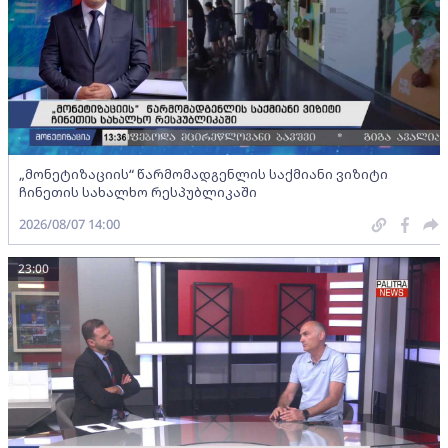
„მონეტიზაციის“ წარმომადგენლის საქმიანი ვიზიტი
ჩინეთის სახალხო რესპუბლიკაში
2026/08/07 14:00
23:00