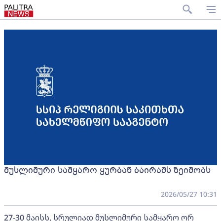
მუსლიმური სამყარო ყურბან ბაირამს ზეიმობს
2026/05/27 10:31
27-30 მაისს, სრულიად მუსლიმური სამყარო ორ