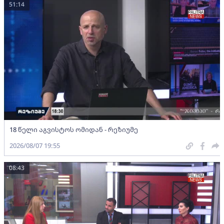
51:14
18 წელი აგვისტოს ომიდან - რეზიუმე
2026/08/07 19:55
08:43