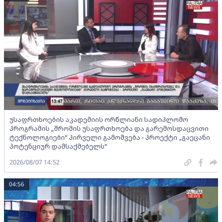
უსაფრთხოების აკადემიის ორწლიანი სადიპლომო
პროგრამის „შრომის უსაფრთხოება და გარემოსდაცვითი
ტექნოლოგიები“ პირველი გამოშვება - პროექტი „გაეცანი
პოტენციურ დამსაქმებელს“
2026/08/07 14:52
04:56