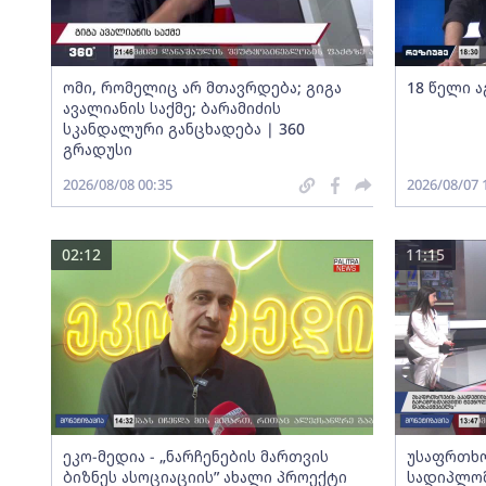
ომი, რომელიც არ მთავრდება; გიგა
18 წელი ა
ავალიანის საქმე; ბარამიძის
სკანდალური განცხადება | 360
გრადუსი
2026/08/08 00:35
2026/08/07 
02:12
11:15
ეკო-მედია - „ნარჩენების მართვის
უსაფრთხო
ბიზნეს ასოციაციის” ახალი პროექტი
სადიპლომ