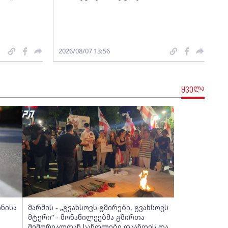
2026/08/07 13:56
ყველა
ინისა
მარშის - „გვახსოვს გმირები, გვახსოვს
მტერი” - მონაწილეებმა გმირთა
მემორიალთან სანთლები დაანთეს და