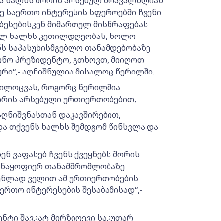
და ხალხს შორის არსებულ მრავალწლიან
ე საერთო ინტერესის სფეროებში ჩვენი
ბესებისკენ მიმართულ მისწრაფებას
ველ ხალხს კეთილდღეობას, ხოლო
ნს საპასუხისმგებლო თანამდებობაზე
ონო პრეზიდენტო, გთხოვთ, მიიღოთ
ური“,- აღნიშნულია მისალოც წერილში.
ს მილოცვას, როგორც წერილშია
შორის არსებული ურთიერთობებით.
ღნიშვნასთან დაკავშირებით,
 თქვენს ხალხს შემდგომ წინსვლა და
ენ ვაფასებ ჩვენს ქვეყნებს შორის
ა ნაყოფიერ თანამშრომლობაზე
ენლად ველით ამ ურთიერთობების
ერთო ინტერესების შესაბამისად“,-
ენტი შავკატ მირზიოევი საკუთარ