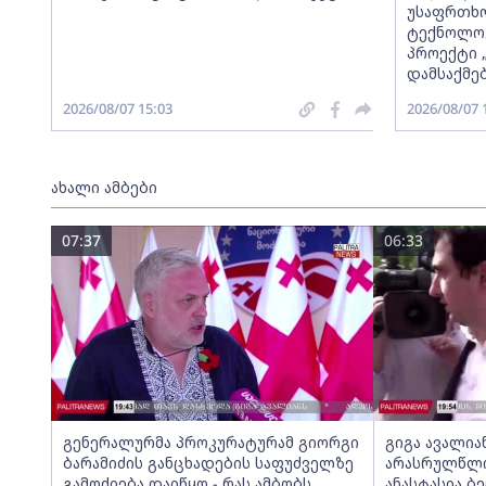
უსაფრთხო
ტექნოლოგ
პროექტი 
დამსაქმე
2026/08/07 15:03
2026/08/07 
ახალი ამბები
07:37
06:33
გენერალურმა პროკურატურამ გიორგი
გიგა ავალია
ბარამიძის განცხადების საფუძველზე
არასრულწლოვ
გამოძიება დაიწყო - რას ამბობს
ანასტასია ბ