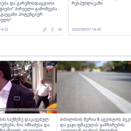
ება და გარემოსდაცვითი
რესპუბლიკაში
იები“ პირველი გამოშვება -
„გაეცანი პოტენციურ
ბელს“
14:52
2026/08/07 14:00
ნის საქმეზე დაკავებულ
თბილისის მერია 8 აგვისტოს პეკ
ნებს, ნია იმნაძესა და
და ვაჟა-ფშაველას გამზირების
ერუაშვილს აღკვეთის
კვეთიდან ჟვანიას მოედნის