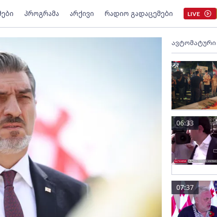
მები
პროგრამა
არქივი
რადიო გადაცემები
LIVE
ავტომატური
06:33
07:37