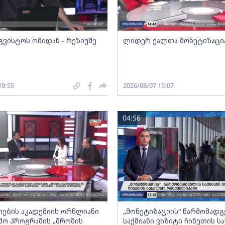
გვისტოს ომიდან - რეზიუმე
ლიდერ ქალთა მონეტიზაცი
19:55
2026/08/07 15:07
04:56
ების აკადემიის ორწლიანი
„მონეტიზაციის“ წარმომად
ო პროგრამის „შრომის
საქმიანი ვიზიტი ჩინეთის ს