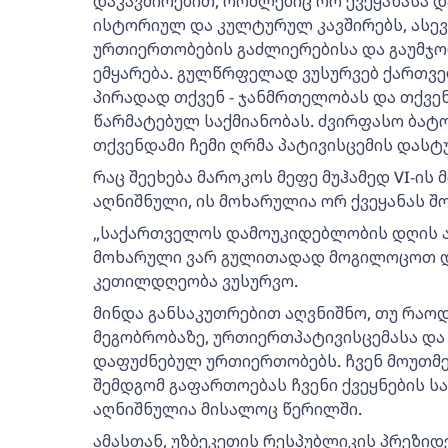
დაკავშირებით, რომლებიც ორ ქვეყანასა 
ისტორიულ და კულტურულ კავშირებს, ასევ
ურთიერთობების გაძლიერებისა და გაუმჯო
ემყარება. გულწრფელად ვუსურვებ ქართ
პირადად თქვენ - ჯანმრთელობას და თქვე
წარმატებულ საქმიანობას. ძვირფასო ბატ
თქვენდამი ჩემი ღრმა პატივისცემის დასტ
რაც შეეხება მაროკოს მეფე მუჰამედ VI-ი
აღნიშნული, ის მოხარულია ორ ქვეყანას 
„საქართველოს დამოუკიდებლობის დღის ა
მოხარული ვარ გულითადად მოგილოცოთ და
კეთილდღეობა ვუსურვო.
მინდა განსაკუთრებით აღვნიშნო, თუ რაოდ
მეგობრობაზე, ურთიერთპატივისცემასა დ
დაფუძნებულ ურთიერთობებს. ჩვენ მოუთმ
შემდგომ გაფართოებას ჩვენი ქვეყნების სა
აღნიშნულია მისალოც წერილში.
ამასთან, უზბეკეთის რესპუბლიკის პრეზიდ