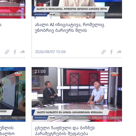
ა
ახალი AI ინიციატივა, რომელიც
ენობრივ ბარიერს შლის
2026/08/07 15:04
23:00
გენლის
ცხელი ზაფხული და ბიზნეს
ახალხო
პარამეტრების შეფასება