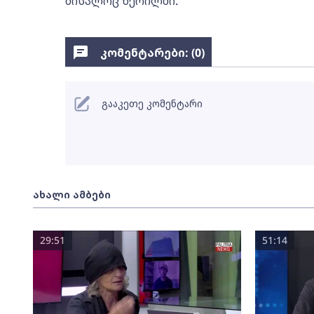
მისალოც წერილში.
კომენტარები: (
0
)
გააკეთე კომენტარი
ახალი ამბები
29:51
51:14