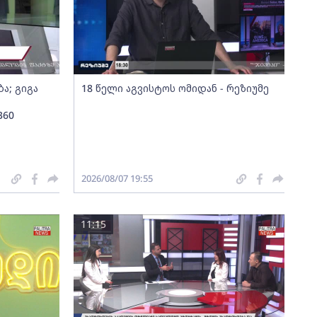
ა; გიგა
18 წელი აგვისტოს ომიდან - რეზიუმე
360
2026/08/07 19:55
11:15