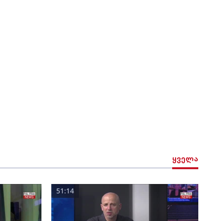
ყველა
51:14