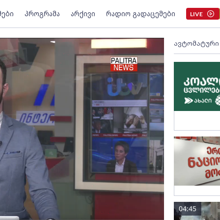
მები
პროგრამა
არქივი
რადიო გადაცემები
LIVE
ავტომატური
04:45