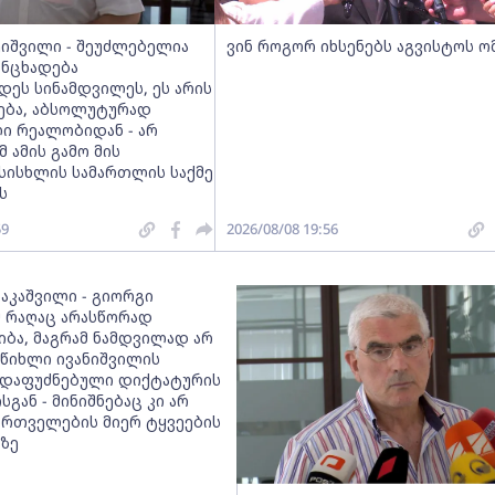
ეიშვილი - შეუძლებელია
ვინ როგორ იხსენებს აგვისტოს ო
ანცხადება
დეს სინამდვილეს, ეს არის
რება, აბსოლუტურად
ი რეალობიდან - არ
მ ამის გამო მის
სისხლის სამართლის საქმე
ს
59
2026/08/08 19:56
ააკაშვილი - გიორგი
მ რაღაც არასწორად
იბა, მაგრამ ნამდვილად არ
 წიხლი ივანიშვილის
დაფუძნებული დიქტატურის
სგან - მინიშნებაც კი არ
ქართველების მიერ ტყვეების
ზე