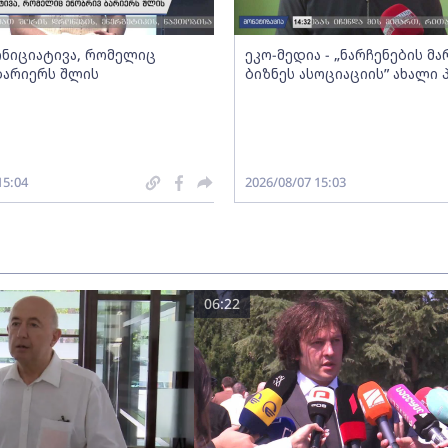
 ინიციატივა, რომელიც
ეკო-მედია - „ნარჩენების მ
ბარიერს შლის
ბიზნეს ასოციაციის” ახალი
15:04
2026/08/07 15:03
06:22