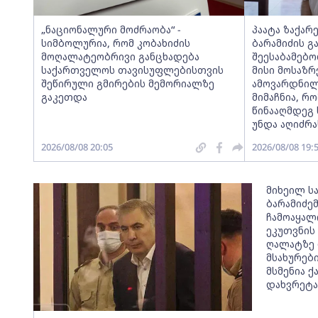
„ნაციონალური მოძრაობა“ -
პაატა ზაქარ
სიმბოლურია, რომ კობახიძის
ბარამიძის გ
მოღალატეობრივი განცხადება
შეესაბამებო
საქართველოს თავისუფლებისთვის
მისი მოსაზ
შეწირული გმირების მემორიალზე
ამოვარდნილ
გაკეთდა
მიმაჩნია, რო
წინააღმდეგ 
უნდა აღიძრა
2026/08/08 20:05
2026/08/08 19:
მიხეილ ს
ბარამიძე
ჩამოაყალ
ეკუთვნის
ღალატზე 
მსახურები
მსმენია 
დახვრეტა