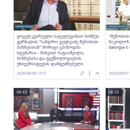
ყოველკვირეული სატელევიზიო ბიზნეს
"შენობით 
ჟურნალის "სანდრო ვეფხვაძე შენობით
ნიკოლოზ 
ბიზნესთან" მორიგი ეპიზოდის
Georgia-
სტუმარია - მიხეილ ბატიაშვილი,
ბიზნესისა და ტექნოლოგიების
უნივერსიტეტის დამფუძნებელი
2026/08/08 13:57
2026/08/01 
08:43
08:35