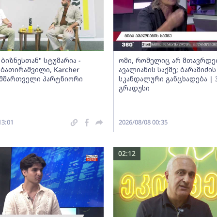
ბიზნესთან" სტუმარია -
ომი, რომელიც არ მთავრდებ
ბათირაშვილი, Karcher
ავალიანის საქმე; ბარამიძის
ს მმართველი პარტნიორი
სკანდალური განცხადება | 
გრადუსი
13:01
2026/08/08 00:35
02:12