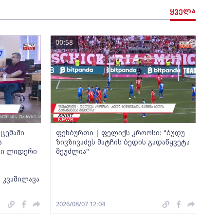
ყველა
00:58
ცემაში
ფეხბურთი | ფელიქს კროოსი: "ბუდუ
ა
ზივზივაძეს მატჩის ბედის გადაწყვეტა
თი ლიდერი
შეუძლია"
 კვაშილავა
2026/08/07 12:04