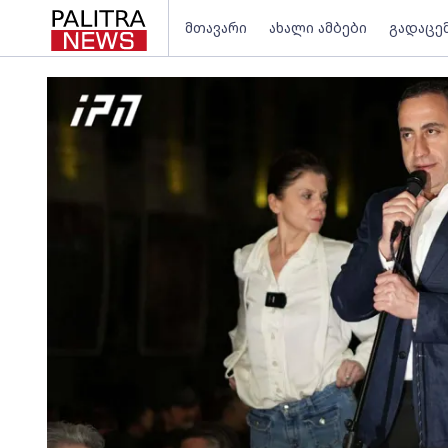
მთავარი
ახალი ამბები
გადაცე