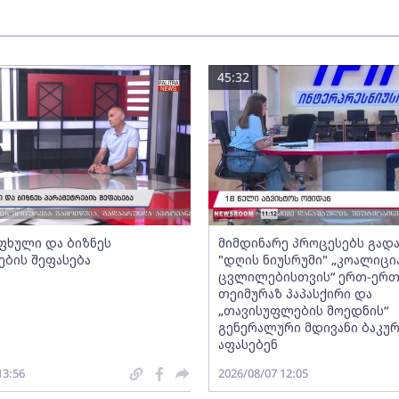
45:32
ფხული და ბიზნეს
მიმდინარე პროცესებს გადა
ების შეფასება
"დღის ნიუსრუმი" „კოალიცი
ცვლილებისთვის“ ერთ-ერ
თეიმურაზ პაპასქირი და
„თავისუფლების მოედნის“
გენერალური მდივანი ბაკურ
აფასებენ
13:56
2026/08/07 12:05