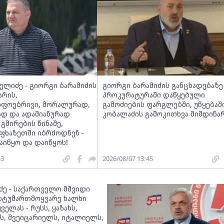
ელიძე - გიორგი ბარამიძის
გიორგი ბარამიძის განცხადებაზე
არის,
პროკურატურაში დაწყებული
იფოებრივი, მორალურად,
გამოძიების ფარგლებში, უწყებაშ
დ და ადამიანურად
კობალაძის გამოკითხვა მიმდინა
 გმირების წინაშე,
ფხაზეთში იბრძოდნენ -
აიწყო და დაიწყოს!
53
2026/08/07 13:45
აძე - საქართველო მშვიდი
, სტუმართმოყვარე ხალხი
ველას - რუსს, ყაზახს,
ს, შვეიცარიელს, იტალიელს,