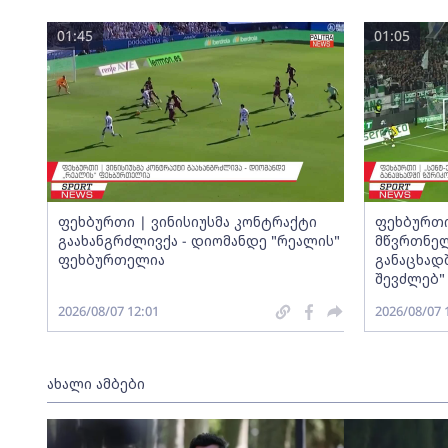
01:45
01:05
ფეხბურთი | ვინისიუსმა კონტრაქტი
ფეხბურთი
გაახანგრძლივქა - დიომანდე "რეალის"
მწვრთნელ
ფეხბურთელია
განაცხადშ
შევძლებ"
2026/08/07 12:01
2026/08/07 
ახალი ამბები