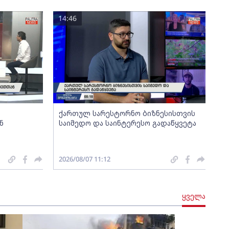
14:46
ქართულ სარესტორნო ბიზნესისთვის
ნ
საიმედო და საინტერესო გადაწყვეტა
2026/08/07 11:12
ყველა