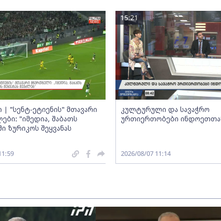
15:21
 | "სენტ-ეტიენის" მთავარი
კულტურული და სავაჭრო
ები: "იმედია, შაბათს
ურთიერთობები ინდოეთთა
ი ზურიკოს შეყვანას
11:59
2026/08/07 11:14