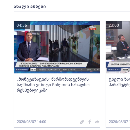
ახალი ამბები
04:56
23:00
„მონეტიზაციის“ წარმომადგენლის
ცხელი ზა
საქმიანი ვიზიტი ჩინეთის სახალხო
პარამეტრ
რესპუბლიკაში
2026/08/07 14:00
2026/08/07 