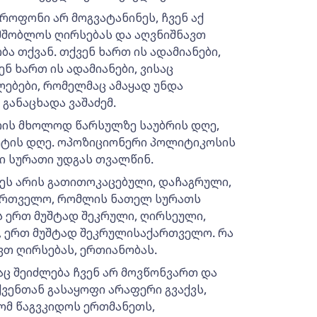
იკროფონი არ მოგვატანინეს, ჩვენ აქ
ამშობლოს ღირსებას და აღვნიშნავთ
 თქვან. თქვენ ხართ ის ადამიანები,
ნ ხართ ის ადამიანები, ვისაც
ებები, რომელმაც ამაყად უნდა
 განაცხადა ვაშაძემ.
რის მხოლოდ წარსულზე საუბრის დღე,
რეტის დღე. ოპოზიციონერი პოლიტიკოსის
 სურათი უდგას თვალწინ.
ეს არის გათითოკაცებული, დაჩაგრული,
ქართველო, რომლის ნათელ სურათს
ს ერთ მუშტად შეკრული, ღირსეული,
ი, ერთ მუშტად შეკრულისაქართველო. რა
ევთ ღირსებას, ერთიანობას.
აც შეიძლება ჩვენ არ მოვწონვართ და
ქვენთან გასაყოფი არაფერი გვაქვს,
ომ წაგვკიდოს ერთმანეთს,