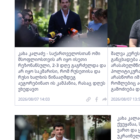
კახა კალაძე - საქართველოსთან ომი
შალვა კერეს
მსოფლიოსთვის არ იყო ისეთი
განცხადება 
რეზონანსული, 2-3 დღე გაგრძელდა და
არასახელმწ
არ იყო საკმარისი, რომ რუსეთისა და
პოლიტიკურა
რუსი ხალხის წინააღმდეგ
არასწორი იმ
აეგორებინათ ის კამპანია, რასაც დღეს
რომლებიც ა
ვხედავთ
გამოძიება დ
2026/08/07 14:03
2026/08/07 13:
კახა კალ
ქვეყანაა
ვართ და ყ
უკრაინელ