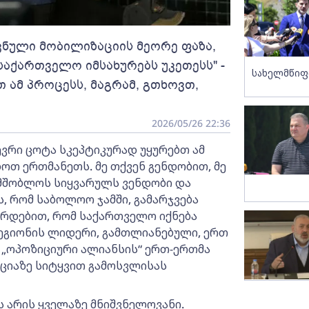
ვნული მობილიზაციის მეორე ფაზა,
საქართველო იმსახურებს უკეთესს" -
სახელმწიფ
თ ამ პროცესს, მაგრამ, გთხოვთ,
2026/05/26 22:36
ევრი ცოტა სკეპტიკურად უყურებთ ამ
დოთ ერთმანეთს. მე თქვენ გენდობით, მე
ამშობლოს სიყვარულს ვენდობი და
, რომ საბოლოო ჯამში, გამარჯვება
რდებით, რომ საქართველო იქნება
რეგიონის ლიდერი, გამთლიანებული, ერთ
ებ „ოპოზიციური ალიანსის“ ერთ-ერთმა
ქციაზე სიტყვით გამოსვლისას
ს არის ყველაზე მნიშვნელოვანი.